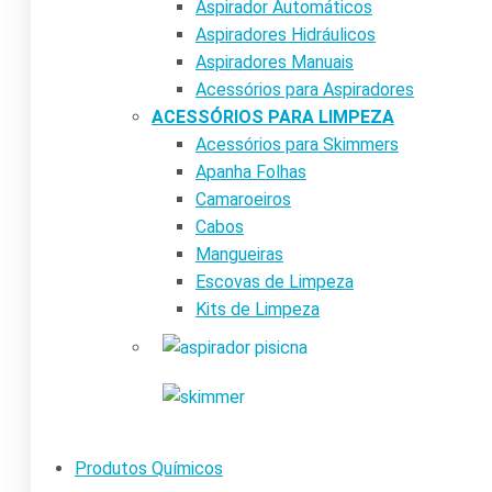
Aspirador Automáticos
Aspiradores Hidráulicos
Aspiradores Manuais
Acessórios para Aspiradores
ACESSÓRIOS PARA LIMPEZA
Acessórios para Skimmers
Apanha Folhas
Camaroeiros
Cabos
Mangueiras
Escovas de Limpeza
Kits de Limpeza
Produtos Químicos