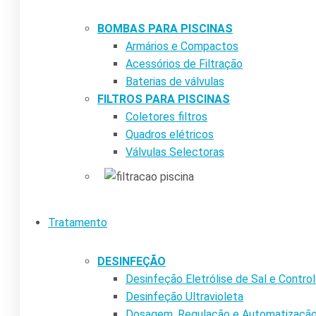
BOMBAS PARA PISCINAS
Armários e Compactos
Acessórios de Filtração
Baterias de válvulas
FILTROS PARA PISCINAS
Coletores filtros
Quadros elétricos
Válvulas Selectoras
Tratamento
DESINFEÇÃO
Desinfeção Eletrólise de Sal e Contr
Desinfeção Ultravioleta
Dosagem, Regulação e Automatizaçã