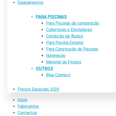
Equipamentos
PARA PISCINAS
Para Piscinas de competição
Coberturas e Enroladores
Condução de fluídos
Para Piscina Exterior
Para Construção de Piscinas
Iluminação
Material de Fitness
OUTROS
Blue Connect
Preços Especiais 2026
Início
Fabricantes
Contactos