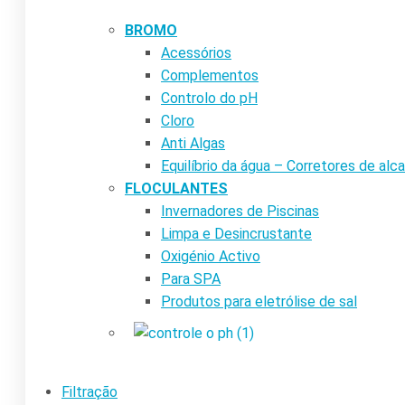
BROMO
Acessórios
Complementos
Controlo do pH
Cloro
Anti Algas
Equilíbrio da água – Corretores de alca
FLOCULANTES
Invernadores de Piscinas
Limpa e Desincrustante
Oxigénio Activo
Para SPA
Produtos para eletrólise de sal
Filtração