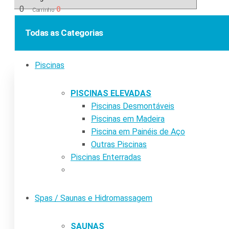
0
0
Carrinho
Todas as Categorias
Piscinas
PISCINAS ELEVADAS
Piscinas Desmontáveis
Piscinas em Madeira
Piscina em Painéis de Aço
Outras Piscinas
Piscinas Enterradas
Spas / Saunas e Hidromassagem
SAUNAS