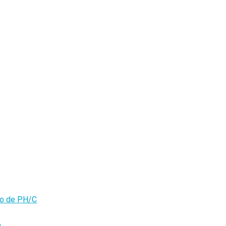
olo de PH/C
o