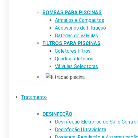
BOMBAS PARA PISCINAS
Armários e Compactos
Acessórios de Filtração
Baterias de válvulas
FILTROS PARA PISCINAS
Coletores filtros
Quadros elétricos
Válvulas Selectoras
Tratamento
DESINFEÇÃO
Desinfeção Eletrólise de Sal e Contr
Desinfeção Ultravioleta
Dosagem, Regulação e Automatizaçã