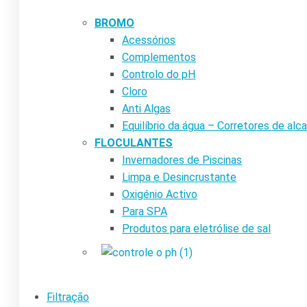
BROMO
Acessórios
Complementos
Controlo do pH
Cloro
Anti Algas
Equilíbrio da água – Corretores de alca
FLOCULANTES
Invernadores de Piscinas
Limpa e Desincrustante
Oxigénio Activo
Para SPA
Produtos para eletrólise de sal
Filtração