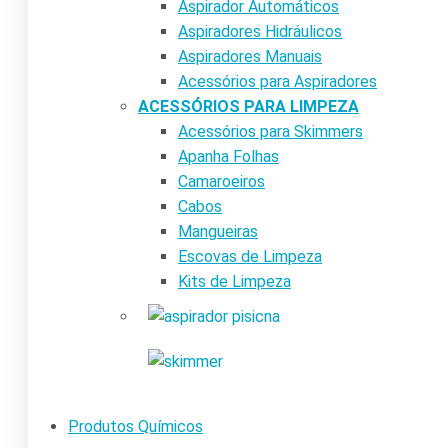
Aspirador Automáticos
Aspiradores Hidráulicos
Aspiradores Manuais
Acessórios para Aspiradores
ACESSÓRIOS PARA LIMPEZA
Acessórios para Skimmers
Apanha Folhas
Camaroeiros
Cabos
Mangueiras
Escovas de Limpeza
Kits de Limpeza
Produtos Químicos