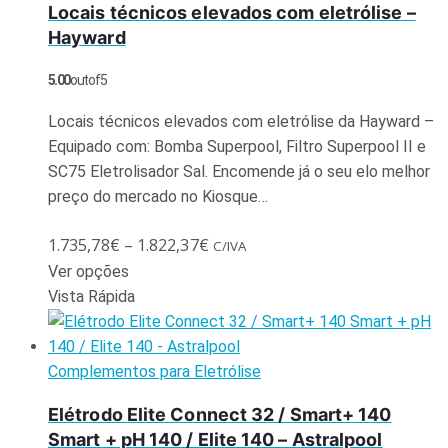
Locais técnicos elevados com eletrólise –
Hayward
5.00
out of 5
Locais técnicos elevados com eletrólise da Hayward –
Equipado com: Bomba Superpool, Filtro Superpool II e
SC75 Eletrolisador Sal. Encomende já o seu elo melhor
preço do mercado no Kiosque…
1.735,78
€
–
1.822,37
€
C/IVA
Ver opções
Vista Rápida
Complementos para Eletrólise
Elétrodo Elite Connect 32 / Smart+ 140
Smart + pH 140 / Elite 140 – Astralpool