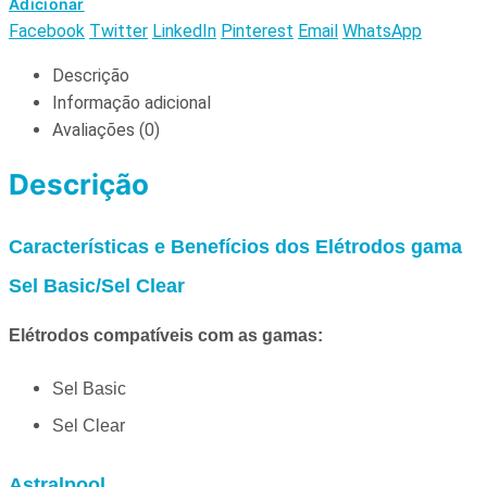
Adicionar
Facebook
Twitter
LinkedIn
Pinterest
Email
WhatsApp
Descrição
Informação adicional
Avaliações (0)
Descrição
Características e Benefícios dos Elétrodos gama
Sel Basic/Sel Clear
Elétrodos compatíveis com as gamas:
Sel Basic
Sel Clear
Astralpool