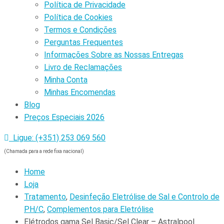
Política de Privacidade
Política de Cookies
Termos e Condições
Perguntas Frequentes
Informações Sobre as Nossas Entregas
Livro de Reclamações
Minha Conta
Minhas Encomendas
Blog
Preços Especiais 2026
Ligue: (+351) 253 069 560
(Chamada para a rede fixa nacional)
Home
Loja
Tratamento
,
Desinfeção Eletrólise de Sal e Controlo de
PH/C
,
Complementos para Eletrólise
Elétrodos gama Sel Basic/Sel Clear – Astralpool