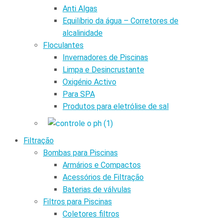
Anti Algas
Equilíbrio da água – Corretores de
alcalinidade
Floculantes
Invernadores de Piscinas
Limpa e Desincrustante
Oxigénio Activo
Para SPA
Produtos para eletrólise de sal
Filtração
Bombas para Piscinas
Armários e Compactos
Acessórios de Filtração
Baterias de válvulas
Filtros para Piscinas
Coletores filtros