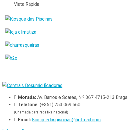
Vista Rápida
Morada:
Av. Barros e Soares, N.º 367 4715-213 Braga
Telefone:
(+351) 253 069 560
(Chamada para rede fixa nacional)
Email:
Kiosquedaspiscinas@hotmail.com