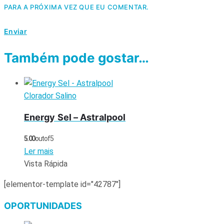
PARA A PRÓXIMA VEZ QUE EU COMENTAR.
Também pode gostar…
Clorador Salino
Energy Sel – Astralpool
5.00
out of 5
Ler mais
Vista Rápida
[elementor-template id="42787"]
OPORTUNIDADES