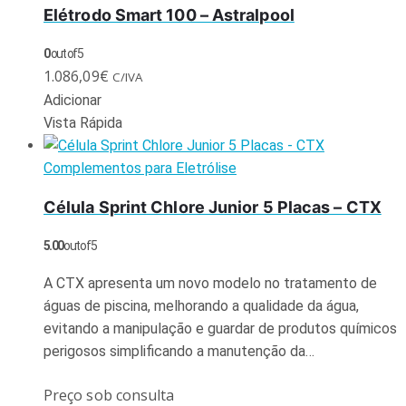
Elétrodo Smart 100 – Astralpool
0
out of 5
1.086,09
€
C/IVA
Adicionar
Vista Rápida
Complementos para Eletrólise
Célula Sprint Chlore Junior 5 Placas – CTX
5.00
out of 5
A CTX apresenta um novo modelo no tratamento de
águas de piscina, melhorando a qualidade da água,
evitando a manipulação e guardar de produtos químicos
perigosos simplificando a manutenção da…
Preço sob consulta