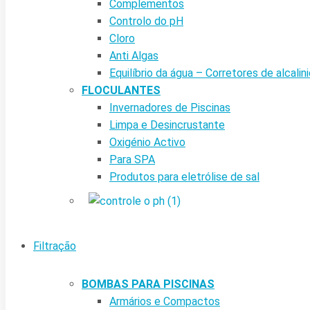
Complementos
Controlo do pH
Cloro
Anti Algas
Equilíbrio da água – Corretores de alcalin
FLOCULANTES
Invernadores de Piscinas
Limpa e Desincrustante
Oxigénio Activo
Para SPA
Produtos para eletrólise de sal
Filtração
BOMBAS PARA PISCINAS
Armários e Compactos