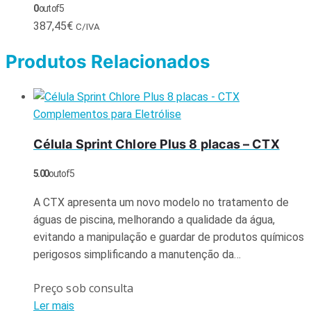
0
out of 5
387,45
€
C/IVA
Produtos Relacionados
Complementos para Eletrólise
Célula Sprint Chlore Plus 8 placas – CTX
5.00
out of 5
A CTX apresenta um novo modelo no tratamento de
águas de piscina, melhorando a qualidade da água,
evitando a manipulação e guardar de produtos químicos
perigosos simplificando a manutenção da…
Preço sob consulta
Ler mais