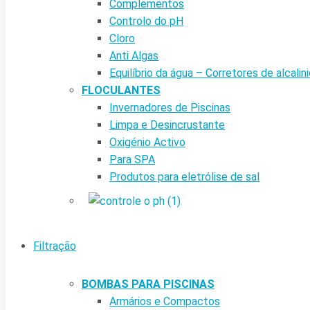
Complementos
Controlo do pH
Cloro
Anti Algas
Equilíbrio da água – Corretores de alcalin
FLOCULANTES
Invernadores de Piscinas
Limpa e Desincrustante
Oxigénio Activo
Para SPA
Produtos para eletrólise de sal
Filtração
BOMBAS PARA PISCINAS
Armários e Compactos