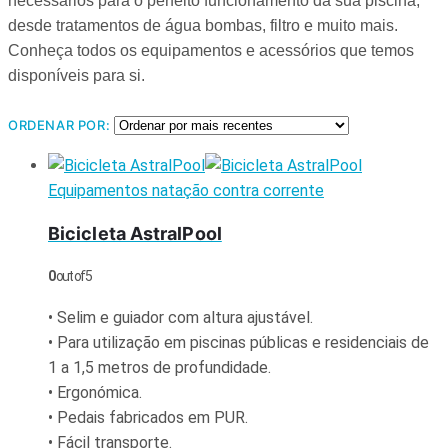
necessários para o perfeito funcionamento da sua piscina,
desde tratamentos de água bombas, filtro e muito mais.
Conheça todos os equipamentos e acessórios que temos
disponíveis para si.
ORDENAR POR:
Equipamentos natação contra corrente
Bicicleta AstralPool
0
out of 5
• Selim e guiador com altura ajustável.
• Para utilização em piscinas públicas e residenciais de
1 a 1,5 metros de profundidade.
• Ergonómica.
• Pedais fabricados em PUR.
• Fácil transporte.