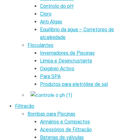
Controlo do pH
Cloro
Anti Algas
Equilíbrio da água – Corretores de
alcalinidade
Floculantes
Invernadores de Piscinas
Limpa e Desincrustante
Oxigénio Activo
Para SPA
Produtos para eletrólise de sal
Filtração
Bombas para Piscinas
Armários e Compactos
Acessórios de Filtração
Baterias de válvulas