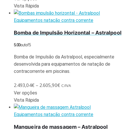
Vista Rápida
Equipamentos natação contra corrente
Bomba de Impulsão Horizontal – Astralpool
5.00
out of 5
Bomba de Impulsão da Astralpool, especialmente
desenvolvida para equipamentos de natação de
contracorrente em piscinas.
2.493,04
€
–
2.605,90
€
C/IVA
Ver opções
Vista Rápida
Equipamentos natação contra corrente
Mangueira de massagem – Astralpool