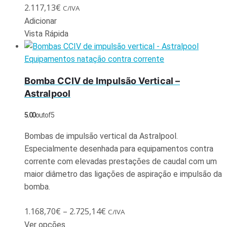
2.117,13
€
C/IVA
Adicionar
Vista Rápida
Equipamentos natação contra corrente
Bomba CCIV de Impulsão Vertical –
Astralpool
5.00
out of 5
Bombas de impulsão vertical da Astralpool.
Especialmente desenhada para equipamentos contra
corrente com elevadas prestações de caudal com um
maior diâmetro das ligações de aspiração e impulsão da
bomba.
1.168,70
€
–
2.725,14
€
C/IVA
Ver opções