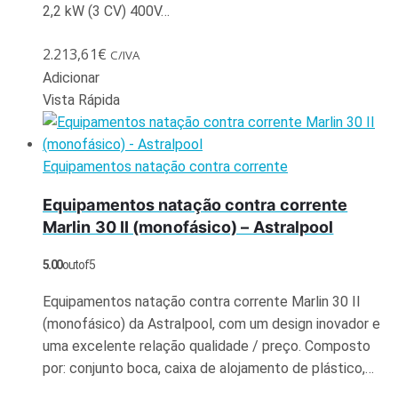
2,2 kW (3 CV) 400V…
2.213,61
€
C/IVA
Adicionar
Vista Rápida
Equipamentos natação contra corrente
Equipamentos natação contra corrente
Marlin 30 II (monofásico) – Astralpool
5.00
out of 5
Equipamentos natação contra corrente Marlin 30 II
(monofásico) da Astralpool, com um design inovador e
uma excelente relação qualidade / preço. Composto
por: conjunto boca, caixa de alojamento de plástico,…