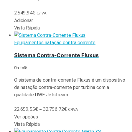
2.549,94
€
C/IVA
Adicionar
Vista Rápida
Equipamentos natação contra corrente
Sistema Contra-Corrente Fluxus
0
out of 5
O sistema de contra-corrente Fluxus é um dispositivo
de natação contra-corrente por turbina com a
qualidade UWE Jetstream.
22.659,55
€
–
32.796,72
€
C/IVA
Ver opções
Vista Rápida