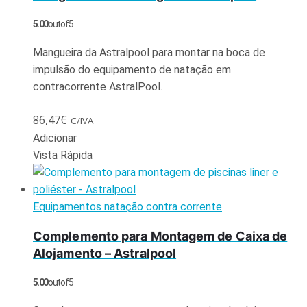
5.00
out of 5
Mangueira da Astralpool para montar na boca de
impulsão do equipamento de natação em
contracorrente AstralPool.
86,47
€
C/IVA
Adicionar
Vista Rápida
Equipamentos natação contra corrente
Complemento para Montagem de Caixa de
Alojamento – Astralpool
5.00
out of 5