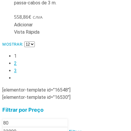
passa-cabos de 3 m.
558,86
€
C/IVA
Adicionar
Vista Rápida
MOSTRAR:
1
2
3
[elementor-template id="16548"]
[elementor-template id="16530"]
Filtrar por Preço