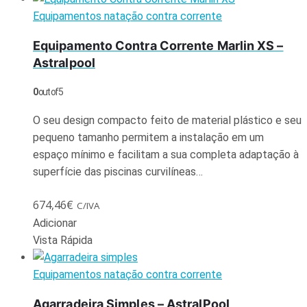
Equipamentos natação contra corrente
Equipamento Contra Corrente Marlin XS –
Astralpool
0
out of 5
O seu design compacto feito de material plástico e seu
pequeno tamanho permitem a instalação em um
espaço mínimo e facilitam a sua completa adaptação à
superfície das piscinas curvilíneas…
674,46
€
C/IVA
Adicionar
Vista Rápida
Equipamentos natação contra corrente
Agarradeira Simples – AstralPool