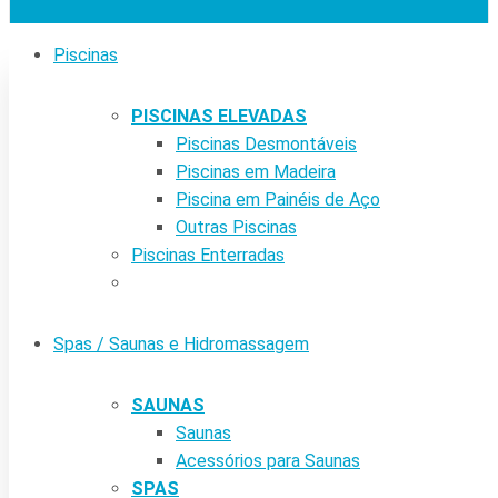
Piscinas
PISCINAS ELEVADAS
Piscinas Desmontáveis
Piscinas em Madeira
Piscina em Painéis de Aço
Outras Piscinas
Piscinas Enterradas
Spas / Saunas e Hidromassagem
SAUNAS
Saunas
Acessórios para Saunas
SPAS