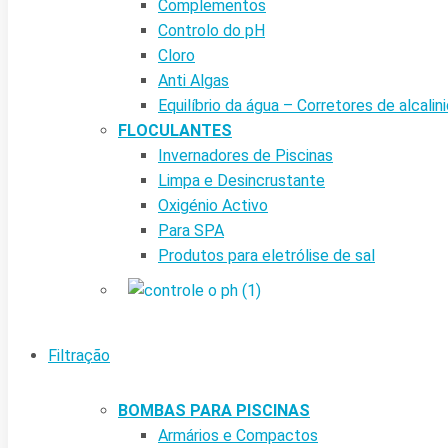
Complementos
Controlo do pH
Cloro
Anti Algas
Equilíbrio da água – Corretores de alcalin
FLOCULANTES
Invernadores de Piscinas
Limpa e Desincrustante
Oxigénio Activo
Para SPA
Produtos para eletrólise de sal
Filtração
BOMBAS PARA PISCINAS
Armários e Compactos