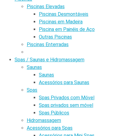
Piscinas Elevadas
Piscinas Desmontáveis
Piscinas em Madeira
Piscina em Painéis de Aço
Outras Piscinas
Piscinas Enterradas
Spas / Saunas e Hidromassagem
Saunas
Saunas
Acessórios para Saunas
Spas
Spas Privados com Móvel
Spas privados sem móvel
Spas Públicos
Hidromassagem
Acessórios para Spas
Acessórios para Mini Spas