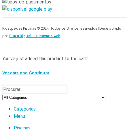
Kiosque das Piscinas © 2024, Todos os Direitos reservados | Desenvolvido
por:
Fluxo Digital – a inovar a web
You've just added this product to the cart:
Ver carrinho
Continuar
Categorias
Menu
Piscinas