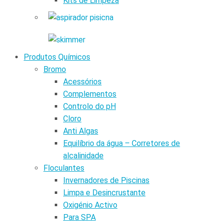
Kits de Limpeza
Produtos Químicos
Bromo
Acessórios
Complementos
Controlo do pH
Cloro
Anti Algas
Equilíbrio da água – Corretores de
alcalinidade
Floculantes
Invernadores de Piscinas
Limpa e Desincrustante
Oxigénio Activo
Para SPA