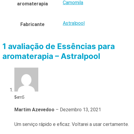
Camomila
aromaterapia
Astralpool
Fabricante
1 avaliação de
Essências para
aromaterapia – Astralpool
5
em 5
Martim Azevedoo
–
Dezembro 13, 2021
Um serviço rápido e eficaz. Voltarei a usar certamente.