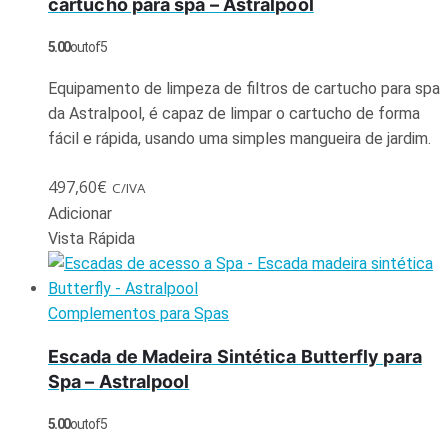
cartucho para spa – Astralpool
5.00
out of 5
Equipamento de limpeza de filtros de cartucho para spa
da Astralpool, é capaz de limpar o cartucho de forma
fácil e rápida, usando uma simples mangueira de jardim.
497,60
€
C/IVA
Adicionar
Vista Rápida
Complementos para Spas
Escada de Madeira Sintética Butterfly para
Spa – Astralpool
5.00
out of 5