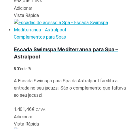
668,04
€
C/IVA
Adicionar
Vista Rápida
Complementos para Spas
Escada Swimspa Mediterranea para Spa –
Astralpool
5.00
out of 5
A Escada Swimspa para Spa da Astralpool facilita a
entrada no seu jacuzzi. São o complemento que faltava
ao seu jacuzzi.
1.401,46
€
C/IVA
Adicionar
Vista Rápida