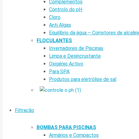
Complementos
Controlo do pH
Cloro
Anti Algas
Equilíbrio da água – Corretores de alcalin
FLOCULANTES
Invernadores de Piscinas
Limpa e Desincrustante
Oxigénio Activo
Para SPA
Produtos para eletrólise de sal
Filtração
BOMBAS PARA PISCINAS
Armários e Compactos