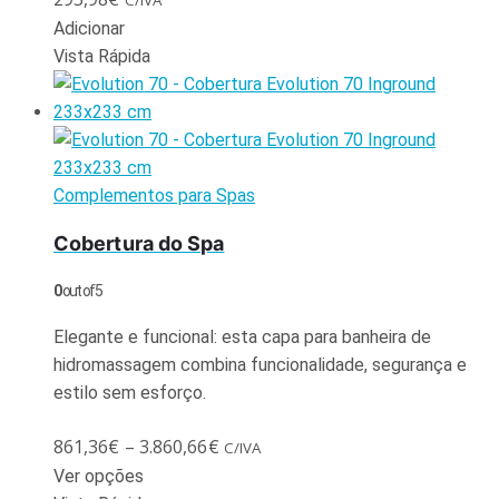
C/IVA
Adicionar
Vista Rápida
Complementos para Spas
Cobertura do Spa
0
out of 5
Elegante e funcional: esta capa para banheira de
hidromassagem combina funcionalidade, segurança e
estilo sem esforço.
861,36
€
–
3.860,66
€
C/IVA
Ver opções