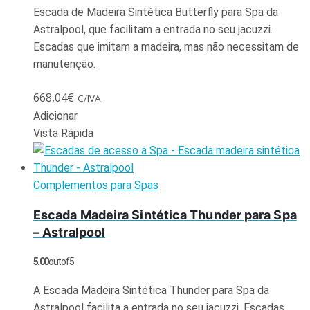
Escada de Madeira Sintética Butterfly para Spa da
Astralpool, que facilitam a entrada no seu jacuzzi.
Escadas que imitam a madeira, mas não necessitam de
manutenção.
668,04
€
C/IVA
Adicionar
Vista Rápida
Complementos para Spas
Escada Madeira Sintética Thunder para Spa
– Astralpool
5.00
out of 5
A Escada Madeira Sintética Thunder para Spa da
Astralpool facilita a entrada no seu jacuzzi. Escadas