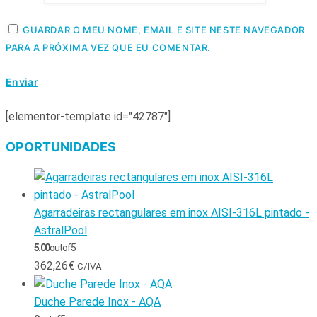
GUARDAR O MEU NOME, EMAIL E SITE NESTE NAVEGADOR
PARA A PRÓXIMA VEZ QUE EU COMENTAR.
[elementor-template id="42787"]
OPORTUNIDADES
Agarradeiras rectangulares em inox AISI-316L pintado -
AstralPool
5.00
out of 5
362,26
€
C/IVA
Duche Parede Inox - AQA