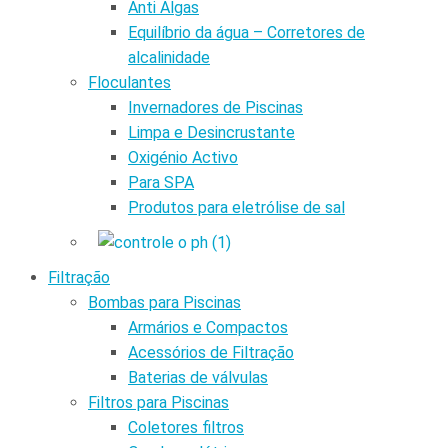
Anti Algas
Equilíbrio da água – Corretores de
alcalinidade
Floculantes
Invernadores de Piscinas
Limpa e Desincrustante
Oxigénio Activo
Para SPA
Produtos para eletrólise de sal
Filtração
Bombas para Piscinas
Armários e Compactos
Acessórios de Filtração
Baterias de válvulas
Filtros para Piscinas
Coletores filtros