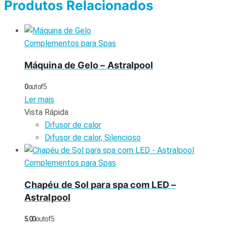
Produtos Relacionados
Complementos para Spas
Máquina de Gelo – Astralpool
0
out of 5
Ler mais
Vista Rápida
Difusor de calor
Difusor de calor, Silencioso
Complementos para Spas
Chapéu de Sol para spa com LED –
Astralpool
5.00
out of 5