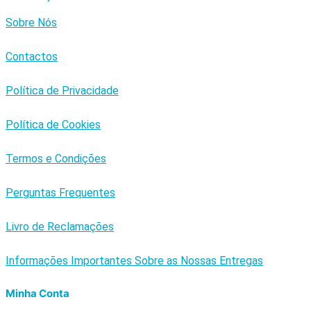
Sobre Nós
Contactos
Política de Privacidade
Política de Cookies
Termos e Condições
Perguntas Frequentes
Livro de Reclamações
Informações Importantes Sobre as Nossas Entregas
Minha Conta