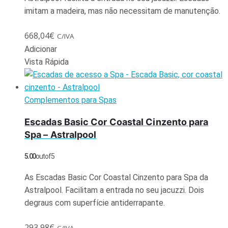
imitam a madeira, mas não necessitam de manutenção.
668,04
€
C/IVA
Adicionar
Vista Rápida
Complementos para Spas
Escadas Basic Cor Coastal Cinzento para
Spa – Astralpool
5.00
out of 5
As Escadas Basic Cor Coastal Cinzento para Spa da
Astralpool. Facilitam a entrada no seu jacuzzi. Dois
degraus com superfície antiderrapante.
293,98
€