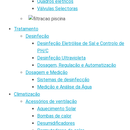
Quadros elétricos
Válvulas Selectoras
Tratamento
Desinfeção
Desinfeção Eletrólise de Sal e Controlo de
PH/C
Desinfeção Ultravioleta
Dosagem, Regulação e Automatização
Dosagem e Medição
Sistemas de desinfecção
Medição e Análise da Água
Climatização
Acessórios de ventilação
Aquecimento Solar
Bombas de calor
Desumidificadores