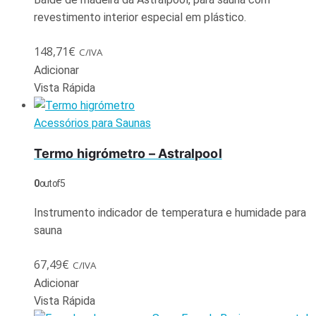
revestimento interior especial em plástico.
148,71
€
C/IVA
Adicionar
Vista Rápida
Acessórios para Saunas
Termo higrómetro – Astralpool
0
out of 5
Instrumento indicador de temperatura e humidade para
sauna
67,49
€
C/IVA
Adicionar
Vista Rápida