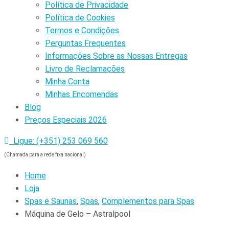
Política de Privacidade
Política de Cookies
Termos e Condições
Perguntas Frequentes
Informações Sobre as Nossas Entregas
Livro de Reclamações
Minha Conta
Minhas Encomendas
Blog
Preços Especiais 2026
Ligue: (+351) 253 069 560
(Chamada para a rede fixa nacional)
Home
Loja
Spas e Saunas
,
Spas
,
Complementos para Spas
Máquina de Gelo – Astralpool