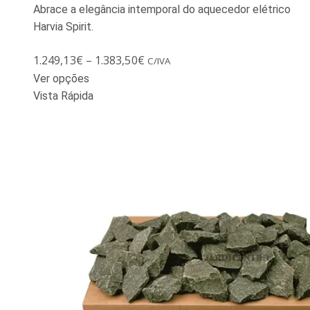
Abrace a elegância intemporal do aquecedor elétrico
Harvia Spirit.
1.249,13
€
–
1.383,50
€
C/IVA
Ver opções
Vista Rápida