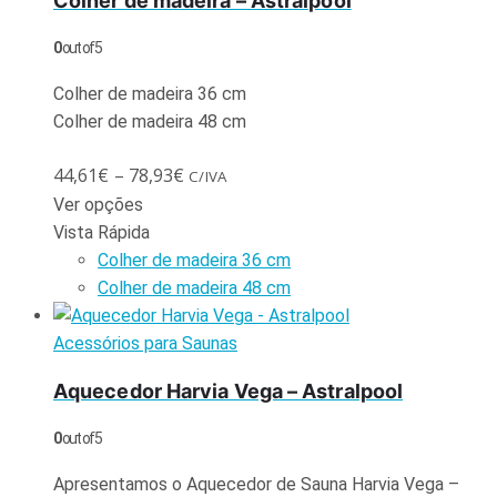
Colher de madeira – Astralpool
0
out of 5
Colher de madeira 36 cm
Colher de madeira 48 cm
44,61
€
–
78,93
€
C/IVA
Ver opções
Vista Rápida
Colher de madeira 36 cm
Colher de madeira 48 cm
Acessórios para Saunas
Aquecedor Harvia Vega – Astralpool
0
out of 5
Apresentamos o Aquecedor de Sauna Harvia Vega –