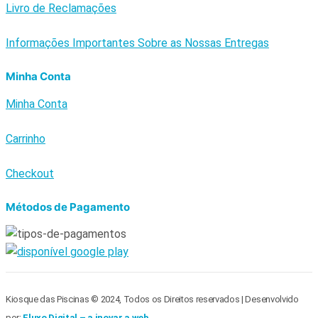
Livro de Reclamações
Informações Importantes Sobre as Nossas Entregas
Minha Conta
Minha Conta
Carrinho
Checkout
Métodos de Pagamento
Kiosque das Piscinas © 2024, Todos os Direitos reservados | Desenvolvido
por:
Fluxo Digital – a inovar a web