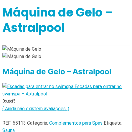
Máquina de Gelo –
Astralpool
Máquina de Gelo – Astralpool
Escadas para entrar no
swimspa – Astralpool
0
out of 5
( Ainda não existem avaliações. )
REF:
65113
Categoria:
Complementos para Spas
Etiqueta:
Sauna