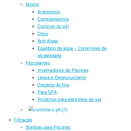
Bromo
Acessórios
Complementos
Controlo do pH
Cloro
Anti Algas
Equilíbrio da água – Corretores de
alcalinidade
Floculantes
Invernadores de Piscinas
Limpa e Desincrustante
Oxigénio Activo
Para SPA
Produtos para eletrólise de sal
Filtração
Bombas para Piscinas