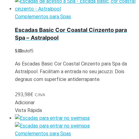
Complementos para Spas
Escadas Basic Cor Coastal Cinzento para
Spa – Astralpool
5.00
out of 5
As Escadas Basic Cor Coastal Cinzento para Spa da
Astralpool. Facilitam a entrada no seu jacuzzi. Dois
degraus com superfície antiderrapante.
293,98
€
C/IVA
Adicionar
Vista Rápida
Complementos para Spas