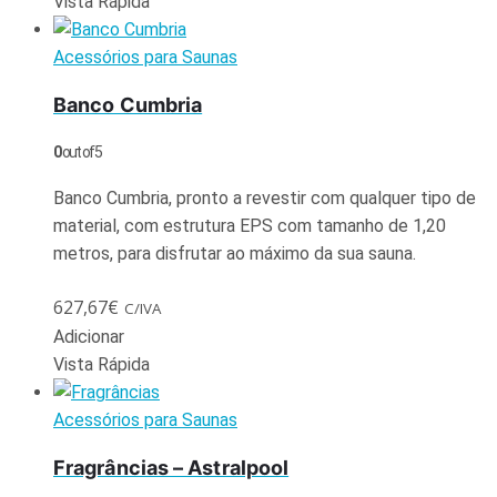
Vista Rápida
Acessórios para Saunas
Banco Cumbria
0
out of 5
Banco Cumbria, pronto a revestir com qualquer tipo de
material, com estrutura EPS com tamanho de 1,20
metros, para disfrutar ao máximo da sua sauna.
627,67
€
C/IVA
Adicionar
Vista Rápida
Acessórios para Saunas
Fragrâncias – Astralpool