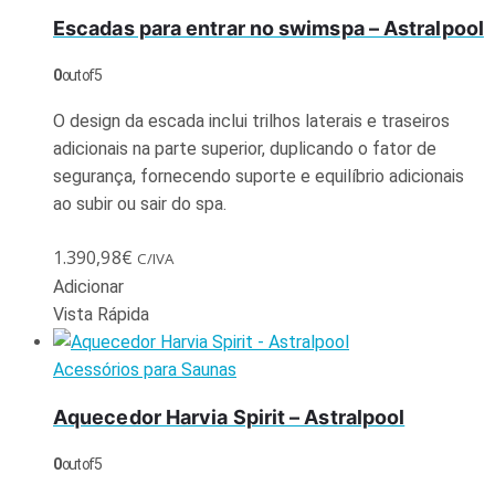
Escadas para entrar no swimspa – Astralpool
0
out of 5
O design da escada inclui trilhos laterais e traseiros
adicionais na parte superior, duplicando o fator de
segurança, fornecendo suporte e equilíbrio adicionais
ao subir ou sair do spa.
1.390,98
€
C/IVA
Adicionar
Vista Rápida
Acessórios para Saunas
Aquecedor Harvia Spirit – Astralpool
0
out of 5