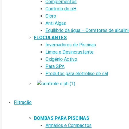
Complementos
Controlo do pH
Cloro
Anti Algas
Equilíbrio da água – Corretores de alcalin
FLOCULANTES
Invernadores de Piscinas
Limpa e Desincrustante
Oxigénio Activo
Para SPA
Produtos para eletrólise de sal
Filtração
BOMBAS PARA PISCINAS
Armários e Compactos