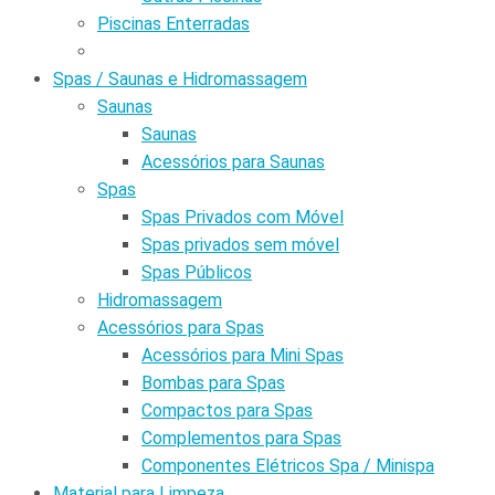
Piscinas Enterradas
Spas / Saunas e Hidromassagem
Saunas
Saunas
Acessórios para Saunas
Spas
Spas Privados com Móvel
Spas privados sem móvel
Spas Públicos
Hidromassagem
Acessórios para Spas
Acessórios para Mini Spas
Bombas para Spas
Compactos para Spas
Complementos para Spas
Componentes Elétricos Spa / Minispa
Material para Limpeza