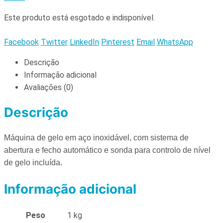
Este produto está esgotado e indisponível.
Facebook
Twitter
LinkedIn
Pinterest
Email
WhatsApp
Descrição
Informação adicional
Avaliações (0)
Descrição
Máquina de gelo em aço inoxidável, com sistema de
abertura e fecho automático e sonda para controlo de nível
de gelo incluída.
Informação adicional
Peso
1 kg