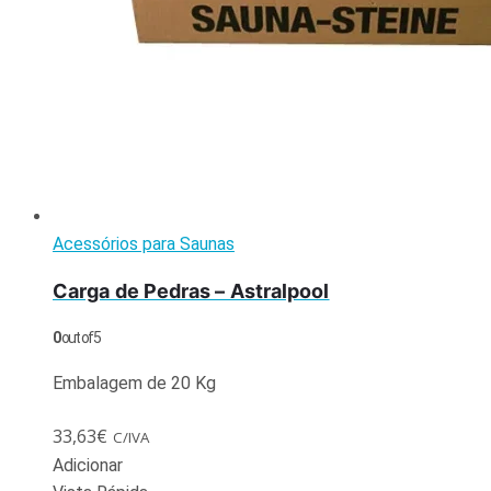
Acessórios para Saunas
Carga de Pedras – Astralpool
0
out of 5
Embalagem de 20 Kg
33,63
€
C/IVA
Adicionar