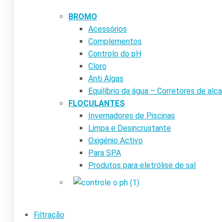
BROMO
Acessórios
Complementos
Controlo do pH
Cloro
Anti Algas
Equilíbrio da água – Corretores de alca
FLOCULANTES
Invernadores de Piscinas
Limpa e Desincrustante
Oxigénio Activo
Para SPA
Produtos para eletrólise de sal
Filtração