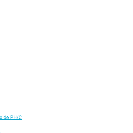
olo de PH/C
o