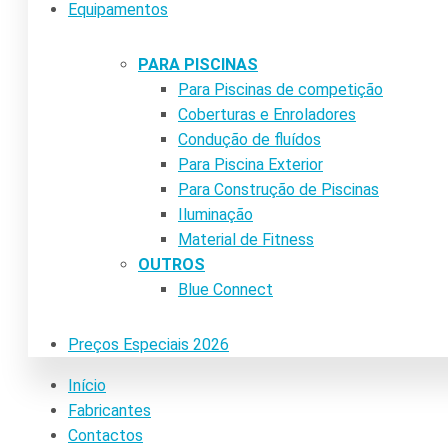
Equipamentos
PARA PISCINAS
Para Piscinas de competição
Coberturas e Enroladores
Condução de fluídos
Para Piscina Exterior
Para Construção de Piscinas
Iluminação
Material de Fitness
OUTROS
Blue Connect
Preços Especiais 2026
Início
Fabricantes
Contactos