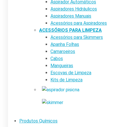
Aspirador Automáticos
Aspiradores Hidráulicos
Aspiradores Manuais
Acessórios para Aspiradores
ACESSÓRIOS PARA LIMPEZA
Acessórios para Skimmers
Apanha Folhas
Camaroeiros
Cabos
Mangueiras
Escovas de Limpeza
Kits de Limpeza
Produtos Químicos