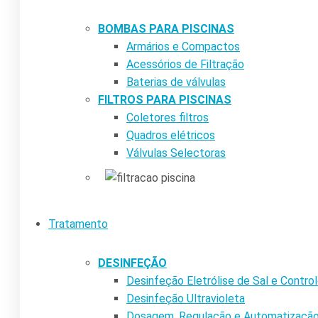
BOMBAS PARA PISCINAS
Armários e Compactos
Acessórios de Filtração
Baterias de válvulas
FILTROS PARA PISCINAS
Coletores filtros
Quadros elétricos
Válvulas Selectoras
Tratamento
DESINFEÇÃO
Desinfeção Eletrólise de Sal e Contr
Desinfeção Ultravioleta
Dosagem, Regulação e Automatizaçã