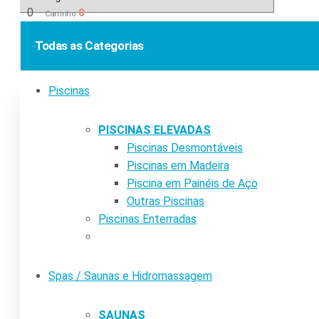
0
0
Carrinho
Todas as Categorias
Piscinas
PISCINAS ELEVADAS
Piscinas Desmontáveis
Piscinas em Madeira
Piscina em Painéis de Aço
Outras Piscinas
Piscinas Enterradas
Spas / Saunas e Hidromassagem
SAUNAS