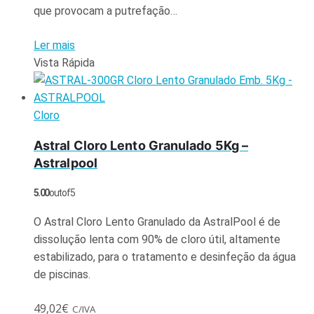
que provocam a putrefação…
Ler mais
Vista Rápida
Cloro
Astral Cloro Lento Granulado 5Kg –
Astralpool
5.00
out of 5
O Astral Cloro Lento Granulado da AstralPool é de
dissolução lenta com 90% de cloro útil, altamente
estabilizado, para o tratamento e desinfeção da água
de piscinas.
49,02
€
C/IVA