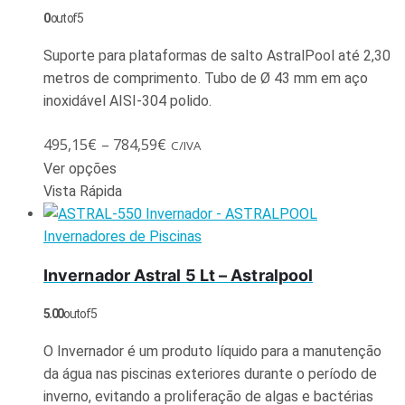
0
out of 5
Suporte para plataformas de salto AstralPool até 2,30
metros de comprimento. Tubo de Ø 43 mm em aço
inoxidável AISI-304 polido.
495,15
€
–
784,59
€
C/IVA
Ver opções
Vista Rápida
Invernadores de Piscinas
Invernador Astral 5 Lt – Astralpool
5.00
out of 5
O Invernador é um produto líquido para a manutenção
da água nas piscinas exteriores durante o período de
inverno, evitando a proliferação de algas e bactérias