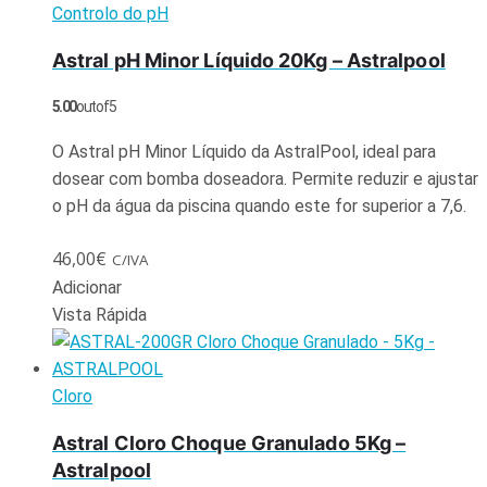
Controlo do pH
Astral pH Minor Líquido 20Kg – Astralpool
5.00
out of 5
O Astral pH Minor Líquido da AstralPool, ideal para
dosear com bomba doseadora. Permite reduzir e ajustar
o pH da água da piscina quando este for superior a 7,6.
46,00
€
C/IVA
Adicionar
Vista Rápida
Cloro
Astral Cloro Choque Granulado 5Kg –
Astralpool