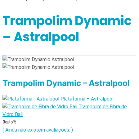
Trampolim Dynamic
– Astralpool
Trampolim Dynamic – Astralpool
Plataforma – Astralpool
Trampolim de Fibra de
Vidro Bali
0
out of 5
( Ainda não existem avaliações. )