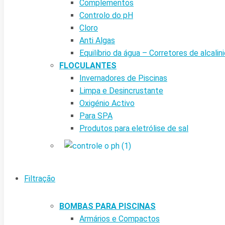
Complementos
Controlo do pH
Cloro
Anti Algas
Equilíbrio da água – Corretores de alcalin
FLOCULANTES
Invernadores de Piscinas
Limpa e Desincrustante
Oxigénio Activo
Para SPA
Produtos para eletrólise de sal
Filtração
BOMBAS PARA PISCINAS
Armários e Compactos