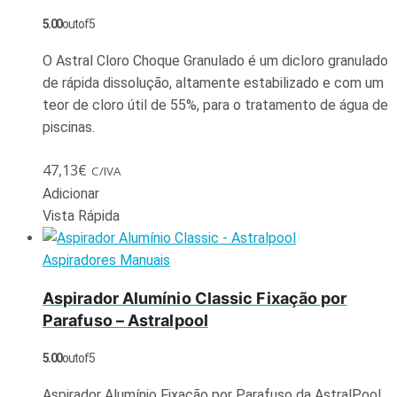
5.00
out of 5
O Astral Cloro Choque Granulado é um dicloro granulado
de rápida dissolução, altamente estabilizado e com um
teor de cloro útil de 55%, para o tratamento de água de
piscinas.
47,13
€
C/IVA
Adicionar
Vista Rápida
Aspiradores Manuais
Aspirador Alumínio Classic Fixação por
Parafuso – Astralpool
5.00
out of 5
Aspirador Alumínio Fixação por Parafuso da AstralPool