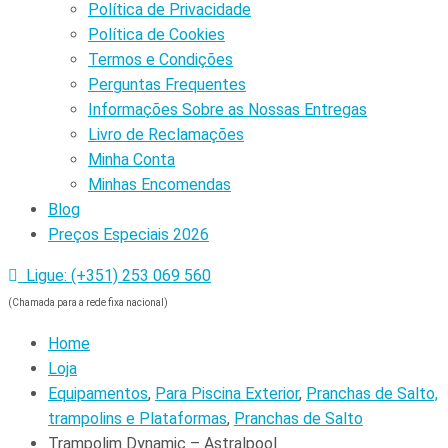
Política de Privacidade
Política de Cookies
Termos e Condições
Perguntas Frequentes
Informações Sobre as Nossas Entregas
Livro de Reclamações
Minha Conta
Minhas Encomendas
Blog
Preços Especiais 2026
Ligue: (+351) 253 069 560
(Chamada para a rede fixa nacional)
Home
Loja
Equipamentos
,
Para Piscina Exterior
,
Pranchas de Salto,
trampolins e Plataformas
,
Pranchas de Salto
Trampolim Dynamic – Astralpool