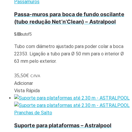
Passamuros
Passa-muros para boca de fundo oscilante
(tubo redução Net’n’Clean) – Astralpool
5.00
out of 5
Tubo com diâmetro ajustado para poder colar a boca
22353. Ligação a tubo para Ø 50 mm para o interior Ø
63 mm pelo exterior.
35,50
€
C/IVA
Adicionar
Vista Rápida
Pranchas de Salto
Suporte para plataformas – Astralpool