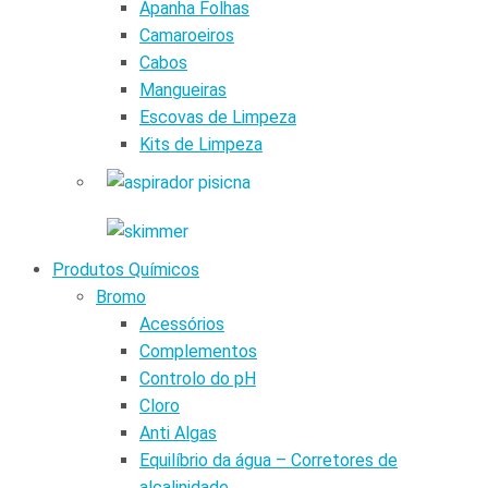
Apanha Folhas
Camaroeiros
Cabos
Mangueiras
Escovas de Limpeza
Kits de Limpeza
Produtos Químicos
Bromo
Acessórios
Complementos
Controlo do pH
Cloro
Anti Algas
Equilíbrio da água – Corretores de
alcalinidade