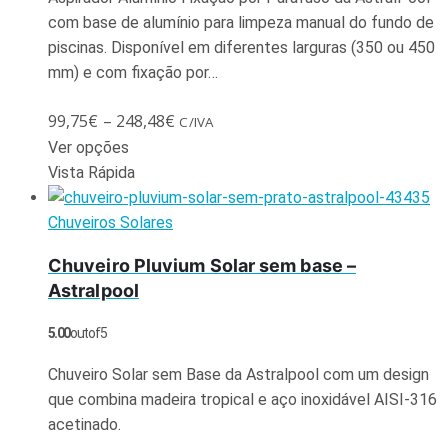
com base de alumínio para limpeza manual do fundo de
piscinas. Disponível em diferentes larguras (350 ou 450
mm) e com fixação por…
99,75
€
–
248,48
€
C/IVA
Ver opções
Vista Rápida
Chuveiros Solares
Chuveiro Pluvium Solar sem base –
Astralpool
5.00
out of 5
Chuveiro Solar sem Base da Astralpool com um design
que combina madeira tropical e aço inoxidável AISI-316
acetinado.