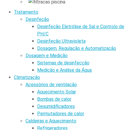
Tratamento
Desinfeção
Desinfeção Eletrólise de Sal e Controlo de
PH/C
Desinfeção Ultravioleta
Dosagem, Regulação e Automatização
Dosagem e Medição
Sistemas de desinfecção
Medição e Análise da Água
Climatização
Acessórios de ventilação
Aquecimento Solar
Bombas de calor
Desumidificadores
Permutadores de calor
Caldeiras e Aquecimento
Refrigeradores