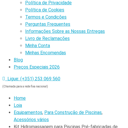
Política de Privacidade
Política de Cookies
Termos e Condições
Perguntas Frequentes
Informações Sobre as Nossas Entregas
Livro de Reclamações
Minha Conta
Minhas Encomendas
Blog
Preços Especiais 2026
Ligue: (+351) 253 069 560
(Chamada para a rede fixa nacional)
Home
Loja
Equipamentos
,
Para Construção de Piscinas
,
Acessórios vários
Kit Hidromassagem para Piscinas Pré-fabricadas de