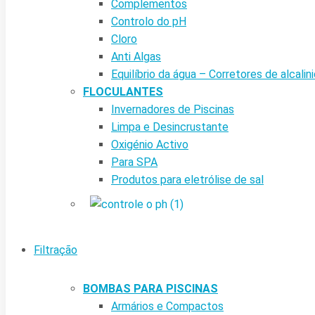
Complementos
Controlo do pH
Cloro
Anti Algas
Equilíbrio da água – Corretores de alcalin
FLOCULANTES
Invernadores de Piscinas
Limpa e Desincrustante
Oxigénio Activo
Para SPA
Produtos para eletrólise de sal
Filtração
BOMBAS PARA PISCINAS
Armários e Compactos