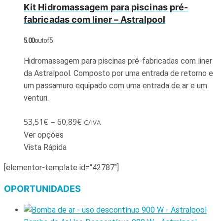
Kit Hidromassagem para piscinas pré-
fabricadas com liner – Astralpool
5.00
out of 5
Hidromassagem para piscinas pré-fabricadas com liner
da Astralpool. Composto por uma entrada de retorno e
um passamuro equipado com uma entrada de ar e um
venturi.
53,51
€
–
60,89
€
C/IVA
Ver opções
Vista Rápida
[elementor-template id="42787"]
OPORTUNIDADES