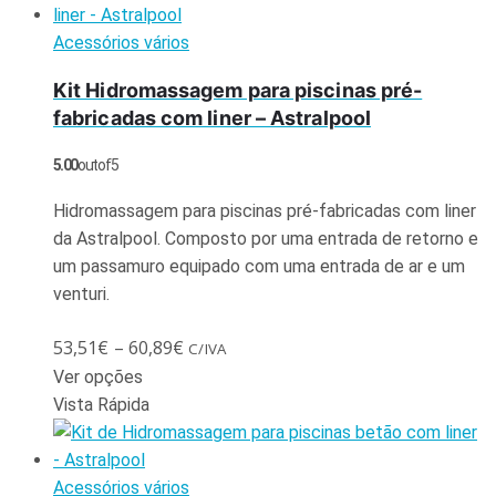
Acessórios vários
Kit Hidromassagem para piscinas pré-
fabricadas com liner – Astralpool
5.00
out of 5
Hidromassagem para piscinas pré-fabricadas com liner
da Astralpool. Composto por uma entrada de retorno e
um passamuro equipado com uma entrada de ar e um
venturi.
53,51
€
–
60,89
€
C/IVA
Ver opções
Vista Rápida
Acessórios vários