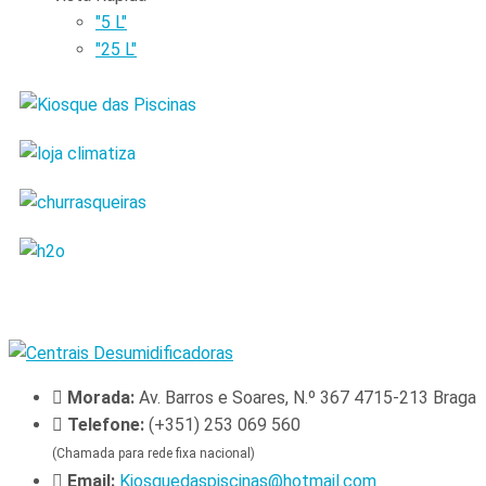
"5 L"
"25 L"
Morada:
Av. Barros e Soares, N.º 367 4715-213 Braga
Telefone:
(+351) 253 069 560
(Chamada para rede fixa nacional)
Email:
Kiosquedaspiscinas@hotmail.com