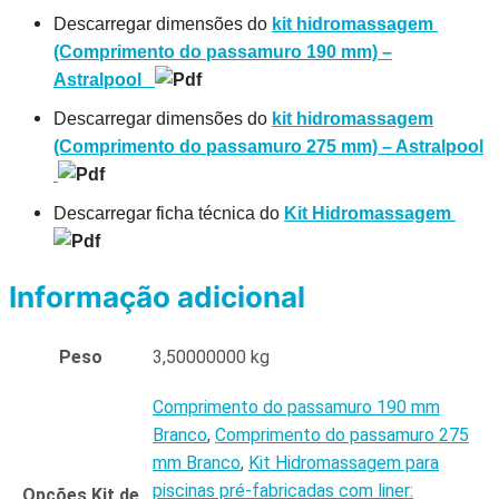
Descarregar dimensões do
kit hidromassagem
(Comprimento do passamuro 190 mm) –
Astralpool
Descarregar dimensões do
kit hidromassagem
(Comprimento do passamuro 275 mm) – Astralpool
Descarregar ficha técnica do
Kit Hidromassagem
Informação adicional
Peso
3,50000000 kg
Comprimento do passamuro 190 mm
Branco
,
Comprimento do passamuro 275
mm Branco
,
Kit Hidromassagem para
piscinas pré-fabricadas com liner:
Opções Kit de