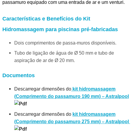
passamuro equipado com uma entrada de ar e um venturi.
Características e Benefícios do Kit
Hidromassagem para piscinas pré-fabricadas
Dois comprimentos de passa-muros disponíveis.
Tubo de ligação de água de Ø 50 mm e tubo de
aspiração de ar de Ø 20 mm.
Documentos
Descarregar dimensões do
kit hidromassagem
(Comprimento do passamuro 190 mm) – Astralpool
Descarregar dimensões do
kit hidromassagem
(Comprimento do passamuro 275 mm) – Astralpool