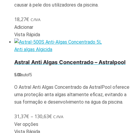
causar à pele dos utilizadores da piscina.
18,27
€
C/IVA
Adicionar
Vista Rápida
Anti algas Algicida
Astral Anti Algas Concentrado – Astralpool
5.00
out of 5
O Astral Anti Algas Concentrado da AstralPool oferece
uma proteção anta algas altamente eficaz, evitando a
sua formação e desenvolvimento na água da piscina.
31,37
€
–
130,63
€
C/IVA
Ver opções
Vista Rápida