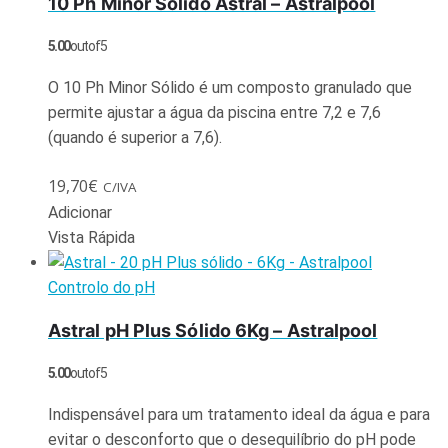
10 Ph Minor Sólido Astral – Astralpool
5.00
out of 5
O 10 Ph Minor Sólido é um composto granulado que
permite ajustar a água da piscina entre 7,2 e 7,6
(quando é superior a 7,6).
19,70
€
C/IVA
Adicionar
Vista Rápida
Controlo do pH
Astral pH Plus Sólido 6Kg – Astralpool
5.00
out of 5
Indispensável para um tratamento ideal da água e para
evitar o desconforto que o desequilíbrio do pH pode