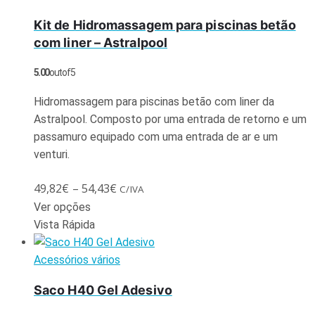
Kit de Hidromassagem para piscinas betão
com liner – Astralpool
5.00
out of 5
Hidromassagem para piscinas betão com liner da
Astralpool. Composto por uma entrada de retorno e um
passamuro equipado com uma entrada de ar e um
venturi.
49,82
€
–
54,43
€
C/IVA
Ver opções
Vista Rápida
Acessórios vários
Saco H40 Gel Adesivo