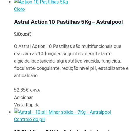
Cloro
Astral Action 10 Pastilhas 5Kg – Astralpool
5.00
out of 5
O Astral Action 10 Pastilhas são multifuncionais que
realizam as 10 funções seguintes: desinfetante,
algicida, bactericida, algi estático virucida, fungicida,
floculante-coagulante, redução nível pH, estabilizante e
anticalcário.
52,35
€
C/IVA
Adicionar
Vista Rápida
Controlo do pH