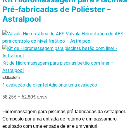
Pré-fabricadas de Poliéster –
Astralpool
Válvula Hidrostática de ABS
para controlo do nível freático – Astralpool
Kit de Hidromassagem para piscinas betão com liner –
Astralpool
5.00
out of 5
1
avaliação de cliente
|
Adicionar uma avaliação
58,25
€
–
62,80
€
C/IVA
Hidromassagem para piscinas pré-fabricadas da Astralpool.
Composto por uma entrada de retorno e um passamuro
equipado com uma entrada de ar e um venturi.