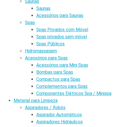
Saunas
Saunas
Acessórios para Saunas
Spas
Spas Privados com Móvel
Spas privados sem móvel
Spas Públicos
Hidromassagem
Acessórios para Spas
Acessórios para Mini Spas
Bombas para Spas
Compactos para Spas
Complementos para Spas
Componentes Elétricos Spa / Minispa
Material para Limpeza
Aspiradores / Robôs
Aspirador Automáticos
Aspiradores Hidráulicos