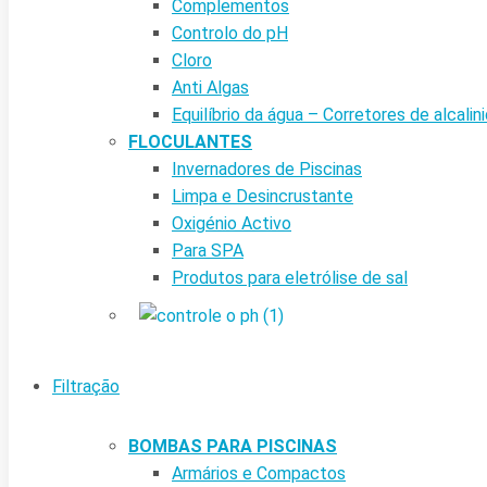
Complementos
Controlo do pH
Cloro
Anti Algas
Equilíbrio da água – Corretores de alcalin
FLOCULANTES
Invernadores de Piscinas
Limpa e Desincrustante
Oxigénio Activo
Para SPA
Produtos para eletrólise de sal
Filtração
BOMBAS PARA PISCINAS
Armários e Compactos