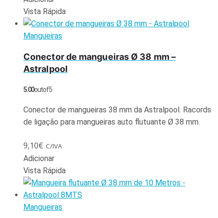
Vista Rápida
Mangueiras
Conector de mangueiras Ø 38 mm –
Astralpool
5.00
out of 5
Conector de mangueiras 38 mm da Astralpool. Racords
de ligação para mangueiras auto flutuante Ø 38 mm.
9,10
€
C/IVA
Adicionar
Vista Rápida
Mangueiras