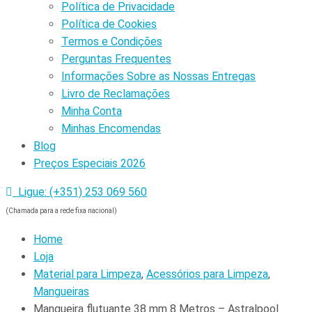
Política de Privacidade
Política de Cookies
Termos e Condições
Perguntas Frequentes
Informações Sobre as Nossas Entregas
Livro de Reclamações
Minha Conta
Minhas Encomendas
Blog
Preços Especiais 2026
Ligue: (+351) 253 069 560
(Chamada para a rede fixa nacional)
Home
Loja
Material para Limpeza
,
Acessórios para Limpeza
,
Mangueiras
Mangueira flutuante 38 mm 8 Metros – Astralpool