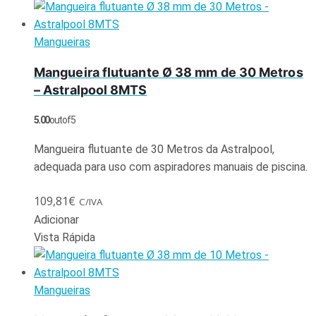
Mangueiras
Mangueira flutuante Ø 38 mm de 30 Metros
– Astralpool 8MTS
5.00
out of 5
Mangueira flutuante de 30 Metros da Astralpool,
adequada para uso com aspiradores manuais de piscina.
109,81
€
C/IVA
Adicionar
Vista Rápida
Mangueiras