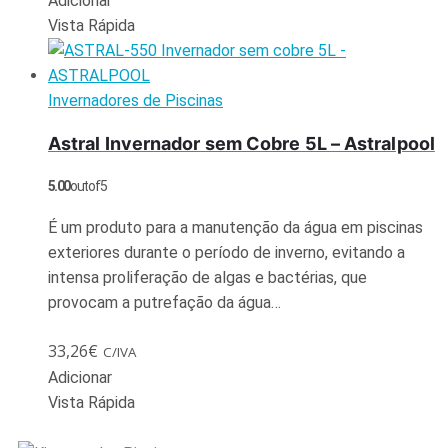
Adicionar
Vista Rápida
Invernadores de Piscinas
Astral Invernador sem Cobre 5L – Astralpool
5.00
out of 5
É um produto para a manutenção da água em piscinas
exteriores durante o período de inverno, evitando a
intensa proliferação de algas e bactérias, que
provocam a putrefação da água…
33,26
€
C/IVA
Adicionar
Vista Rápida