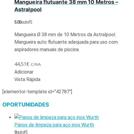
Mangueira flutuante 38 mm 10 Metros –
Astralpool
5.00
out of 5
Mangueira Ø 38 mm de 10 Metros da Astralpool.
Mangueira auto flutuante adequada para uso com
aspiradores manuais de piscina.
44,51
€
C/IVA
Adicionar
Vista Rápida
[elementor-template id="42787"]
OPORTUNIDADES
Panos de limpeza para aço inox Wurth
0
out of 5