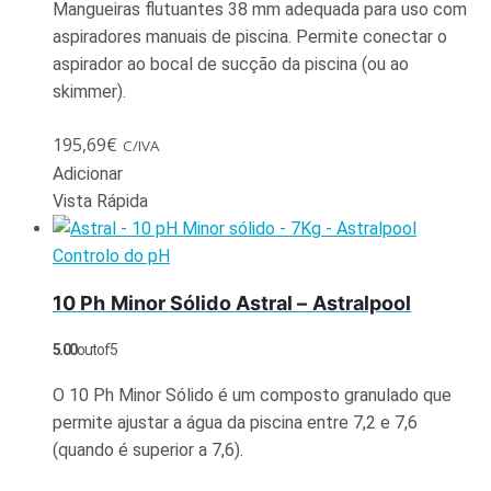
Mangueiras flutuantes 38 mm adequada para uso com
aspiradores manuais de piscina. Permite conectar o
aspirador ao bocal de sucção da piscina (ou ao
skimmer).
195,69
€
C/IVA
Adicionar
Vista Rápida
Controlo do pH
10 Ph Minor Sólido Astral – Astralpool
5.00
out of 5
O 10 Ph Minor Sólido é um composto granulado que
permite ajustar a água da piscina entre 7,2 e 7,6
(quando é superior a 7,6).