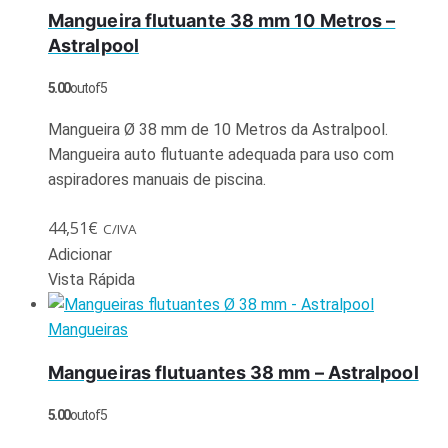
Mangueira flutuante 38 mm 10 Metros –
Astralpool
5.00
out of 5
Mangueira Ø 38 mm de 10 Metros da Astralpool.
Mangueira auto flutuante adequada para uso com
aspiradores manuais de piscina.
44,51
€
C/IVA
Adicionar
Vista Rápida
Mangueiras
Mangueiras flutuantes 38 mm – Astralpool
5.00
out of 5