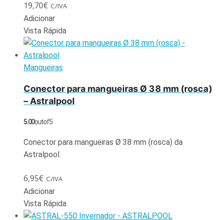
19,70
€
C/IVA
Adicionar
Vista Rápida
Mangueiras
Conector para mangueiras Ø 38 mm (rosca)
– Astralpool
5.00
out of 5
Conector para mangueiras Ø 38 mm (rosca) da
Astralpool.
6,95
€
C/IVA
Adicionar
Vista Rápida