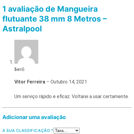
1 avaliação de
Mangueira
flutuante 38 mm 8 Metros –
Astralpool
5
em 5
Vitor Ferreira
–
Outubro 14, 2021
Um serviço rápido e eficaz. Voltarei a usar certamente.
Adicionar uma avaliação
A SUA CLASSIFICAÇÃO
*