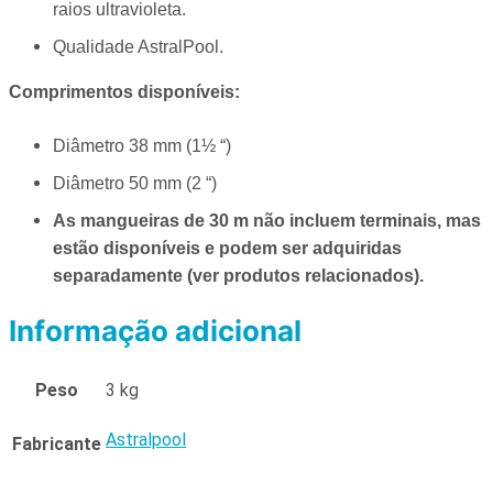
raios ultravioleta.
Qualidade AstralPool.
Comprimentos disponíveis:
Diâmetro 38 mm (1½ “)
Diâmetro 50 mm (2 “)
As mangueiras de 30 m não incluem terminais, mas
estão disponíveis e podem ser adquiridas
separadamente (ver produtos relacionados).
Informação adicional
Peso
3 kg
Astralpool
Fabricante