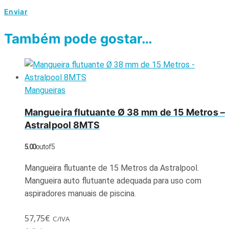
Também pode gostar…
Mangueiras
Mangueira flutuante Ø 38 mm de 15 Metros –
Astralpool 8MTS
5.00
out of 5
Mangueira flutuante de 15 Metros da Astralpool.
Mangueira auto flutuante adequada para uso com
aspiradores manuais de piscina.
57,75
€
C/IVA