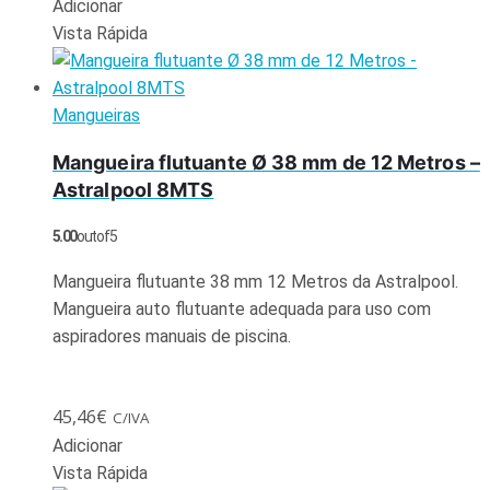
Adicionar
Vista Rápida
Mangueiras
Mangueira flutuante Ø 38 mm de 12 Metros –
Astralpool 8MTS
5.00
out of 5
Mangueira flutuante 38 mm 12 Metros da Astralpool.
Mangueira auto flutuante adequada para uso com
aspiradores manuais de piscina.
45,46
€
C/IVA
Adicionar
Vista Rápida