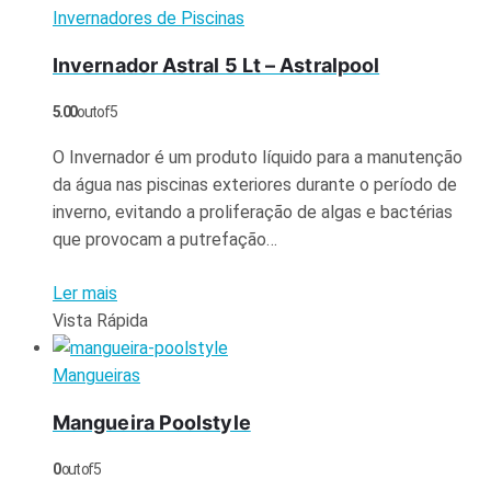
Invernadores de Piscinas
Invernador Astral 5 Lt – Astralpool
5.00
out of 5
O Invernador é um produto líquido para a manutenção
da água nas piscinas exteriores durante o período de
inverno, evitando a proliferação de algas e bactérias
que provocam a putrefação…
Ler mais
Vista Rápida
Mangueiras
Mangueira Poolstyle
0
out of 5