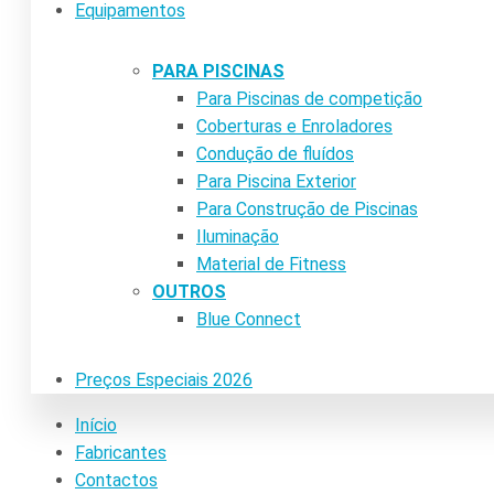
Equipamentos
PARA PISCINAS
Para Piscinas de competição
Coberturas e Enroladores
Condução de fluídos
Para Piscina Exterior
Para Construção de Piscinas
Iluminação
Material de Fitness
OUTROS
Blue Connect
Preços Especiais 2026
Início
Fabricantes
Contactos