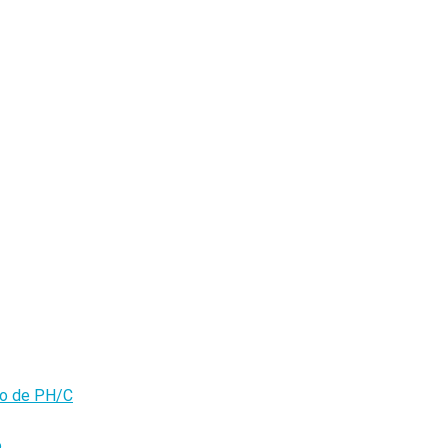
olo de PH/C
o