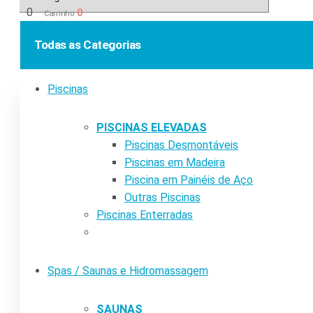
0
0
Carrinho
Todas as Categorias
Piscinas
PISCINAS ELEVADAS
Piscinas Desmontáveis
Piscinas em Madeira
Piscina em Painéis de Aço
Outras Piscinas
Piscinas Enterradas
Spas / Saunas e Hidromassagem
SAUNAS