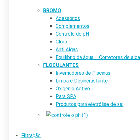
BROMO
Acessórios
Complementos
Controlo do pH
Cloro
Anti Algas
Equilíbrio da água – Corretores de alca
FLOCULANTES
Invernadores de Piscinas
Limpa e Desincrustante
Oxigénio Activo
Para SPA
Produtos para eletrólise de sal
Filtração