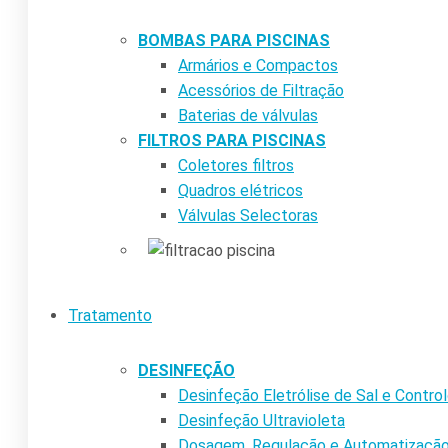
BOMBAS PARA PISCINAS
Armários e Compactos
Acessórios de Filtração
Baterias de válvulas
FILTROS PARA PISCINAS
Coletores filtros
Quadros elétricos
Válvulas Selectoras
Tratamento
DESINFEÇÃO
Desinfeção Eletrólise de Sal e Contr
Desinfeção Ultravioleta
Dosagem, Regulação e Automatizaçã