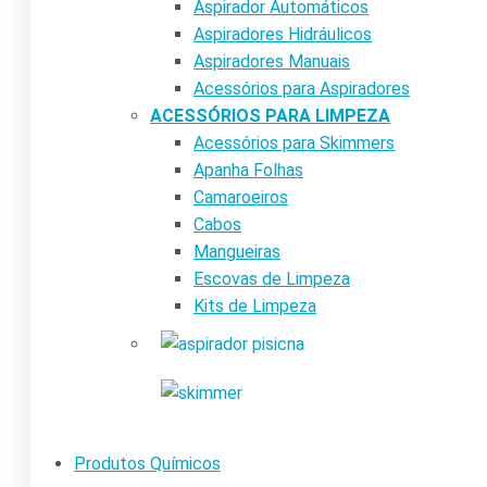
Aspirador Automáticos
Aspiradores Hidráulicos
Aspiradores Manuais
Acessórios para Aspiradores
ACESSÓRIOS PARA LIMPEZA
Acessórios para Skimmers
Apanha Folhas
Camaroeiros
Cabos
Mangueiras
Escovas de Limpeza
Kits de Limpeza
Produtos Químicos