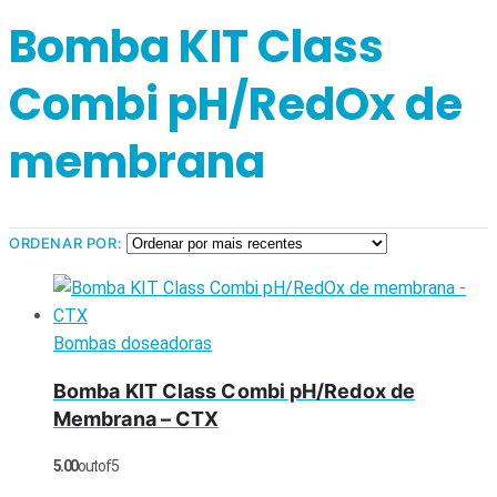
Bomba KIT Class
Combi pH/RedOx de
membrana
ORDENAR POR:
Bombas doseadoras
Bomba KIT Class Combi pH/Redox de
Membrana – CTX
5.00
out of 5