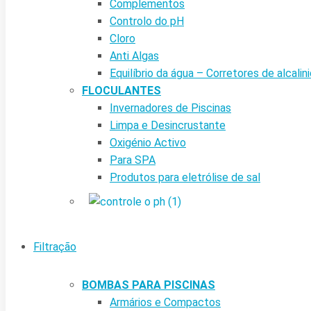
Complementos
Controlo do pH
Cloro
Anti Algas
Equilíbrio da água – Corretores de alcalin
FLOCULANTES
Invernadores de Piscinas
Limpa e Desincrustante
Oxigénio Activo
Para SPA
Produtos para eletrólise de sal
Filtração
BOMBAS PARA PISCINAS
Armários e Compactos