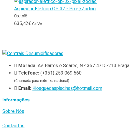
Aspirador Elétrico OP 32 - Pixel/Zodiac
0
out of 5
635,42
€
C/IVA
Morada:
Av. Barros e Soares, N.º 367 4715-213 Braga
Telefone:
(+351) 253 069 560
(Chamada para rede fixa nacional)
Email:
Kiosquedaspiscinas@hotmail.com
Informações
Sobre Nós
Contactos