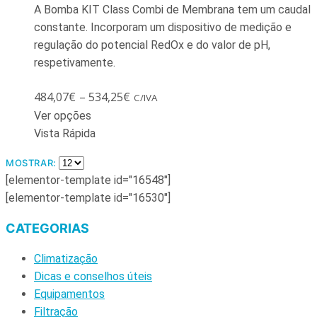
A Bomba KIT Class Combi de Membrana tem um caudal
constante. Incorporam um dispositivo de medição e
regulação do potencial RedOx e do valor de pH,
respetivamente.
484,07
€
–
534,25
€
C/IVA
Ver opções
Vista Rápida
MOSTRAR:
[elementor-template id="16548"]
[elementor-template id="16530"]
CATEGORIAS
Climatização
Dicas e conselhos úteis
Equipamentos
Filtração