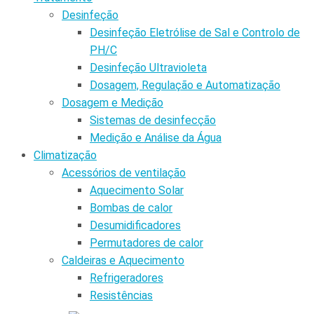
Desinfeção
Desinfeção Eletrólise de Sal e Controlo de
PH/C
Desinfeção Ultravioleta
Dosagem, Regulação e Automatização
Dosagem e Medição
Sistemas de desinfecção
Medição e Análise da Água
Climatização
Acessórios de ventilação
Aquecimento Solar
Bombas de calor
Desumidificadores
Permutadores de calor
Caldeiras e Aquecimento
Refrigeradores
Resistências