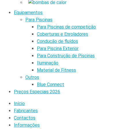
Equipamentos
Para Piscinas
Para Piscinas de competição
Coberturas e Enroladores
Condução de fluídos
Para Piscina Exterior
Para Construção de Piscinas
Iluminação
Material de Fitness
Outros
Blue Connect
Preços Especiais 2026
Início
Fabricantes
Contactos
Informações