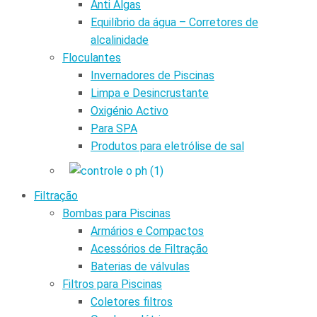
Anti Algas
Equilíbrio da água – Corretores de
alcalinidade
Floculantes
Invernadores de Piscinas
Limpa e Desincrustante
Oxigénio Activo
Para SPA
Produtos para eletrólise de sal
Filtração
Bombas para Piscinas
Armários e Compactos
Acessórios de Filtração
Baterias de válvulas
Filtros para Piscinas
Coletores filtros