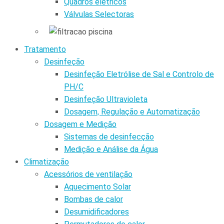
Quadros elétricos
Válvulas Selectoras
Tratamento
Desinfeção
Desinfeção Eletrólise de Sal e Controlo de
PH/C
Desinfeção Ultravioleta
Dosagem, Regulação e Automatização
Dosagem e Medição
Sistemas de desinfecção
Medição e Análise da Água
Climatização
Acessórios de ventilação
Aquecimento Solar
Bombas de calor
Desumidificadores