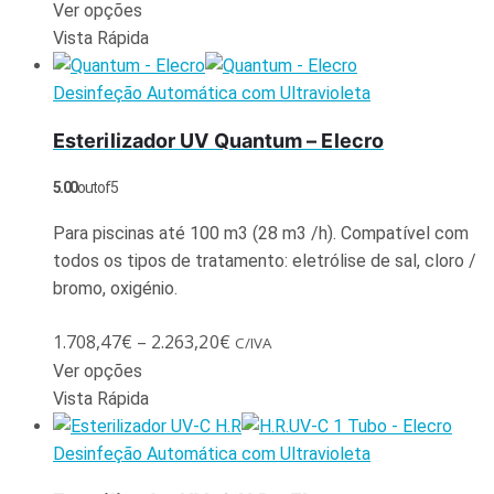
Ver opções
Vista Rápida
Desinfeção Automática com Ultravioleta
Esterilizador UV Quantum – Elecro
5.00
out of 5
Para piscinas até 100 m3 (28 m3 /h). Compatível com
todos os tipos de tratamento: eletrólise de sal, cloro /
bromo, oxigénio.
1.708,47
€
–
2.263,20
€
C/IVA
Ver opções
Vista Rápida
Desinfeção Automática com Ultravioleta