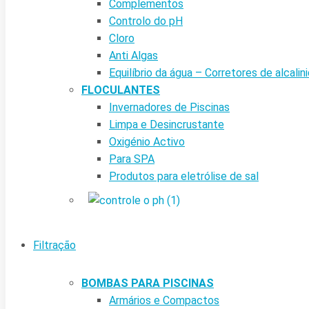
Complementos
Controlo do pH
Cloro
Anti Algas
Equilíbrio da água – Corretores de alcalin
FLOCULANTES
Invernadores de Piscinas
Limpa e Desincrustante
Oxigénio Activo
Para SPA
Produtos para eletrólise de sal
Filtração
BOMBAS PARA PISCINAS
Armários e Compactos