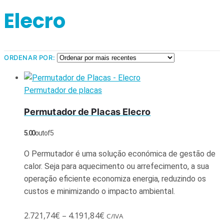
Elecro
ORDENAR POR:
Permutador de placas
Permutador de Placas Elecro
5.00
out of 5
O Permutador é uma solução económica de gestão de
calor. Seja para aquecimento ou arrefecimento, a sua
operação eficiente economiza energia, reduzindo os
custos e minimizando o impacto ambiental.
2.721,74
€
–
4.191,84
€
C/IVA