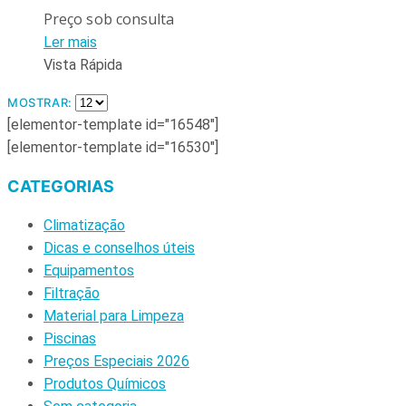
Preço sob consulta
Ler mais
Vista Rápida
MOSTRAR:
[elementor-template id="16548"]
[elementor-template id="16530"]
CATEGORIAS
Climatização
Dicas e conselhos úteis
Equipamentos
Filtração
Material para Limpeza
Piscinas
Preços Especiais 2026
Produtos Químicos