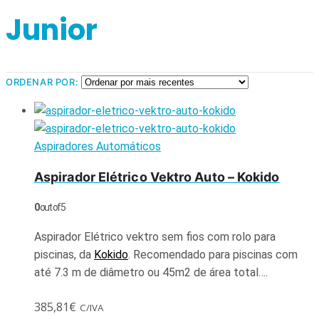
Junior
ORDENAR POR:
Aspiradores Automáticos
Aspirador Elétrico Vektro Auto – Kokido
0
out of 5
Aspirador Elétrico vektro sem fios com rolo para
piscinas, da
Kokido
. Recomendado para piscinas com
até 7.3 m de diâmetro ou 45m2 de área total….
385,81
€
C/IVA