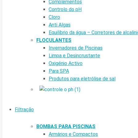
Complementos
Controlo do pH
Cloro
Anti Algas
Equilíbrio da água – Corretores de alcalin
FLOCULANTES
Invernadores de Piscinas
Limpa e Desincrustante
Oxigénio Activo
Para SPA
Produtos para eletrólise de sal
Filtração
BOMBAS PARA PISCINAS
Armários e Compactos