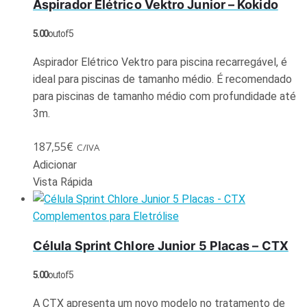
Aspirador Elétrico Vektro Junior – Kokido
5.00
out of 5
Aspirador Elétrico Vektro para piscina recarregável, é
ideal para piscinas de tamanho médio. É recomendado
para piscinas de tamanho médio com profundidade até
3m.
187,55
€
C/IVA
Adicionar
Vista Rápida
Complementos para Eletrólise
Célula Sprint Chlore Junior 5 Placas – CTX
5.00
out of 5
A CTX apresenta um novo modelo no tratamento de