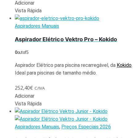
Adicionar
Vista Rápida
Aspiradores Manuais
Aspirador Elétrico Vektro Pro – Kokido
0
out of 5
Aspirador Elétrico para piscina recarregável, da
Kokido
.
Ideal para piscinas de tamanho médio.
252,40
€
C/IVA
Adicionar
Vista Rápida
Aspiradores Manuais
,
Preços Especiais 2026