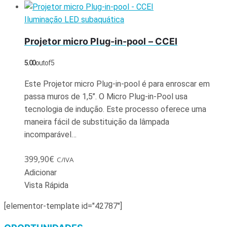
Iluminação LED subaquática
Projetor micro Plug-in-pool – CCEI
5.00
out of 5
Este Projetor micro Plug-in-pool é para enroscar em
passa muros de 1,5’’. O Micro Plug-in-Pool usa
tecnologia de indução. Este processo oferece uma
maneira fácil de substituição da lâmpada
incomparável…
399,90
€
C/IVA
Adicionar
Vista Rápida
[elementor-template id="42787"]