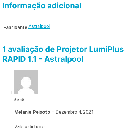
Informação adicional
Astralpool
Fabricante
1 avaliação de
Projetor LumiPlus
RAPID 1.1 – Astralpool
5
em 5
Melanie Peixoto
–
Dezembro 4, 2021
Vale o dinheiro