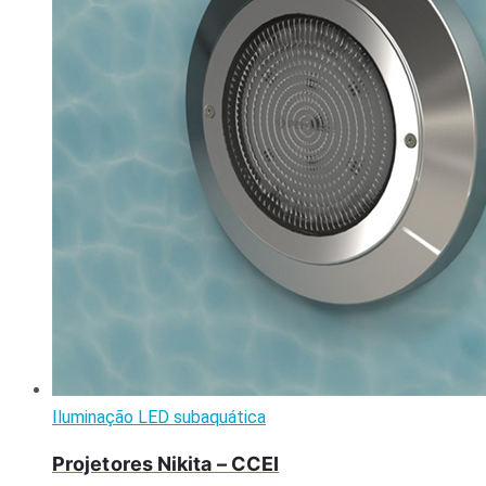
Iluminação LED subaquática
Projetores Nikita – CCEI