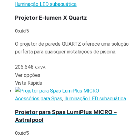
Iluminação LED subaquática
Projetor E-lumen X Quartz
0
out of 5
O projetor de parede QUARTZ oferece uma solução
perfeita para quaisquer instalações de piscina.
206,64
€
C/IVA
Ver opções
Vista Rápida
Acessórios para Spas
,
Iluminação LED subaquática
Projetor para Spas LumiPlus MICRO –
Astralpool
0
out of 5