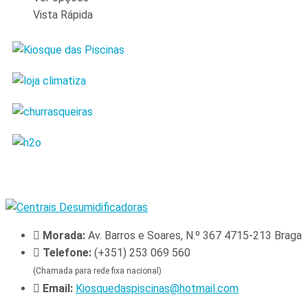
Vista Rápida
Morada:
Av. Barros e Soares, N.º 367 4715-213 Braga
Telefone:
(+351) 253 069 560
(Chamada para rede fixa nacional)
Email:
Kiosquedaspiscinas@hotmail.com