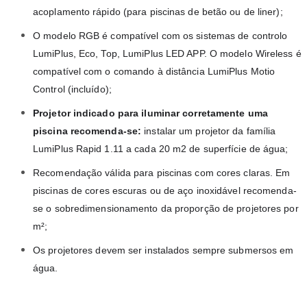
acoplamento rápido (para piscinas de betão ou de liner);
O modelo RGB é compatível com os sistemas de controlo 
LumiPlus, Eco, Top, LumiPlus LED APP. O modelo Wireless é 
compatível com o comando à 
distância LumiPlus Motio 
Control (incluído);
Projetor indicado para iluminar 
corretamente
 uma 
piscina recomenda-se:
 instalar um 
projetor
 da família 
LumiPlus Rapid 1.11 a cada 20 m2 de superfície de água;
Recomendação válida para piscinas com cores claras. Em 
piscinas de cores escuras ou de aço inoxidável recomenda-
se o sobredimensionamento da 
proporção de 
projetores
 por 
m²;
Os 
projetores
 devem ser instalados sempre submersos em 
água.