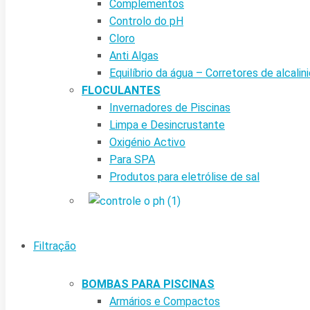
Complementos
Controlo do pH
Cloro
Anti Algas
Equilíbrio da água – Corretores de alcalin
FLOCULANTES
Invernadores de Piscinas
Limpa e Desincrustante
Oxigénio Activo
Para SPA
Produtos para eletrólise de sal
Filtração
BOMBAS PARA PISCINAS
Armários e Compactos