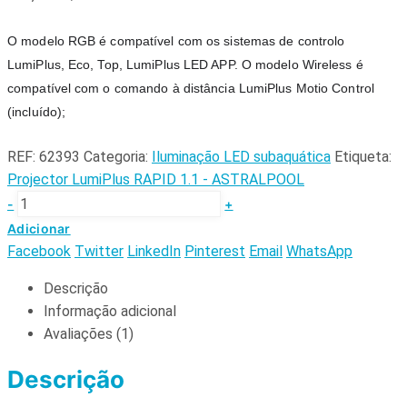
O modelo RGB é compatível com os sistemas de controlo 
LumiPlus, Eco, Top, LumiPlus LED APP. O modelo Wireless é 
compatível com o comando à 
distância LumiPlus Motio Control 
(incluído);
REF:
62393
Categoria:
Iluminação LED subaquática
Etiqueta:
Projector LumiPlus RAPID 1.1 - ASTRALPOOL
-
+
Adicionar
Facebook
Twitter
LinkedIn
Pinterest
Email
WhatsApp
Descrição
Informação adicional
Avaliações (1)
Descrição