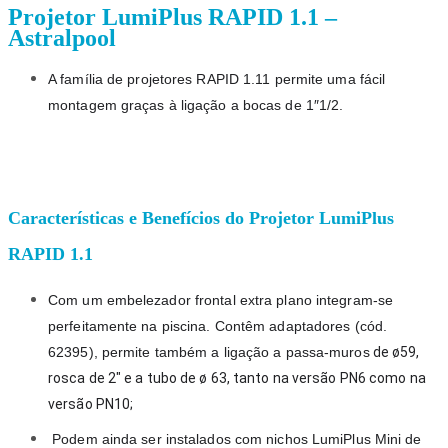
Projetor LumiPlus RAPID 1.1 –
Astralpool
A família de 
projetores
 RAPID 1.11 permite uma fácil 
montagem graças à ligação a bocas de 1″1/2.
Características e Benefícios do Projetor LumiPlus
RAPID 1.1
Com um embelezador frontal extra plano integram-se 
perfeitamente na piscina. Contêm adaptadores (cód. 
62395), permite também a ligação a passa-muros
de ø59, 
rosca de 2″ e a tubo de ø 63, tanto na versão PN6 como na 
versão PN10;
 Podem ainda ser instalados com nichos LumiPlus Mini 
de 