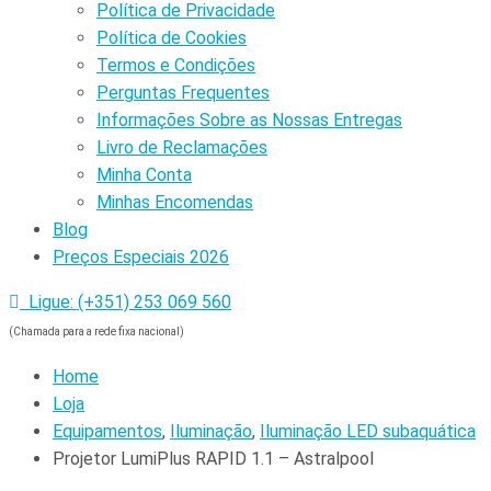
Política de Privacidade
Política de Cookies
Termos e Condições
Perguntas Frequentes
Informações Sobre as Nossas Entregas
Livro de Reclamações
Minha Conta
Minhas Encomendas
Blog
Preços Especiais 2026
Ligue: (+351) 253 069 560
(Chamada para a rede fixa nacional)
Home
Loja
Equipamentos
,
Iluminação
,
Iluminação LED subaquática
Projetor LumiPlus RAPID 1.1 – Astralpool