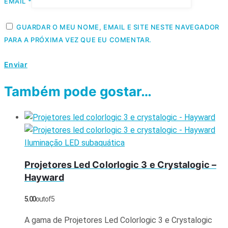
EMAIL
*
GUARDAR O MEU NOME, EMAIL E SITE NESTE NAVEGADOR
PARA A PRÓXIMA VEZ QUE EU COMENTAR.
Também pode gostar…
Iluminação LED subaquática
Projetores Led Colorlogic 3 e Crystalogic –
Hayward
5.00
out of 5
A gama de Projetores Led Colorlogic 3 e Crystalogic