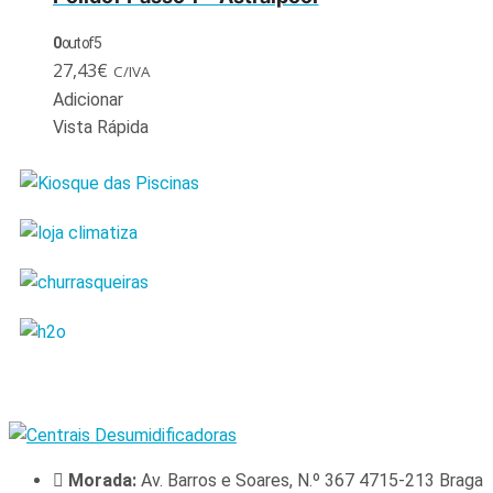
0
out of 5
27,43
€
C/IVA
Adicionar
Vista Rápida
Morada:
Av. Barros e Soares, N.º 367 4715-213 Braga