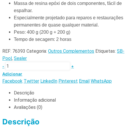
Massa de resina epóxi de dois componentes, fácil de
espalhar.
Especialmente projetado para reparos e restaurações
permanentes de quase qualquer material.
Peso: 400 g (200 g + 200 g)
Tempo de secagem: 2 horas
REF:
76393
Categoria:
Outros Complementos
Etiquetas:
SB-
Pool
,
Sealer
-
+
Adicionar
Facebook
Twitter
LinkedIn
Pinterest
Email
WhatsApp
Descrição
Informação adicional
Avaliações (0)
Descrição