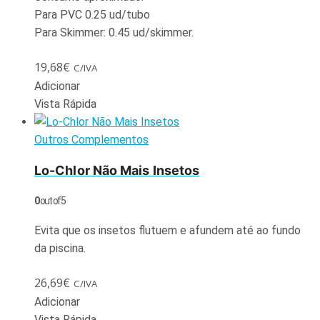
Para PVC 0.25 ud/tubo
Para Skimmer: 0.45 ud/skimmer.
19,68
€
C/IVA
Adicionar
Vista Rápida
Outros Complementos
Lo-Chlor Não Mais Insetos
0
out of 5
Evita que os insetos flutuem e afundem até ao fundo
da piscina.
26,69
€
C/IVA
Adicionar
Vista Rápida