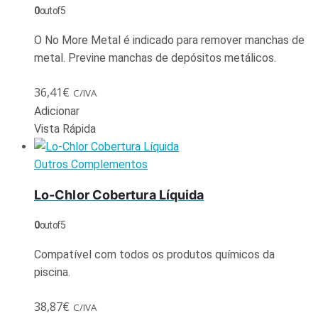
0
out of 5
O No More Metal é indicado para remover manchas de
metal. Previne manchas de depósitos metálicos.
36,41
€
C/IVA
Adicionar
Vista Rápida
Outros Complementos
Lo-Chlor Cobertura Líquida
0
out of 5
Compatível com todos os produtos químicos da
piscina.
38,87
€
C/IVA