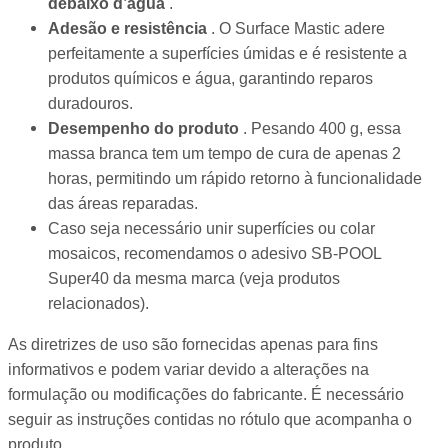
debaixo d’água
.
Adesão e resistência
. O Surface Mastic adere
perfeitamente a superfícies úmidas e é resistente a
produtos químicos e água, garantindo reparos
duradouros.
Desempenho do produto
. Pesando 400 g, essa
massa branca tem um tempo de cura de apenas 2
horas, permitindo um rápido retorno à funcionalidade
das áreas reparadas.
Caso seja necessário unir superfícies ou colar
mosaicos, recomendamos o adesivo SB-POOL
Super40 da mesma marca (veja produtos
relacionados).
As diretrizes de uso são fornecidas apenas para fins
informativos e podem variar devido a alterações na
formulação ou modificações do fabricante. É necessário
seguir as instruções contidas no rótulo que acompanha o
produto.