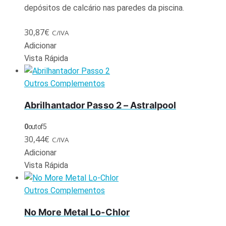
depósitos de calcário nas paredes da piscina.
30,87
€
C/IVA
Adicionar
Vista Rápida
Outros Complementos
Abrilhantador Passo 2 – Astralpool
0
out of 5
30,44
€
C/IVA
Adicionar
Vista Rápida
Outros Complementos
No More Metal Lo-Chlor