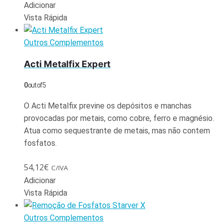
Adicionar
Vista Rápida
Outros Complementos
Acti Metalfix Expert
0
out of 5
O Acti Metalfix previne os depósitos e manchas
provocadas por metais, como cobre, ferro e magnésio.
Atua como sequestrante de metais, mas não contem
fosfatos.
54,12
€
C/IVA
Adicionar
Vista Rápida
Outros Complementos