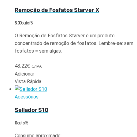
Remoção de Fosfatos Starver X
5.00
out of 5
O Remoção de Fosfatos Starver é um produto
concentrado de remoção de fosfatos. Lembre-se: sem
fosfatos = sem algas.
48,22
€
C/IVA
Adicionar
Vista Rápida
Acessórios
Sellador S10
0
out of 5
Consumo aproximado: