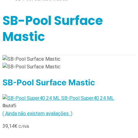
SB-Pool Surface
Mastic
SB-Pool Surface Mastic
SB-Pool Super40 24 ML
0
out of 5
( Ainda não existem avaliações. )
39,14
€
C/IVA