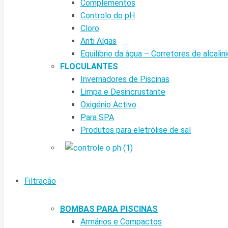
Complementos
Controlo do pH
Cloro
Anti Algas
Equilíbrio da água – Corretores de alcalin
FLOCULANTES
Invernadores de Piscinas
Limpa e Desincrustante
Oxigénio Activo
Para SPA
Produtos para eletrólise de sal
Filtração
BOMBAS PARA PISCINAS
Armários e Compactos