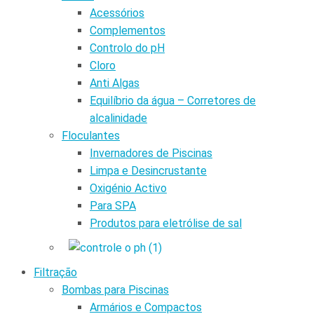
Acessórios
Complementos
Controlo do pH
Cloro
Anti Algas
Equilíbrio da água – Corretores de
alcalinidade
Floculantes
Invernadores de Piscinas
Limpa e Desincrustante
Oxigénio Activo
Para SPA
Produtos para eletrólise de sal
Filtração
Bombas para Piscinas
Armários e Compactos