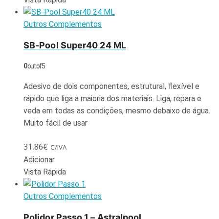
Outros Complementos
SB-Pool Super40 24 ML
0
out of 5
Adesivo de dois componentes, estrutural, flexível e
rápido que liga a maioria dos materiais. Liga, repara e
veda em todas as condições, mesmo debaixo de água.
Muito fácil de usar
31,86
€
C/IVA
Adicionar
Vista Rápida
Outros Complementos
Polidor Passo 1 – Astralpool