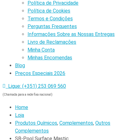
Política de Privacidade
Política de Cookies
Termos e Condições
Perguntas Frequentes
Informações Sobre as Nossas Entregas
Livro de Reclamações
Minha Conta
Minhas Encomendas
Blog
Preços Especiais 2026
Ligue: (+351) 253 069 560
(Chamada para a rede fixa nacional)
Home
Loja
Produtos Químicos
,
Complementos
,
Outros
Complementos
SB-Pool Surface Mastic