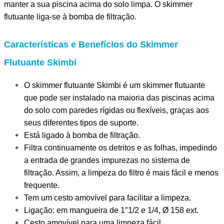
manter a sua piscina acima do solo limpa. O skimmer
flutuante liga-se à bomba de filtração.
Características e Benefícios do Skimmer
Flutuante Skimbi
O skimmer flutuante Skimbi é um skimmer flutuante
que pode ser instalado na maioria das piscinas acima
do solo com paredes rígidas ou flexíveis, graças aos
seus diferentes tipos de suporte.
Está ligado à bomba de filtração.
Filtra continuamente os detritos e as folhas, impedindo
a entrada de grandes impurezas no sistema de
filtração. Assim, a limpeza do filtro é mais fácil e menos
frequente.
Tem um cesto amovível para facilitar a limpeza.
Ligação: em mangueira de 1″1/2 e 1/4, Ø 158 ext.
Cesto amovível para uma limpeza fácil.