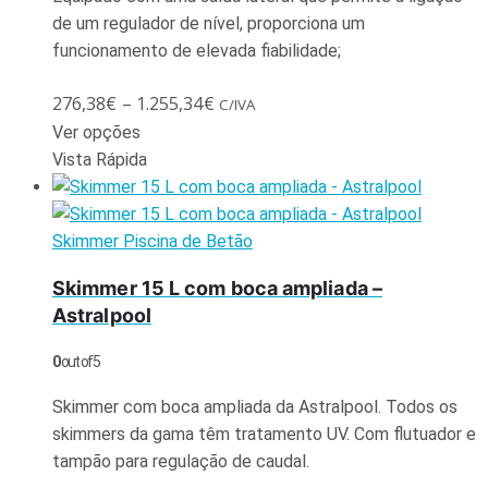
de um regulador de nível, proporciona um
funcionamento de elevada fiabilidade;
276,38
€
–
1.255,34
€
C/IVA
Ver opções
Vista Rápida
Skimmer Piscina de Betão
Skimmer 15 L com boca ampliada –
Astralpool
0
out of 5
Skimmer com boca ampliada da Astralpool. Todos os
skimmers da gama têm tratamento UV. Com flutuador e
tampão para regulação de caudal.