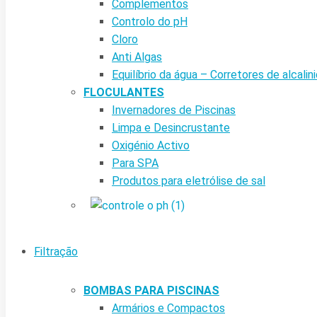
Complementos
Controlo do pH
Cloro
Anti Algas
Equilíbrio da água – Corretores de alcalin
FLOCULANTES
Invernadores de Piscinas
Limpa e Desincrustante
Oxigénio Activo
Para SPA
Produtos para eletrólise de sal
Filtração
BOMBAS PARA PISCINAS
Armários e Compactos