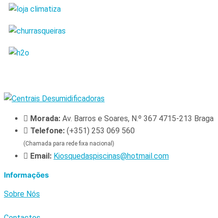
Morada:
Av. Barros e Soares, N.º 367 4715-213 Braga
Telefone:
(+351) 253 069 560
(Chamada para rede fixa nacional)
Email:
Kiosquedaspiscinas@hotmail.com
Informações
Sobre Nós
Contactos