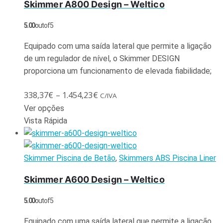
Skimmer A800 Design – Weltico
5.00
out of 5
Equipado com uma saída lateral que permite a ligação
de um regulador de nível, o Skimmer DESIGN
proporciona um funcionamento de elevada fiabilidade;
338,37
€
–
1.454,23
€
C/IVA
Ver opções
Vista Rápida
Skimmer Piscina de Betão
,
Skimmers ABS Piscina Liner
Skimmer A600 Design – Weltico
5.00
out of 5
Equipado com uma saída lateral que permite a ligação