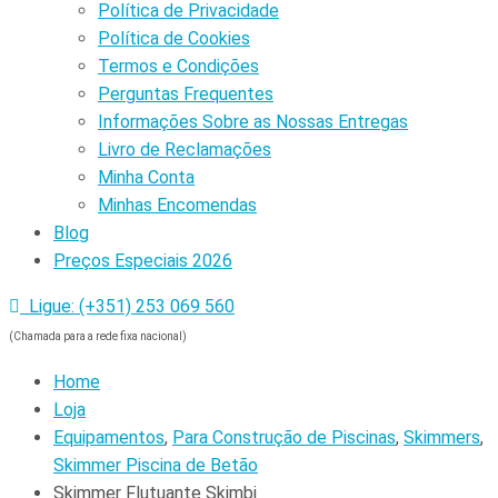
Política de Privacidade
Política de Cookies
Termos e Condições
Perguntas Frequentes
Informações Sobre as Nossas Entregas
Livro de Reclamações
Minha Conta
Minhas Encomendas
Blog
Preços Especiais 2026
Ligue: (+351) 253 069 560
(Chamada para a rede fixa nacional)
Home
Loja
Equipamentos
,
Para Construção de Piscinas
,
Skimmers
,
Skimmer Piscina de Betão
Skimmer Flutuante Skimbi