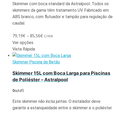
Skimmer com boca standard da Astralpool. Todos os
skimmers da gama têm tratamento UV. Fabricado em
ABS branco, com flutuador e tampão para regulação de
caudal.
79,19
€
–
85,56
€
C/IVA
Ver opções
Vista Rápida
Skimmer Piscina de Betão
Skimmer 15L com Boca Larga para Piscinas
de Poliéster – Astralpool
0
out of 5
Este skimmer não inclui juntas. O instalador deve
garantir a estanqueidade entre o skimmer e o poliéster.