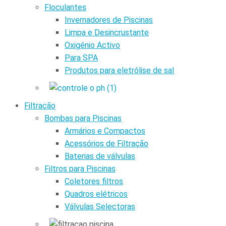
Floculantes
Invernadores de Piscinas
Limpa e Desincrustante
Oxigénio Activo
Para SPA
Produtos para eletrólise de sal
Filtração
Bombas para Piscinas
Armários e Compactos
Acessórios de Filtração
Baterias de válvulas
Filtros para Piscinas
Coletores filtros
Quadros elétricos
Válvulas Selectoras