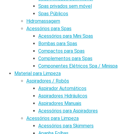
Spas privados sem móvel
Spas Públicos
Hidromassagem
Acessórios para Spas
Acessórios para Mini Spas
Bombas para Spas
Compactos para Spas
Complementos para Spas
Componentes Elétricos Spa / Minispa
Material para Limpeza
Aspiradores / Robôs
Aspirador Automáticos
Aspiradores Hidráulicos
Aspiradores Manuais
Acessórios para Aspiradores
Acessórios para Limpeza
Acessórios para Skimmers
Apanha Folhas