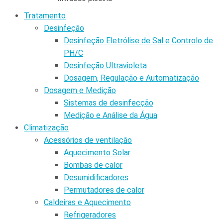
Tratamento
Desinfeção
Desinfeção Eletrólise de Sal e Controlo de
PH/C
Desinfeção Ultravioleta
Dosagem, Regulação e Automatização
Dosagem e Medição
Sistemas de desinfecção
Medição e Análise da Água
Climatização
Acessórios de ventilação
Aquecimento Solar
Bombas de calor
Desumidificadores
Permutadores de calor
Caldeiras e Aquecimento
Refrigeradores