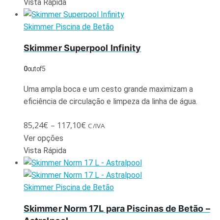
Vista Rápida
Skimmer Piscina de Betão
Skimmer Superpool Infinity
0
out of 5
Uma ampla boca e um cesto grande maximizam a
eficiência de circulação e limpeza da linha de água.
85,24
€
–
117,10
€
C/IVA
Ver opções
Vista Rápida
Skimmer Piscina de Betão
Skimmer Norm 17L para Piscinas de Betão –