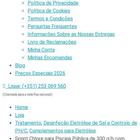
Política de Privacidade
Política de Cookies
Termos e Condições
Perguntas Frequentes
Informações Sobre as Nossas Entregas
Livro de Reclamações
Minha Conta
Minhas Encomendas
Blog
Preços Especiais 2026
Ligue: (+351) 253 069 560
(Chamada para a rede fixa nacional)
Home
Loja
Tratamento
,
Desinfeção Eletrólise de Sal e Controlo de
PH/C
,
Complementos para Eletrólise
Sprint Chlore para Piscina Pública de 300 g/h com