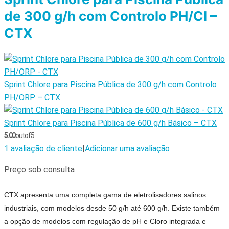
de 300 g/h com Controlo PH/Cl –
CTX
Sprint Chlore para Piscina Pública de 300 g/h com Controlo
PH/ORP – CTX
Sprint Chlore para Piscina Pública de 600 g/h Básico – CTX
5.00
out of 5
1
avaliação de cliente
|
Adicionar uma avaliação
Preço sob consulta
CTX apresenta uma completa gama de
eletrolisadores
salinos
industriais, com modelos desde 50 g/h até 600 g/h.
Existe também
a opção de modelos com regulação de pH e Cloro integrada e