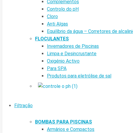
Complementos
Controlo do pH
Cloro
Anti Algas
Equilíbrio da água – Corretores de alcalin
FLOCULANTES
Invernadores de Piscinas
Limpa e Desincrustante
Oxigénio Activo
Para SPA
Produtos para eletrólise de sal
Filtração
BOMBAS PARA PISCINAS
Armários e Compactos