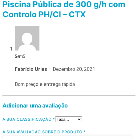
Piscina Pública de 300 g/h com
Controlo PH/Cl – CTX
5
em 5
Fabrício Urias
–
Dezembro 20, 2021
Bom preço e entrega rápida
Adicionar uma avaliação
A SUA CLASSIFICAÇÃO
*
A SUA AVALIAÇÃO SOBRE O PRODUTO
*