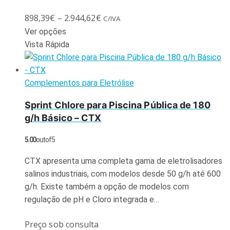
898,39
€
–
2.944,62
€
C/IVA
Ver opções
Vista Rápida
Complementos para Eletrólise
Sprint Chlore para Piscina Pública de 180
g/h Básico – CTX
5.00
out of 5
CTX apresenta uma completa gama de eletrolisadores
salinos industriais, com modelos desde 50 g/h até 600
g/h. Existe também a opção de modelos com
regulação de pH e Cloro integrada e…
Preço sob consulta