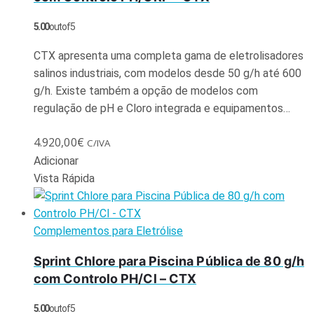
5.00
out of 5
CTX apresenta uma completa gama de eletrolisadores
salinos industriais, com modelos desde 50 g/h até 600
g/h. Existe também a opção de modelos com
regulação de pH e Cloro integrada e equipamentos…
4.920,00
€
C/IVA
Adicionar
Vista Rápida
Complementos para Eletrólise
Sprint Chlore para Piscina Pública de 80 g/h
com Controlo PH/Cl – CTX
5.00
out of 5