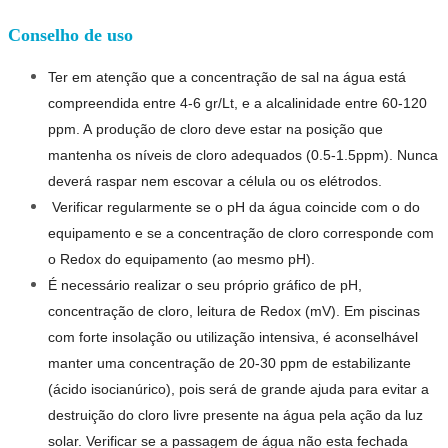
Conselho de uso
Ter em atenção que a concentração de sal na água está
compreendida entre 4-6 gr/Lt, e a alcalinidade entre 60-120
ppm. A
produção
de cloro deve estar na posição que
mantenha os níveis de cloro adequados (0.5-1.5ppm). Nunca
deverá raspar nem escovar a célula ou os
elétrodos
.
Verificar regularmente se o pH da água coincide com o do
equipamento e se a concentração de cloro corresponde com
o Redox do equipamento (ao mesmo pH).
É necessário realizar o seu próprio gráfico de pH,
concentração de cloro, leitura de Redox (mV). Em piscinas
com forte insolação ou utilização intensiva, é aconselhável
manter uma concentração de 20-30 ppm de estabilizante
(ácido isocianúrico), pois será de grande ajuda para evitar a
destruição do cloro livre presente na água pela aç
ão
da luz
solar. Verificar se a passagem de água
não
esta fechada