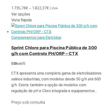
1.735,78
€
–
1.822,37
€
C/IVA
Ver opções
Vista Rápida
Complementos para Eletrólise
Sprint Chlore para Piscina Pública de 300
g/h com Controlo PH/ORP – CTX
5.00
out of 5
CTX apresenta uma completa gama de eletrolisadores
salinos industriais, com modelos desde 50 g/h até 600
g/h. Existe também a opção de modelos com
regulação de pH e Cloro integrada e equipamentos…
Preço sob consulta