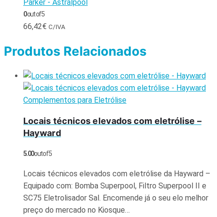
Parker - Astralpool
0
out of 5
66,42
€
C/IVA
Produtos Relacionados
Complementos para Eletrólise
Locais técnicos elevados com eletrólise –
Hayward
5.00
out of 5
Locais técnicos elevados com eletrólise da Hayward –
Equipado com: Bomba Superpool, Filtro Superpool II e
SC75 Eletrolisador Sal. Encomende já o seu elo melhor
preço do mercado no Kiosque…