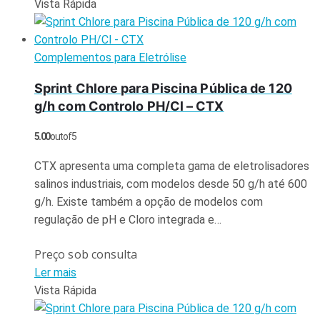
Vista Rápida
Complementos para Eletrólise
Sprint Chlore para Piscina Pública de 120
g/h com Controlo PH/Cl – CTX
5.00
out of 5
CTX apresenta uma completa gama de eletrolisadores
salinos industriais, com modelos desde 50 g/h até 600
g/h. Existe também a opção de modelos com
regulação de pH e Cloro integrada e…
Preço sob consulta
Ler mais
Vista Rápida