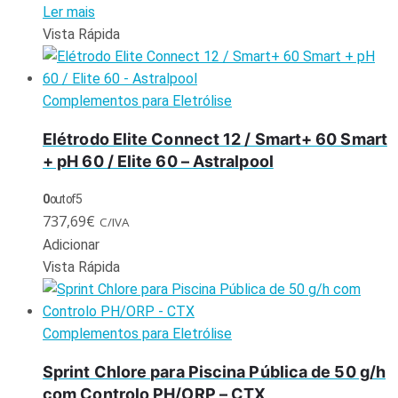
Ler mais
Vista Rápida
Complementos para Eletrólise
Elétrodo Elite Connect 12 / Smart+ 60 Smart
+ pH 60 / Elite 60 – Astralpool
0
out of 5
737,69
€
C/IVA
Adicionar
Vista Rápida
Complementos para Eletrólise
Sprint Chlore para Piscina Pública de 50 g/h
com Controlo PH/ORP – CTX