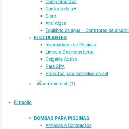
Complementos
Controlo do pH
Cloro
Anti Algas
Equilíbrio da água – Corretores de alcalin
FLOCULANTES
Invernadores de Piscinas
Limpa e Desincrustante
Oxigénio Activo
Para SPA
Produtos para eletrólise de sal
Filtração
BOMBAS PARA PISCINAS
Armários e Compactos