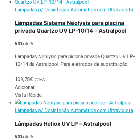
Lâmpadas p/ Desinfeção Automática com Ultravioleta
Lâmpadas Sistema Neolysis para piscina
privada Quartzo UV LP-10/14 – Astralpool
5.00
out of 5
Lâmpadas Neolysis para piscina privada Quartzo UV LP-
10/14 da Astralpool. Para elétrodos de substituição.
109,78
€
C/IVA
Adicionar
Vista Rápida
Lâmpadas p/ Desinfeção Automática com Ultravioleta
Lâmpadas Heliox UV LP – Astralpool
5.00
out of 5