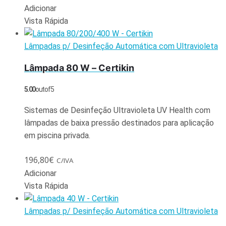
Adicionar
Vista Rápida
Lâmpadas p/ Desinfeção Automática com Ultravioleta
Lâmpada 80 W – Certikin
5.00
out of 5
Sistemas de Desinfeção Ultravioleta UV Health com
lâmpadas de baixa pressão destinados para aplicação
em piscina privada.
196,80
€
C/IVA
Adicionar
Vista Rápida
Lâmpadas p/ Desinfeção Automática com Ultravioleta