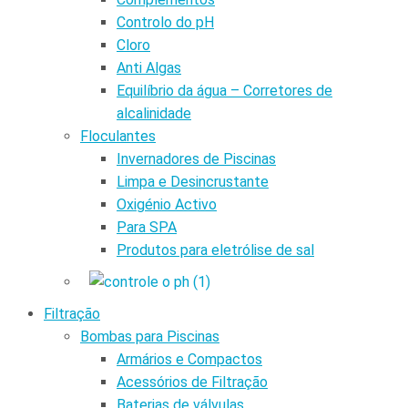
Controlo do pH
Cloro
Anti Algas
Equilíbrio da água – Corretores de
alcalinidade
Floculantes
Invernadores de Piscinas
Limpa e Desincrustante
Oxigénio Activo
Para SPA
Produtos para eletrólise de sal
Filtração
Bombas para Piscinas
Armários e Compactos
Acessórios de Filtração
Baterias de válvulas