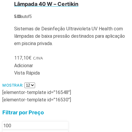
Lâmpada 40 W – Certikin
5.00
out of 5
Sistemas de Desinfeção Ultravioleta UV Health com
lâmpadas de baixa pressão destinados para aplicação
em piscina privada.
117,10
€
C/IVA
Adicionar
Vista Rápida
MOSTRAR:
[elementor-template id="16548"]
[elementor-template id="16530"]
Filtrar por Preço