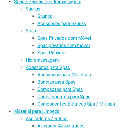
Spas / Saunas e Hidromassagem
Saunas
Saunas
Acessórios para Saunas
Spas
Spas Privados com Móvel
Spas privados sem móvel
Spas Públicos
Hidromassagem
Acessórios para Spas
Acessórios para Mini Spas
Bombas para Spas
Compactos para Spas
Complementos para Spas
Componentes Elétricos Spa / Minispa
Material para Limpeza
Aspiradores / Robôs
Aspirador Automáticos