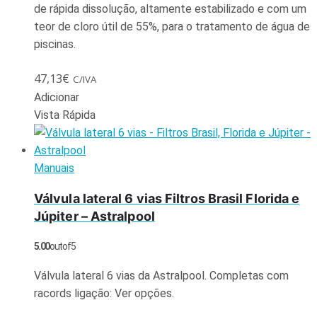
de rápida dissolução, altamente estabilizado e com um
teor de cloro útil de 55%, para o tratamento de água de
piscinas.
47,13
€
C/IVA
Adicionar
Vista Rápida
Manuais
Válvula lateral 6 vias Filtros Brasil Florida e
Júpiter – Astralpool
5.00
out of 5
Válvula lateral 6 vias da Astralpool. Completas com
racords ligação: Ver opções.