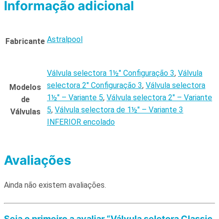
Informação adicional
Astralpool
Fabricante
Válvula selectora 1½" Configuração 3
,
Válvula
selectora 2" Configuração 3
,
Válvula selectora
Modelos
1½" – Variante 5
,
Válvula selectora 2" – Variante
de
5
,
Válvula selectora de 1½" – Variante 3
Válvulas
INFERIOR encolado
Avaliações
Ainda não existem avaliações.
Seja o primeiro a avaliar “Válvula seletora Classic