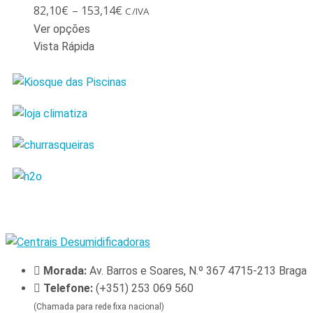
82,10
€
–
153,14
€
C/IVA
Ver opções
Vista Rápida
Morada:
Av. Barros e Soares, N.º 367 4715-213 Braga
Telefone:
(+351) 253 069 560
(Chamada para rede fixa nacional)