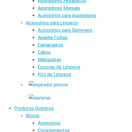
Aspiradores Hidráulicos
Aspiradores Manuais
Acessórios para Aspiradores
Acessórios para Limpeza
Acessórios para Skimmers
Apanha Folhas
Camaroeiros
Cabos
Mangueiras
Escovas de Limpeza
Kits de Limpeza
Produtos Químicos
Bromo
Acessórios
Complementos