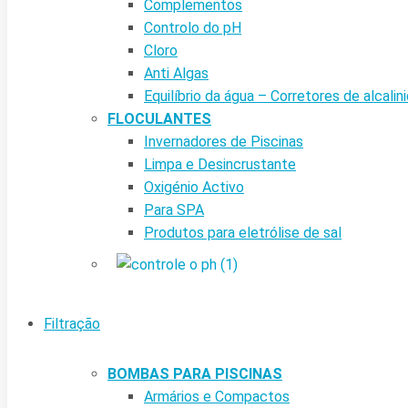
Complementos
Controlo do pH
Cloro
Anti Algas
Equilíbrio da água – Corretores de alcalin
FLOCULANTES
Invernadores de Piscinas
Limpa e Desincrustante
Oxigénio Activo
Para SPA
Produtos para eletrólise de sal
Filtração
BOMBAS PARA PISCINAS
Armários e Compactos