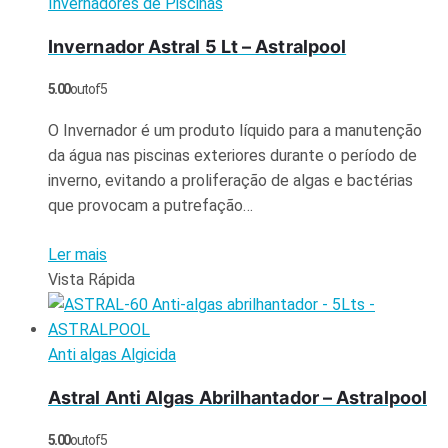
Invernadores de Piscinas
Invernador Astral 5 Lt – Astralpool
5.00
out of 5
O Invernador é um produto líquido para a manutenção
da água nas piscinas exteriores durante o período de
inverno, evitando a proliferação de algas e bactérias
que provocam a putrefação…
Ler mais
Vista Rápida
Anti algas Algicida
Astral Anti Algas Abrilhantador – Astralpool
5.00
out of 5