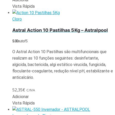
Vista Rápida
Cloro
Astral Action 10 Pastilhas 5Kg – Astralpool
5.00
out of 5
O Astral Action 10 Pastilhas são multifuncionais que
realizam as 10 funções seguintes: desinfetante,
algicida, bactericida, algi estático virucida, fungicida,
floculante-coagulante, redução nível pH, estabilizante e
anticalcário.
52,35
€
C/IVA
Adicionar
Vista Rápida