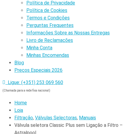
Política de Privacidade
Política de Cookies
Termos e Condições
Perguntas Frequentes
Informações Sobre as Nossas Entregas
Livro de Reclamações
Minha Conta
Minhas Encomendas
Blog
Preços Especiais 2026
Ligue: (+351) 253 069 560
(Chamada para a rede fixa nacional)
Home
Loja
Filtração
,
Válvulas Selectoras
,
Manuais
Válvula seletora Classic Plus sem Ligação a Filtro –
Astralpool