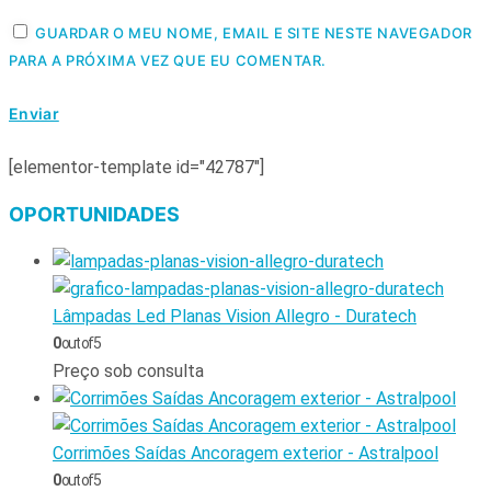
GUARDAR O MEU NOME, EMAIL E SITE NESTE NAVEGADOR
PARA A PRÓXIMA VEZ QUE EU COMENTAR.
[elementor-template id="42787"]
OPORTUNIDADES
Lâmpadas Led Planas Vision Allegro - Duratech
0
out of 5
Preço sob consulta
Corrimões Saídas Ancoragem exterior - Astralpool
0
out of 5