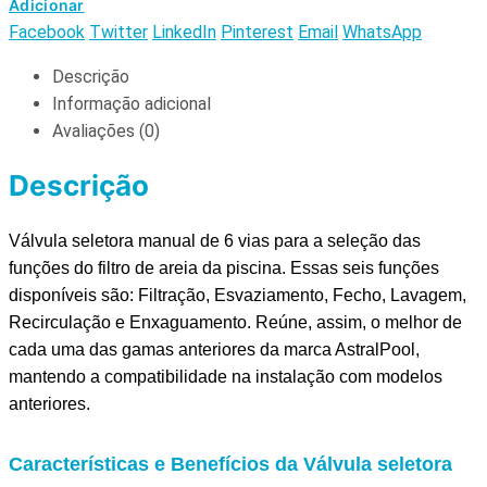
Adicionar
Facebook
Twitter
LinkedIn
Pinterest
Email
WhatsApp
Descrição
Informação adicional
Avaliações (0)
Descrição
Válvula seletora manual de 6 vias para a seleção das
funções do filtro de areia da piscina. Essas seis funções
disponíveis são: Filtração, Esvaziamento, Fecho, Lavagem,
Recirculação e Enxaguamento. Reúne, assim, o melhor de
cada uma das gamas anteriores da marca AstralPool,
mantendo a compatibilidade na instalação com modelos
anteriores.
Características e Benefícios da Válvula seletora