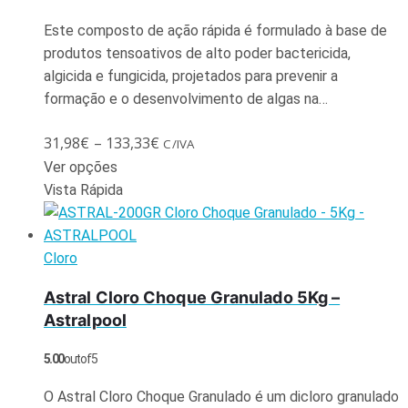
Este composto de ação rápida é formulado à base de
produtos tensoativos de alto poder bactericida,
algicida e fungicida, projetados para prevenir a
formação e o desenvolvimento de algas na…
31,98
€
–
133,33
€
C/IVA
Ver opções
Vista Rápida
Cloro
Astral Cloro Choque Granulado 5Kg –
Astralpool
5.00
out of 5
O Astral Cloro Choque Granulado é um dicloro granulado