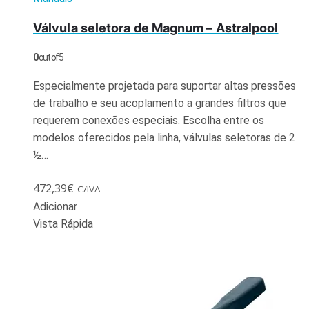
Válvula seletora de Magnum – Astralpool
0
out of 5
Especialmente projetada para suportar altas pressões
de trabalho e seu acoplamento a grandes filtros que
requerem conexões especiais. Escolha entre os
modelos oferecidos pela linha, válvulas seletoras de 2
½…
472,39
€
C/IVA
Adicionar
Vista Rápida