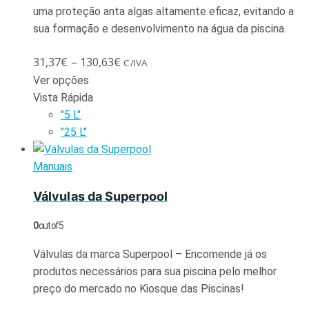
uma proteção anta algas altamente eficaz, evitando a
sua formação e desenvolvimento na água da piscina.
31,37
€
–
130,63
€
C/IVA
Ver opções
Vista Rápida
"5 L"
"25 L"
Manuais
Válvulas da Superpool
0
out of 5
Válvulas da marca Superpool – Encomende já os
produtos necessários para sua piscina pelo melhor
preço do mercado no Kiosque das Piscinas!