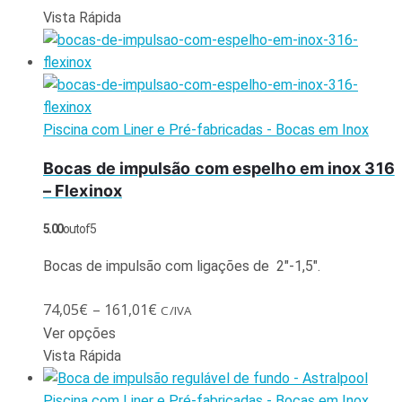
Vista Rápida
Piscina com Liner e Pré-fabricadas - Bocas em Inox
Bocas de impulsão com espelho em inox 316
– Flexinox
5.00
out of 5
Bocas de impulsão com ligações de 2″-1,5″.
74,05
€
–
161,01
€
C/IVA
Ver opções
Vista Rápida
Piscina com Liner e Pré-fabricadas - Bocas em Inox