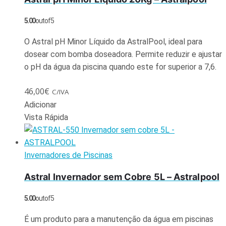
5.00
out of 5
O Astral pH Minor Líquido da AstralPool, ideal para
dosear com bomba doseadora. Permite reduzir e ajustar
o pH da água da piscina quando este for superior a 7,6.
46,00
€
C/IVA
Adicionar
Vista Rápida
Invernadores de Piscinas
Astral Invernador sem Cobre 5L – Astralpool
5.00
out of 5
É um produto para a manutenção da água em piscinas