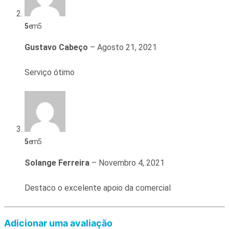
5
em 5
Gustavo Cabeço
–
Agosto 21, 2021
Serviço ótimo
5
em 5
Solange Ferreira
–
Novembro 4, 2021
Destaco o excelente apoio da comercial
Adicionar uma avaliação