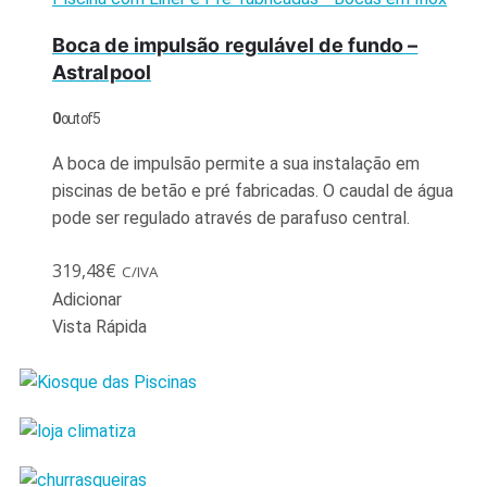
Boca de impulsão regulável de fundo –
Astralpool
0
out of 5
A boca de impulsão permite a sua instalação em
piscinas de betão e pré fabricadas. O caudal de água
pode ser regulado através de parafuso central.
319,48
€
C/IVA
Adicionar
Vista Rápida