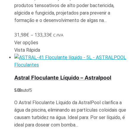
produtos tensoativos de alto poder bactericida,
algicida e fungicida, projetados para prevenir a
formação e o desenvolvimento de algas na…
31,98
€
–
133,33
€
C/IVA
Ver opções
Vista Rápida
Floculantes
Astral Floculante Líquido – Astralpool
5.00
out of 5
O Astral Floculante Líquido da AstralPool clarifica a
água da piscina, eliminando as partículas coloidais que
causam turbidez na água. Ideal para: Por ser líquido, é
ideal para dosear com bomba…