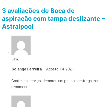
3 avaliações de
Boca de
aspiração com tampa deslizante –
Astralpool
5
em 5
Solange Ferreira
–
Agosto 14, 2021
Gostei do serviço, demorou um pouco a entrega mas
recomendo.