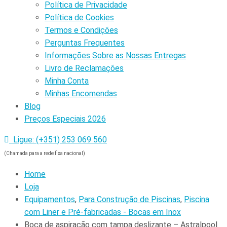
Política de Privacidade
Política de Cookies
Termos e Condições
Perguntas Frequentes
Informações Sobre as Nossas Entregas
Livro de Reclamações
Minha Conta
Minhas Encomendas
Blog
Preços Especiais 2026
Ligue: (+351) 253 069 560
(Chamada para a rede fixa nacional)
Home
Loja
Equipamentos
,
Para Construção de Piscinas
,
Piscina
com Liner e Pré-fabricadas - Bocas em Inox
Boca de aspiração com tampa deslizante – Astralpool