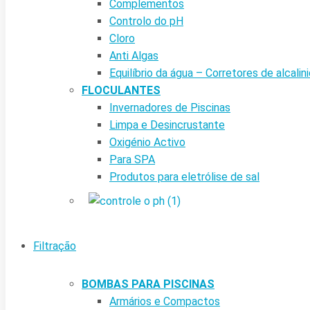
Complementos
Controlo do pH
Cloro
Anti Algas
Equilíbrio da água – Corretores de alcalin
FLOCULANTES
Invernadores de Piscinas
Limpa e Desincrustante
Oxigénio Activo
Para SPA
Produtos para eletrólise de sal
Filtração
BOMBAS PARA PISCINAS
Armários e Compactos