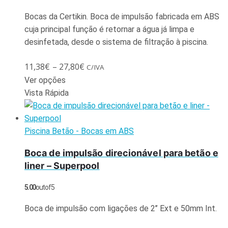
Bocas da Certikin. Boca de impulsão fabricada em ABS
cuja principal função é retornar a água já limpa e
desinfetada, desde o sistema de filtração à piscina.
11,38
€
–
27,80
€
C/IVA
Ver opções
Vista Rápida
Piscina Betão - Bocas em ABS
Boca de impulsão direcionável para betão e
liner – Superpool
5.00
out of 5
Boca de impulsão com ligações de 2’’ Ext e 50mm Int.