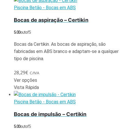
Piscina Betão - Bocas em ABS
Bocas de aspiração – Certikin
5.00
out of 5
Bocas da Certikin. As bocas de aspiração, são
fabricadas em ABS branco e adaptam-se a qualquer
tipo de piscina.
28,29
€
C/IVA
Ver opções
Vista Rápida
Piscina Betão - Bocas em ABS
Bocas de impulsão – Certikin
5.00
out of 5