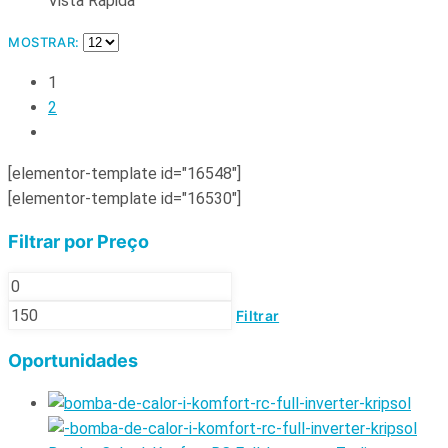
Vista Rápida
MOSTRAR:
1
2
[elementor-template id="16548"]
[elementor-template id="16530"]
Filtrar por Preço
Filtrar
Oportunidades