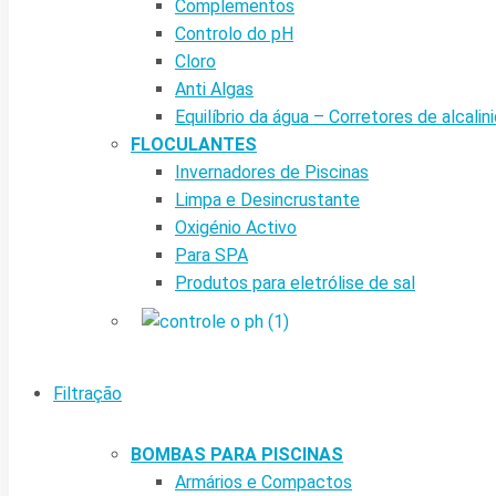
Complementos
Controlo do pH
Cloro
Anti Algas
Equilíbrio da água – Corretores de alcalin
FLOCULANTES
Invernadores de Piscinas
Limpa e Desincrustante
Oxigénio Activo
Para SPA
Produtos para eletrólise de sal
Filtração
BOMBAS PARA PISCINAS
Armários e Compactos