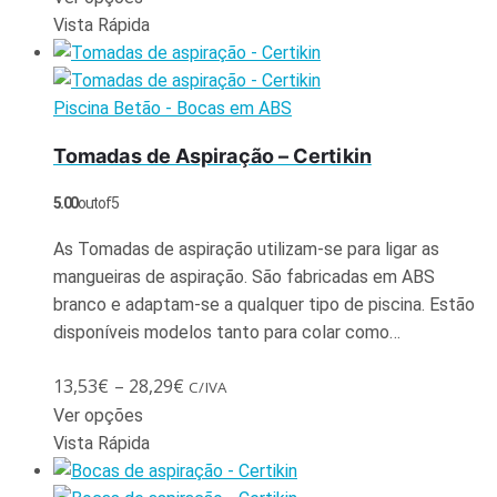
Vista Rápida
Piscina Betão - Bocas em ABS
Tomadas de Aspiração – Certikin
5.00
out of 5
As Tomadas de aspiração utilizam-se para ligar as
mangueiras de aspiração. São fabricadas em ABS
branco e adaptam-se a qualquer tipo de piscina. Estão
disponíveis modelos tanto para colar como…
13,53
€
–
28,29
€
C/IVA
Ver opções
Vista Rápida