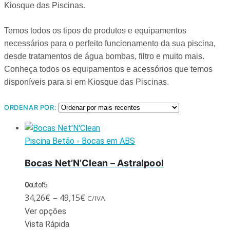
Kiosque das Piscinas.
d
Temos todos os tipos de produtos e equipamentos
necessários para o perfeito funcionamento da sua piscina,
desde tratamentos de água bombas, filtro e muito mais.
Conheça todos os equipamentos e acessórios que temos
disponíveis para si em Kiosque das Piscinas.
d
ORDENAR POR:
Piscina Betão - Bocas em ABS
Bocas Net’N’Clean – Astralpool
0
out of 5
34,26
€
–
49,15
€
C/IVA
Ver opções
Vista Rápida