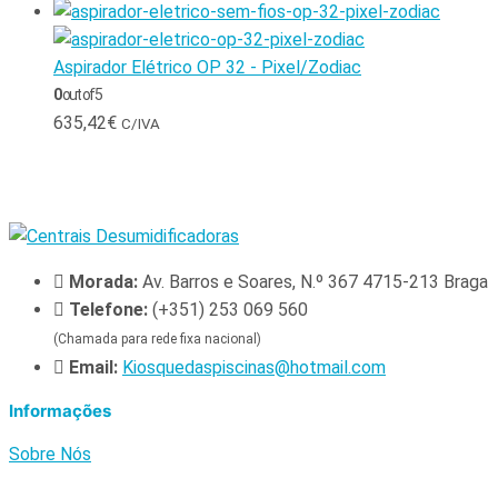
Aspirador Elétrico OP 32 - Pixel/Zodiac
0
out of 5
635,42
€
C/IVA
Morada:
Av. Barros e Soares, N.º 367 4715-213 Braga
Telefone:
(+351) 253 069 560
(Chamada para rede fixa nacional)
Email:
Kiosquedaspiscinas@hotmail.com
Informações
Sobre Nós