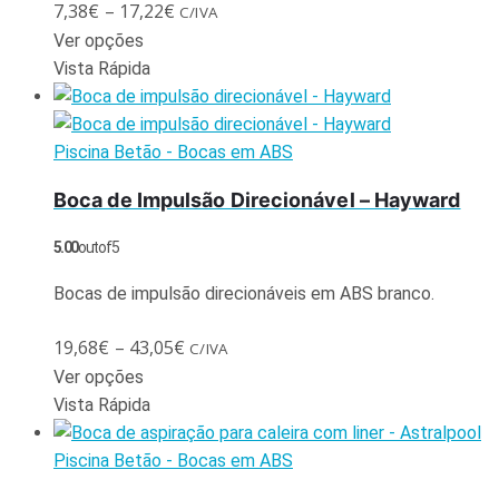
7,38
€
–
17,22
€
C/IVA
Ver opções
Vista Rápida
Piscina Betão - Bocas em ABS
Boca de Impulsão Direcionável – Hayward
5.00
out of 5
Bocas de impulsão direcionáveis em ABS branco.
19,68
€
–
43,05
€
C/IVA
Ver opções
Vista Rápida
Piscina Betão - Bocas em ABS