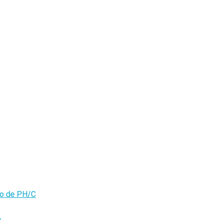
olo de PH/C
o