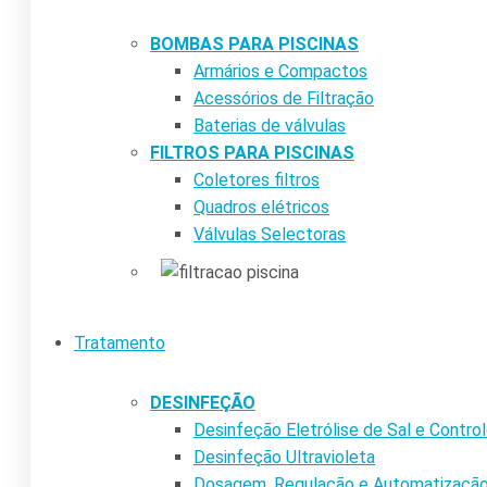
BOMBAS PARA PISCINAS
Armários e Compactos
Acessórios de Filtração
Baterias de válvulas
FILTROS PARA PISCINAS
Coletores filtros
Quadros elétricos
Válvulas Selectoras
Tratamento
DESINFEÇÃO
Desinfeção Eletrólise de Sal e Contr
Desinfeção Ultravioleta
Dosagem, Regulação e Automatizaçã