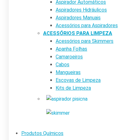
Aspirador Automáticos
Aspiradores Hidráulicos
Aspiradores Manuais
Acessórios para Aspiradores
ACESSÓRIOS PARA LIMPEZA
Acessórios para Skimmers
Apanha Folhas
Camaroeiros
Cabos
Mangueiras
Escovas de Limpeza
Kits de Limpeza
Produtos Químicos