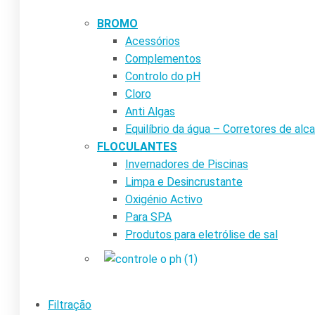
BROMO
Acessórios
Complementos
Controlo do pH
Cloro
Anti Algas
Equilíbrio da água – Corretores de alca
FLOCULANTES
Invernadores de Piscinas
Limpa e Desincrustante
Oxigénio Activo
Para SPA
Produtos para eletrólise de sal
Filtração