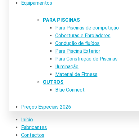
Equipamentos
PARA PISCINAS
Para Piscinas de competição
Coberturas e Enroladores
Condução de fluídos
Para Piscina Exterior
Para Construção de Piscinas
Iluminação
Material de Fitness
OUTROS
Blue Connect
Preços Especiais 2026
Início
Fabricantes
Contactos