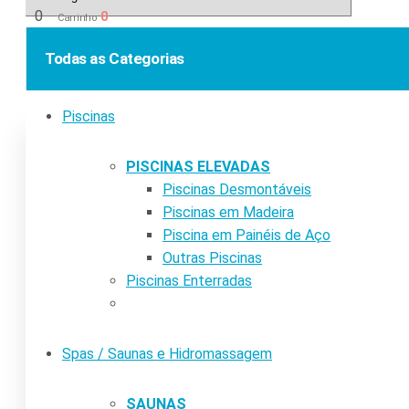
0
0
Carrinho
Todas as Categorias
Piscinas
PISCINAS ELEVADAS
Piscinas Desmontáveis
Piscinas em Madeira
Piscina em Painéis de Aço
Outras Piscinas
Piscinas Enterradas
Spas / Saunas e Hidromassagem
SAUNAS