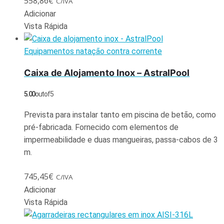
558,86
€
C/IVA
Adicionar
Vista Rápida
Equipamentos natação contra corrente
Caixa de Alojamento Inox – AstralPool
5.00
out of 5
Prevista para instalar tanto em piscina de betão, como
pré-fabricada. Fornecido com elementos de
impermeabilidade e duas mangueiras, passa-cabos de 3
m.
745,45
€
C/IVA
Adicionar
Vista Rápida