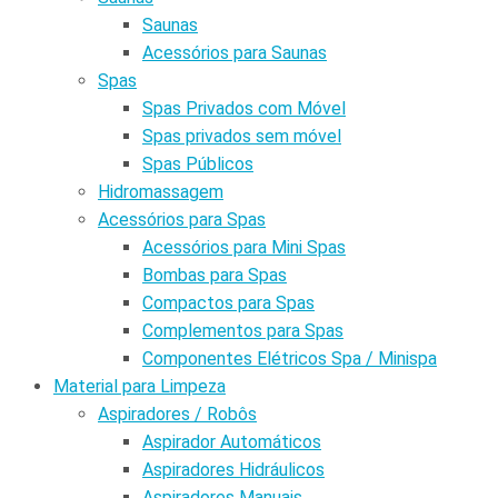
Saunas
Acessórios para Saunas
Spas
Spas Privados com Móvel
Spas privados sem móvel
Spas Públicos
Hidromassagem
Acessórios para Spas
Acessórios para Mini Spas
Bombas para Spas
Compactos para Spas
Complementos para Spas
Componentes Elétricos Spa / Minispa
Material para Limpeza
Aspiradores / Robôs
Aspirador Automáticos
Aspiradores Hidráulicos
Aspiradores Manuais