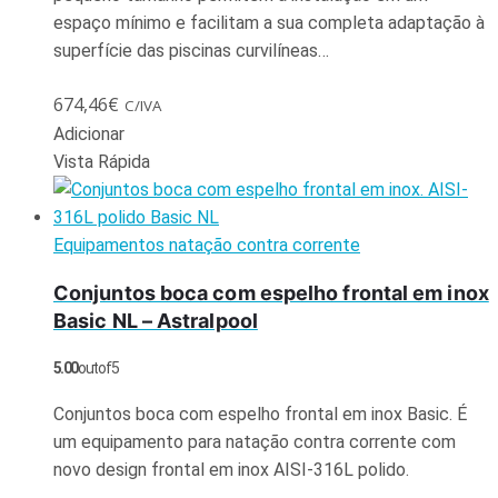
espaço mínimo e facilitam a sua completa adaptação à
superfície das piscinas curvilíneas…
674,46
€
C/IVA
Adicionar
Vista Rápida
Equipamentos natação contra corrente
Conjuntos boca com espelho frontal em inox
Basic NL – Astralpool
5.00
out of 5
Conjuntos boca com espelho frontal em inox Basic. É
um equipamento para natação contra corrente com
novo design frontal em inox AISI-316L polido.