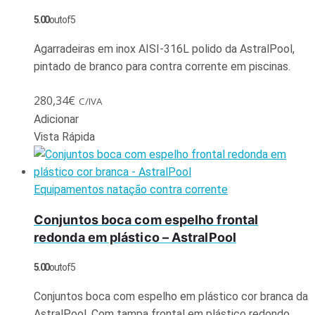
5.00
out of 5
Agarradeiras em inox AISI-316L polido da AstralPool,
pintado de branco para contra corrente em piscinas.
280,34
€
C/IVA
Adicionar
Vista Rápida
Equipamentos natação contra corrente
Conjuntos boca com espelho frontal
redonda em plástico – AstralPool
5.00
out of 5
Conjuntos boca com espelho em plástico cor branca da
AstralPool. Com tampa frontal em plástico redondo