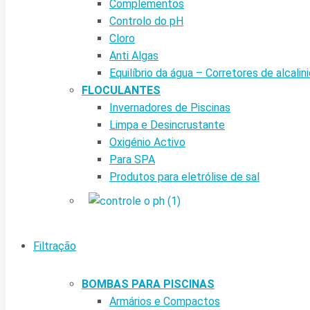
Complementos
Controlo do pH
Cloro
Anti Algas
Equilíbrio da água – Corretores de alcalin
FLOCULANTES
Invernadores de Piscinas
Limpa e Desincrustante
Oxigénio Activo
Para SPA
Produtos para eletrólise de sal
Filtração
BOMBAS PARA PISCINAS
Armários e Compactos