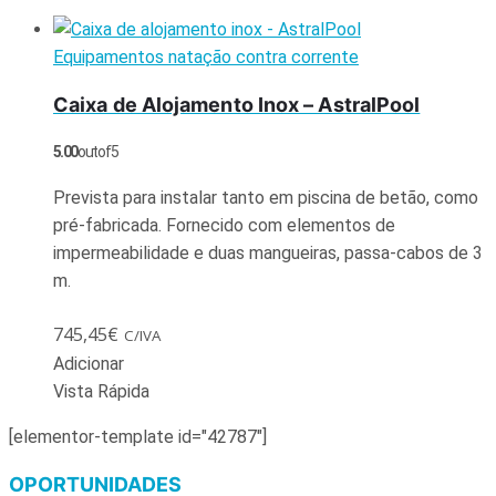
Equipamentos natação contra corrente
Caixa de Alojamento Inox – AstralPool
5.00
out of 5
Prevista para instalar tanto em piscina de betão, como
pré-fabricada. Fornecido com elementos de
impermeabilidade e duas mangueiras, passa-cabos de 3
m.
745,45
€
C/IVA
Adicionar
Vista Rápida
[elementor-template id="42787"]
OPORTUNIDADES