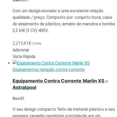
5.00
out of 5
Com um design inovador e uma excelente relação
qualidade / preço. Composto por: conjunto boca, caixa
de alojamento de plástico, armário de manobra e bomba
2,2 kW (3 CV) 400V…
2.213,61
€
C/IVA
Adicionar
Vista Rápida
Equipamentos natação contra corrente
Equipamento Contra Corrente Marlin XS –
Astralpool
0
out of 5
O seu design compacto feito de material plástico e seu
pequeno tamanho permitem a instalação em um