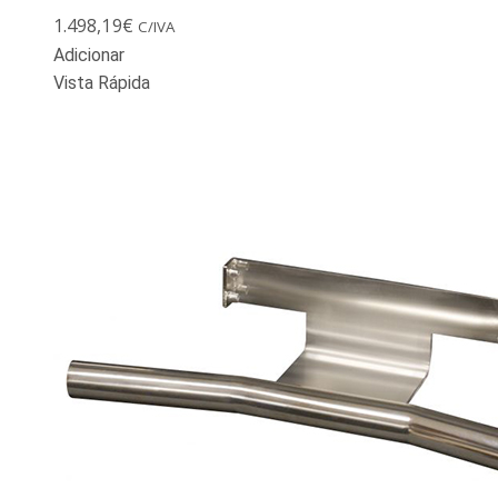
1.498,19
€
C/IVA
Adicionar
Vista Rápida