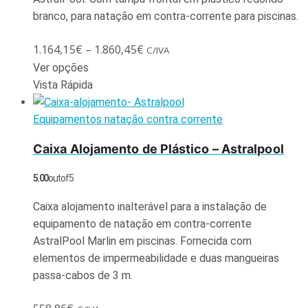
branco, para natação em contra-corrente para piscinas.
1.164,15
€
–
1.860,45
€
C/IVA
Ver opções
Vista Rápida
Equipamentos natação contra corrente
Caixa Alojamento de Plástico – Astralpool
5.00
out of 5
Caixa alojamento inalterável para a instalação de
equipamento de natação em contra-corrente
AstralPool Marlin em piscinas. Fornecida com
elementos de impermeabilidade e duas mangueiras
passa-cabos de 3 m.