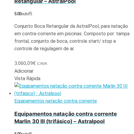
Retangular – AstralPool
5.00
out of 5
Conjunto Boca Retangular da AstralPool, para natação
em contra-corrente em piscinas. Composto por: tampa
frontal, conjunto de boca, controle start/ stop e
controle de regulagem de ar.
3.060,09
€
C/IVA
Adicionar
Vista Rápida
Equipamentos natação contra corrente
Equipamentos natação contra corrente
Marlin 30 III (trifásico) – Astralpool