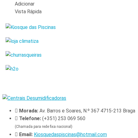
Adicionar
Vista Rápida
Morada:
Av. Barros e Soares, N.º 367 4715-213 Braga
Telefone:
(+351) 253 069 560
(Chamada para rede fixa nacional)
Email:
Kiosquedaspiscinas@hotmail.com