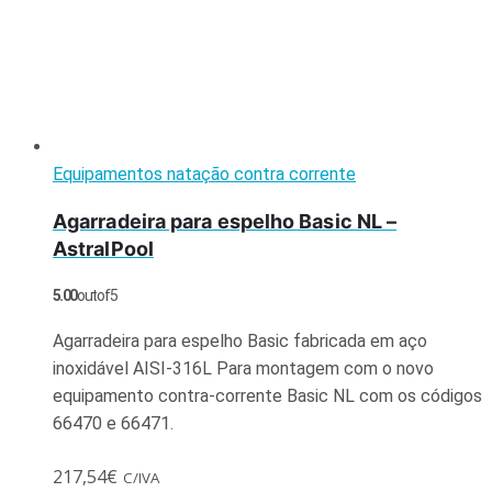
Equipamentos natação contra corrente
Agarradeira para espelho Basic NL –
AstralPool
5.00
out of 5
Agarradeira para espelho Basic fabricada em aço
inoxidável AISI-316L Para montagem com o novo
equipamento contra-corrente Basic NL com os códigos
66470 e 66471.
217,54
€
C/IVA