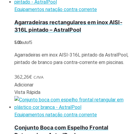
Equipamentos natação contra corrente
Agarradeiras rectangulares em inox AISI-
316L pintado – AstralPool
5.00
out of 5
Agarradeiras em inox AISI-316L pintado da AstralPool,
pintado de branco para contra-corrente em piscinas.
362,26
€
C/IVA
Adicionar
Vista Rápida
Equipamentos natação contra corrente
Conjunto Boca com Espelho Frontal