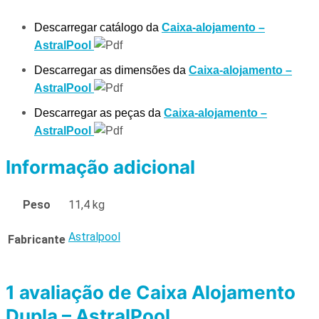
Descarregar catálogo da
Caixa-alojamento –
AstralPool
Descarregar as dimensões da
Caixa-alojamento –
AstralPool
Descarregar as peças da
Caixa-alojamento –
AstralPool
Informação adicional
Peso
11,4 kg
Astralpool
Fabricante
1 avaliação de
Caixa Alojamento
Dupla – AstralPool