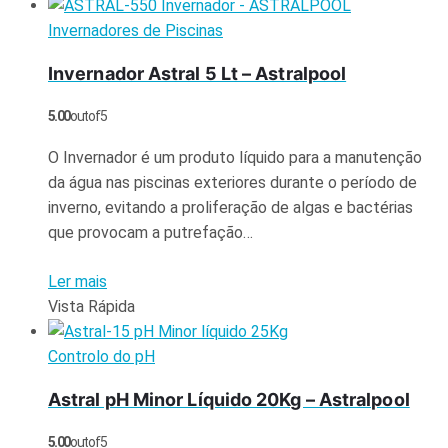
Invernadores de Piscinas
Invernador Astral 5 Lt – Astralpool
5.00
out of 5
O Invernador é um produto líquido para a manutenção
da água nas piscinas exteriores durante o período de
inverno, evitando a proliferação de algas e bactérias
que provocam a putrefação…
Ler mais
Vista Rápida
Controlo do pH
Astral pH Minor Líquido 20Kg – Astralpool
5.00
out of 5