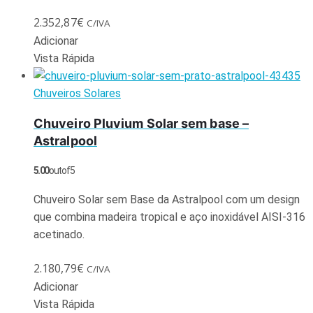
2.352,87
€
C/IVA
Adicionar
Vista Rápida
Chuveiros Solares
Chuveiro Pluvium Solar sem base –
Astralpool
5.00
out of 5
Chuveiro Solar sem Base da Astralpool com um design
que combina madeira tropical e aço inoxidável AISI-316
acetinado.
2.180,79
€
C/IVA
Adicionar
Vista Rápida