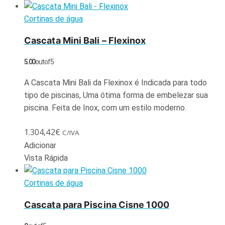
Cortinas de água
Cascata Mini Bali – Flexinox
5.00
out of 5
A Cascata Mini Bali da Flexinox é Indicada para todo
tipo de piscinas, Uma ótima forma de embelezar sua
piscina. Feita de Inox, com um estilo moderno.
1.304,42
€
C/IVA
Adicionar
Vista Rápida
Cortinas de água
Cascata para Piscina Cisne 1000