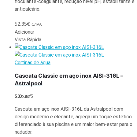
floculante-coagulante, redução nível pH, estabilizante e
anticalcário.
52,35
€
C/IVA
Adicionar
Vista Rápida
Cortinas de água
Cascata Classic em aço inox AISI-316L –
Astralpool
5.00
out of 5
Cascata em aço inox AISI-316L da Astralpool com
design moderno e elegante, agrega um toque estético
diferenciado à sua piscina e um maior bem-estar para o
nadador.