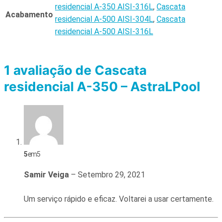
residencial A-350 AISI-316L
,
Cascata
Acabamento
residencial A-500 AISI-304L
,
Cascata
residencial A-500 AISI-316L
1 avaliação de
Cascata
residencial A-350 – AstraLPool
5
em 5
Samir Veiga
–
Setembro 29, 2021
Um serviço rápido e eficaz. Voltarei a usar certamente.