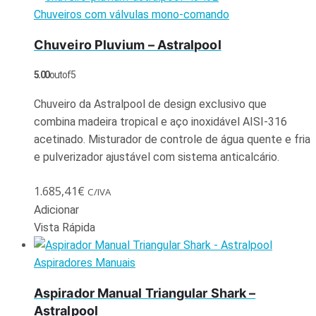
Chuveiros com válvulas mono-comando
Chuveiro Pluvium – Astralpool
5.00
out of 5
Chuveiro da Astralpool de design exclusivo que
combina madeira tropical e aço inoxidável AISI-316
acetinado. Misturador de controle de água quente e fria
e pulverizador ajustável com sistema anticalcário.
1.685,41
€
C/IVA
Adicionar
Vista Rápida
Aspiradores Manuais
Aspirador Manual Triangular Shark –
Astralpool