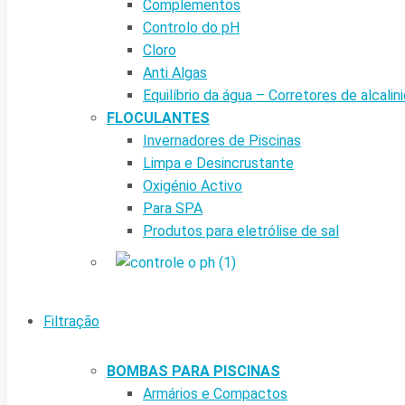
Complementos
Controlo do pH
Cloro
Anti Algas
Equilíbrio da água – Corretores de alcalin
FLOCULANTES
Invernadores de Piscinas
Limpa e Desincrustante
Oxigénio Activo
Para SPA
Produtos para eletrólise de sal
Filtração
BOMBAS PARA PISCINAS
Armários e Compactos