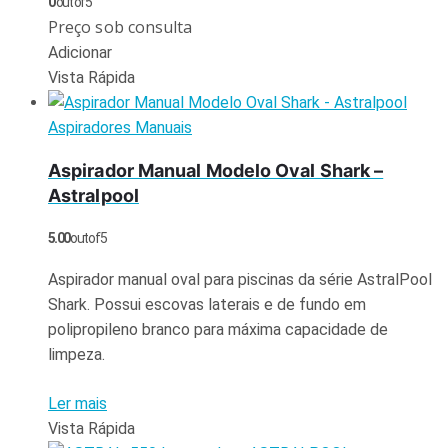
0
out of 5
Preço sob consulta
Adicionar
Vista Rápida
Aspiradores Manuais
Aspirador Manual Modelo Oval Shark –
Astralpool
5.00
out of 5
Aspirador manual oval para piscinas da série AstralPool
Shark. Possui escovas laterais e de fundo em
polipropileno branco para máxima capacidade de
limpeza.
Ler mais
Vista Rápida