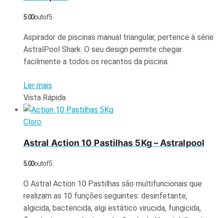
5.00
out of 5
Aspirador de piscinas manual triangular, pertence à série
AstralPool Shark. O seu design permite chegar
facilmente a todos os recantos da piscina.
Ler mais
Vista Rápida
Cloro
Astral Action 10 Pastilhas 5Kg – Astralpool
5.00
out of 5
O Astral Action 10 Pastilhas são multifuncionais que
realizam as 10 funções seguintes: desinfetante,
algicida, bactericida, algi estático virucida, fungicida,