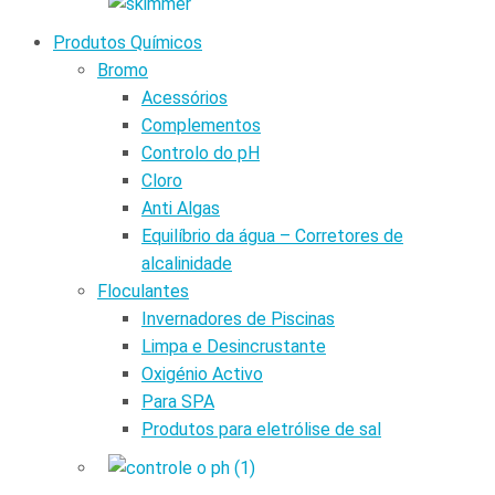
Produtos Químicos
Bromo
Acessórios
Complementos
Controlo do pH
Cloro
Anti Algas
Equilíbrio da água – Corretores de
alcalinidade
Floculantes
Invernadores de Piscinas
Limpa e Desincrustante
Oxigénio Activo
Para SPA
Produtos para eletrólise de sal