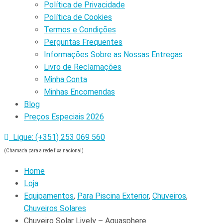
Política de Privacidade
Política de Cookies
Termos e Condições
Perguntas Frequentes
Informações Sobre as Nossas Entregas
Livro de Reclamações
Minha Conta
Minhas Encomendas
Blog
Preços Especiais 2026
Ligue: (+351) 253 069 560
(Chamada para a rede fixa nacional)
Home
Loja
Equipamentos
,
Para Piscina Exterior
,
Chuveiros
,
Chuveiros Solares
Chuveiro Solar Lively – Aquasphere