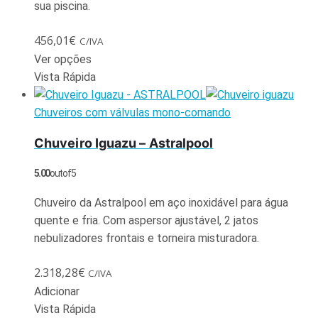
sua piscina.
456,01
€
C/IVA
Ver opções
Vista Rápida
Chuveiros com válvulas mono-comando
Chuveiro Iguazu – Astralpool
5.00
out of 5
Chuveiro da Astralpool em aço inoxidável para água
quente e fria. Com aspersor ajustável, 2 jatos
nebulizadores frontais e torneira misturadora.
2.318,28
€
C/IVA
Adicionar
Vista Rápida