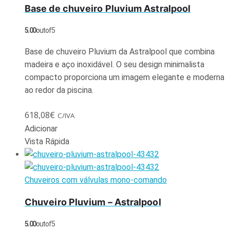
Base de chuveiro Pluvium Astralpool
5.00
out of 5
Base de chuveiro Pluvium da Astralpool que combina
madeira e aço inoxidável. O seu design minimalista
compacto proporciona um imagem elegante e moderna
ao redor da piscina.
618,08
€
C/IVA
Adicionar
Vista Rápida
Chuveiros com válvulas mono-comando
Chuveiro Pluvium – Astralpool
5.00
out of 5