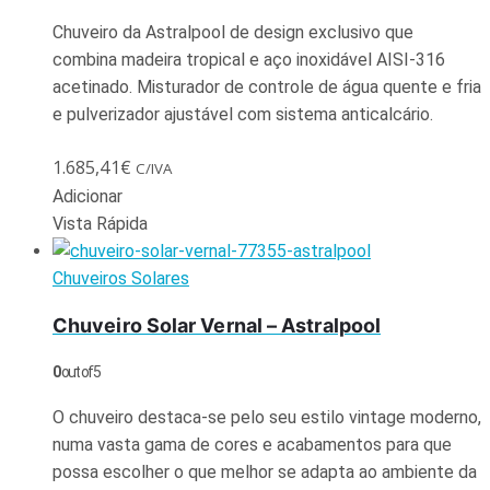
Chuveiro da Astralpool de design exclusivo que
combina madeira tropical e aço inoxidável AISI-316
acetinado. Misturador de controle de água quente e fria
e pulverizador ajustável com sistema anticalcário.
1.685,41
€
C/IVA
Adicionar
Vista Rápida
Chuveiros Solares
Chuveiro Solar Vernal – Astralpool
0
out of 5
O chuveiro destaca-se pelo seu estilo vintage moderno,
numa vasta gama de cores e acabamentos para que
possa escolher o que melhor se adapta ao ambiente da