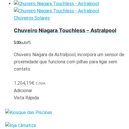
Chuveiros Solares
Chuveiro Niagara Touchless – Astralpool
5.00
out of 5
Chuveiro Niagara da Astralpool, incorpora um sensor de
proximidade que funciona com pilhas para ligar sem
contato.
1.204,19
€
C/IVA
Adicionar
Vista Rápida