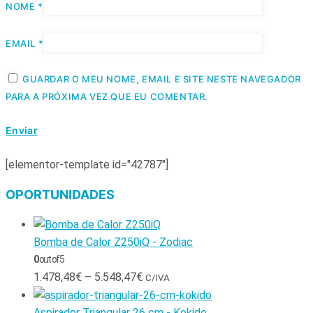
NOME
*
EMAIL
*
GUARDAR O MEU NOME, EMAIL E SITE NESTE NAVEGADOR
PARA A PRÓXIMA VEZ QUE EU COMENTAR.
[elementor-template id="42787"]
OPORTUNIDADES
Bomba de Calor Z250iQ - Zodiac
0
out of 5
1.478,48
€
–
5.548,47
€
C/IVA
Aspirador Triangular 26 cm - Kokido