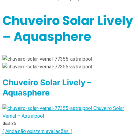
Chuveiro Solar Lively
– Aquasphere
Chuveiro Solar Lively –
Aquasphere
Chuveiro Solar
Vernal – Astralpool
0
out of 5
( Ainda não existem avaliações. )