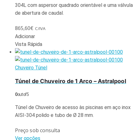
304L com aspersor quadrado orientável e uma válvula
de abertura de caudal.
865,60
€
C/IVA
Adicionar
Vista Rápida
Chuveiro Túnel
Túnel de Chuveiro de 1 Arco – Astralpool
0
out of 5
Túnel de Chuveiro de acesso às piscinas em aço inox
AISI-304 polido e tubo de Ø 28 mm.
Preço sob consulta
Ver opções