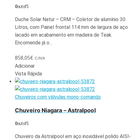
0
out of 5
Duche Solar Natur – CRM – Coletor de alumínio 30
Litros, com Painel frontal 114 mm de largura de aço
lacado em acabamento em madeira de Teak.
Encomende já o…
858,05
€
C/IVA
Adicionar
Vista Rápida
Chuveiros com válvulas mono-comando
Chuveiro Niagara – Astralpool
0
out of 5
Chuveiro da Astralpool em aço inoxidável polido AISI-