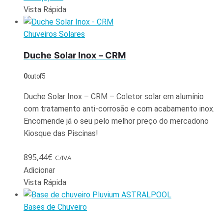
Vista Rápida
Chuveiros Solares
Duche Solar Inox – CRM
0
out of 5
Duche Solar Inox – CRM – Coletor solar em alumínio
com tratamento anti-corrosão e com acabamento inox.
Encomende já o seu pelo melhor preço do mercadono
Kiosque das Piscinas!
895,44
€
C/IVA
Adicionar
Vista Rápida
Bases de Chuveiro