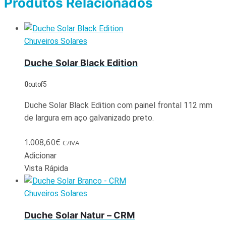
Produtos Relacionados
Chuveiros Solares
Duche Solar Black Edition
0
out of 5
Duche Solar Black Edition com painel frontal 112 mm
de largura em aço galvanizado preto.
1.008,60
€
C/IVA
Adicionar
Vista Rápida
Chuveiros Solares
Duche Solar Natur – CRM