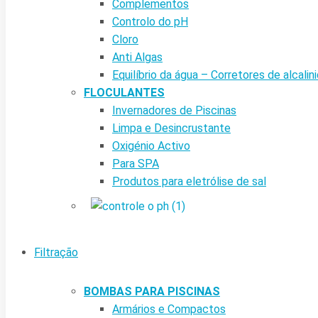
Complementos
Controlo do pH
Cloro
Anti Algas
Equilíbrio da água – Corretores de alcalin
FLOCULANTES
Invernadores de Piscinas
Limpa e Desincrustante
Oxigénio Activo
Para SPA
Produtos para eletrólise de sal
Filtração
BOMBAS PARA PISCINAS
Armários e Compactos