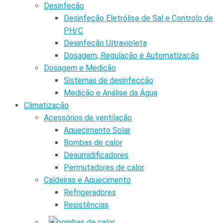
Desinfeção
Desinfeção Eletrólise de Sal e Controlo de
PH/C
Desinfeção Ultravioleta
Dosagem, Regulação e Automatização
Dosagem e Medição
Sistemas de desinfecção
Medição e Análise da Água
Climatização
Acessórios de ventilação
Aquecimento Solar
Bombas de calor
Desumidificadores
Permutadores de calor
Caldeiras e Aquecimento
Refrigeradores
Resistências