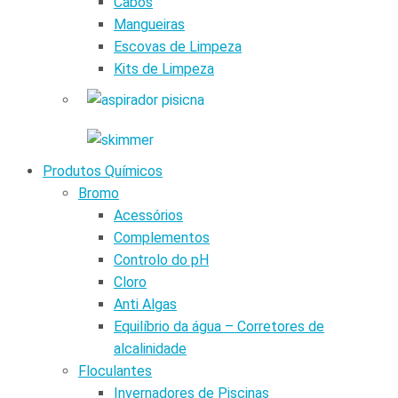
Cabos
Mangueiras
Escovas de Limpeza
Kits de Limpeza
Produtos Químicos
Bromo
Acessórios
Complementos
Controlo do pH
Cloro
Anti Algas
Equilíbrio da água – Corretores de
alcalinidade
Floculantes
Invernadores de Piscinas