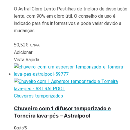
O Astral Cloro Lento Pastilhas de tricloro de dissolução
lenta, com 90% em cloro útil. O conselho de uso é
indicado para fins informativos e pode variar devido a
mudanças…
50,52
€
C/IVA
Adicionar
Vista Rápida
Chuveiros temporizados
Chuveiro com 1 difusor temporizado e
Torneira lava-pés – Astralpool
0
out of 5