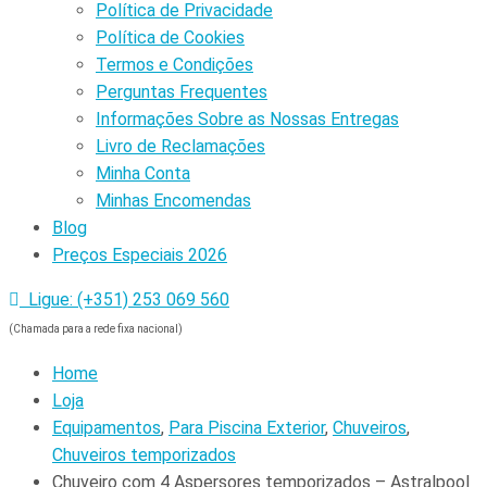
Política de Privacidade
Política de Cookies
Termos e Condições
Perguntas Frequentes
Informações Sobre as Nossas Entregas
Livro de Reclamações
Minha Conta
Minhas Encomendas
Blog
Preços Especiais 2026
Ligue: (+351) 253 069 560
(Chamada para a rede fixa nacional)
Home
Loja
Equipamentos
,
Para Piscina Exterior
,
Chuveiros
,
Chuveiros temporizados
Chuveiro com 4 Aspersores temporizados – Astralpool