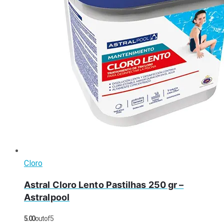
Cloro
Astral Cloro Lento Pastilhas 250 gr –
Astralpool
5.00
out of 5