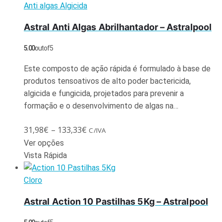
Anti algas Algicida
Astral Anti Algas Abrilhantador – Astralpool
5.00
out of 5
Este composto de ação rápida é formulado à base de
produtos tensoativos de alto poder bactericida,
algicida e fungicida, projetados para prevenir a
formação e o desenvolvimento de algas na…
31,98
€
–
133,33
€
C/IVA
Ver opções
Vista Rápida
Cloro
Astral Action 10 Pastilhas 5Kg – Astralpool