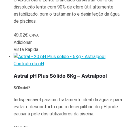
dissolução lenta com 90% de cloro útil, altamente
estabilizado, para o tratamento e desinfeção da água
de piscinas.
49,02
€
C/IVA
Adicionar
Vista Rápida
Controlo do pH
Astral pH Plus Sólido 6Kg – Astralpool
5.00
out of 5
Indispensável para um tratamento ideal da água e para
evitar o desconforto que o desequilíbrio do pH pode
causar à pele dos utilizadores da piscina.