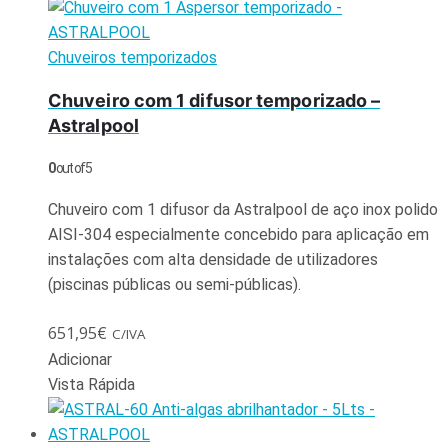
Chuveiros temporizados
Chuveiro com 1 difusor temporizado –
Astralpool
0
out of 5
Chuveiro com 1 difusor da Astralpool de aço inox polido
AISI-304 especialmente concebido para aplicação em
instalações com alta densidade de utilizadores
(piscinas públicas ou semi-públicas).
651,95
€
C/IVA
Adicionar
Vista Rápida