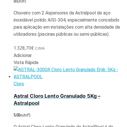
0
out of 5
Chuveiro com 2 Aspersores da Astralpool de aço
inoxidável polido AISI-304, especialmente concebido
para aplicação em instalações com alta densidade de
utilizadores (piscinas públicas ou semi-públicas).
1.328,70
€
C/IVA
Adicionar
Vista Rápida
Cloro
Astral Cloro Lento Granulado 5Kg –
Astralpool
5.00
out of 5
O Astral Cloro Lento Granulado da AstralPool é de