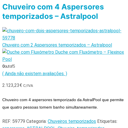
Chuveiro com 4 Aspersores
temporizados – Astralpool
Chuveiro com 2 Aspersores temporizados – Astralpool
Duche com Fluxómetro – Flexinox
Pool
0
out of 5
( Ainda não existem avaliações. )
2.123,23
€
C/IVA
Chuveiro com 4 aspersores temporizado da AstralPool que permite 
que quatro pessoas tomem banho simultaneamente.
REF:
59779
Categoria:
Chuveiros temporizados
Etiquetas: