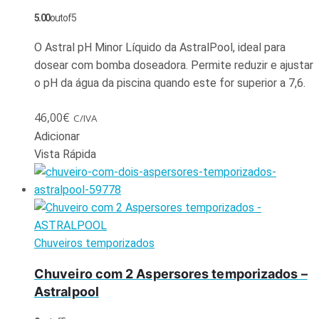
5.00
out of 5
O Astral pH Minor Líquido da AstralPool, ideal para
dosear com bomba doseadora. Permite reduzir e ajustar
o pH da água da piscina quando este for superior a 7,6.
46,00
€
C/IVA
Adicionar
Vista Rápida
Chuveiros temporizados
Chuveiro com 2 Aspersores temporizados –
Astralpool