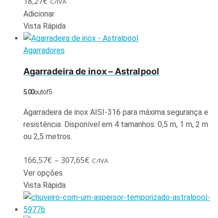
18,27
€
C/IVA
Adicionar
Vista Rápida
Agarradores
Agarradeira de inox – Astralpool
5.00
out of 5
Agarradeira de inox AISI-316 para máxima segurança e
resistência. Disponível em 4 tamanhos: 0,5 m, 1 m, 2 m
ou 2,5 metros.
166,57
€
–
307,65
€
C/IVA
Ver opções
Vista Rápida