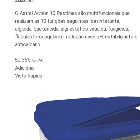
5.00
out of 5
O Astral Action 10 Pastilhas são multifuncionais que
realizam as 10 funções seguintes: desinfetante,
algicida, bactericida, algi estático virucida, fungicida,
floculante-coagulante, redução nível pH, estabilizante e
anticalcário.
52,35
€
C/IVA
Adicionar
Vista Rápida