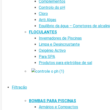
Complementos
Controlo do pH
Cloro
Anti Algas
Equilíbrio da água – Corretores de alcalin
FLOCULANTES
Invernadores de Piscinas
Limpa e Desincrustante
Oxigénio Activo
Para SPA
Produtos para eletrólise de sal
Filtração
BOMBAS PARA PISCINAS
Armários e Compactos