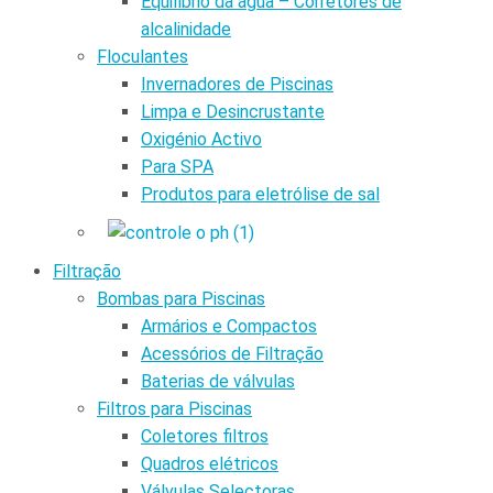
Equilíbrio da água – Corretores de
alcalinidade
Floculantes
Invernadores de Piscinas
Limpa e Desincrustante
Oxigénio Activo
Para SPA
Produtos para eletrólise de sal
Filtração
Bombas para Piscinas
Armários e Compactos
Acessórios de Filtração
Baterias de válvulas
Filtros para Piscinas
Coletores filtros
Quadros elétricos
Válvulas Selectoras