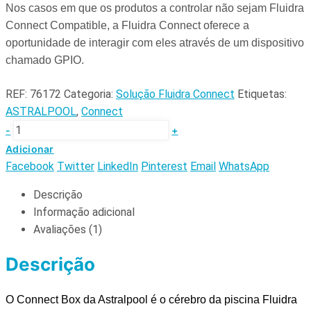
Nos casos em que os produtos a controlar não sejam Fluidra
Connect Compatible, a Fluidra Connect oferece a
oportunidade de interagir com eles através de um dispositivo
chamado GPIO.
REF:
76172
Categoria:
Solução Fluidra Connect
Etiquetas:
ASTRALPOOL
,
Connect
-
+
Adicionar
Facebook
Twitter
LinkedIn
Pinterest
Email
WhatsApp
Descrição
Informação adicional
Avaliações (1)
Descrição
O Connect Box da Astralpool é o cérebro da piscina Fluidra