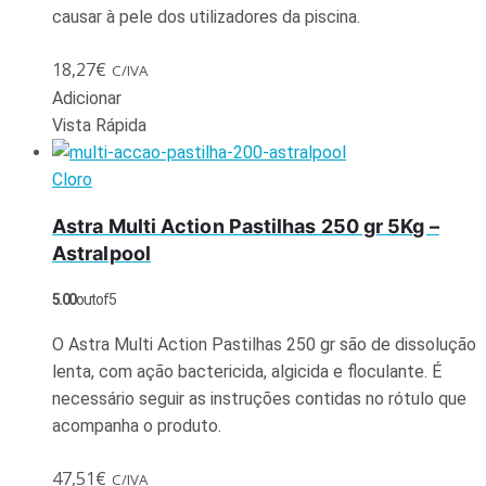
causar à pele dos utilizadores da piscina.
18,27
€
C/IVA
Adicionar
Vista Rápida
Cloro
Astra Multi Action Pastilhas 250 gr 5Kg –
Astralpool
5.00
out of 5
O Astra Multi Action Pastilhas 250 gr são de dissolução
lenta, com ação bactericida, algicida e floculante. É
necessário seguir as instruções contidas no rótulo que
acompanha o produto.
47,51
€
C/IVA