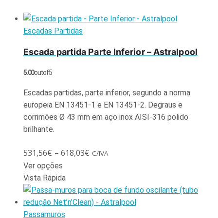
Escadas Partidas
Escada partida Parte Inferior – Astralpool
5.00
out of 5
Escadas partidas, parte inferior, segundo a norma
europeia EN 13451-1 e EN 13451-2. Degraus e
corrimões Ø 43 mm em aço inox AISI-316 polido
brilhante.
531,56
€
–
618,03
€
C/IVA
Ver opções
Vista Rápida
Passamuros