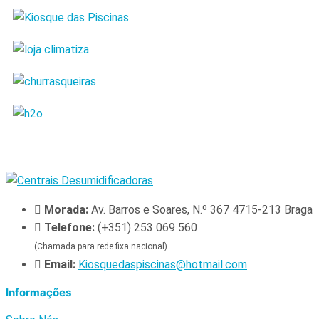
Morada:
Av. Barros e Soares, N.º 367 4715-213 Braga
Telefone:
(+351) 253 069 560
(Chamada para rede fixa nacional)
Email:
Kiosquedaspiscinas@hotmail.com
Informações