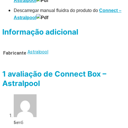
Astralpool
Descarregar manual fluidra do produto do
Connect –
Astralpool
Informação adicional
Astralpool
Fabricante
1 avaliação de
Connect Box –
Astralpool
5
em 5