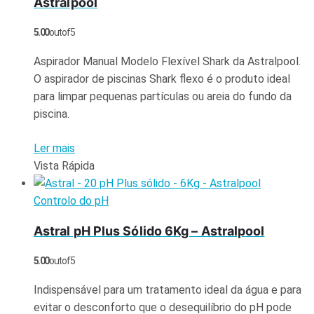
Astralpool
5.00
out of 5
Aspirador Manual Modelo Flexível Shark da Astralpool.
O aspirador de piscinas Shark flexo é o produto ideal
para limpar pequenas partículas ou areia do fundo da
piscina.
Ler mais
Vista Rápida
Controlo do pH
Astral pH Plus Sólido 6Kg – Astralpool
5.00
out of 5
Indispensável para um tratamento ideal da água e para
evitar o desconforto que o desequilíbrio do pH pode