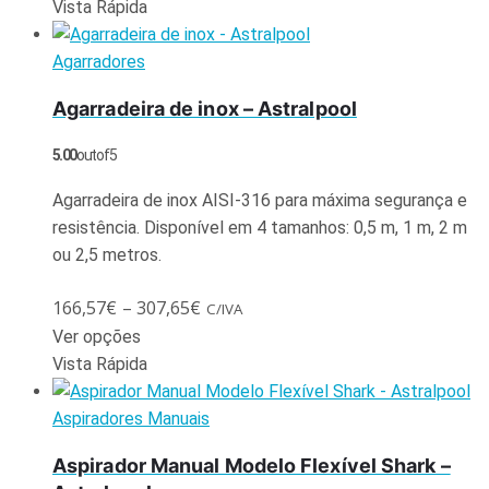
Vista Rápida
Agarradores
Agarradeira de inox – Astralpool
5.00
out of 5
Agarradeira de inox AISI-316 para máxima segurança e
resistência. Disponível em 4 tamanhos: 0,5 m, 1 m, 2 m
ou 2,5 metros.
166,57
€
–
307,65
€
C/IVA
Ver opções
Vista Rápida
Aspiradores Manuais
Aspirador Manual Modelo Flexível Shark –