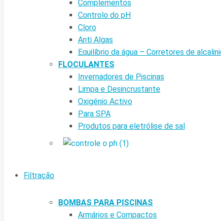
Complementos
Controlo do pH
Cloro
Anti Algas
Equilíbrio da água – Corretores de alcalin
FLOCULANTES
Invernadores de Piscinas
Limpa e Desincrustante
Oxigénio Activo
Para SPA
Produtos para eletrólise de sal
Filtração
BOMBAS PARA PISCINAS
Armários e Compactos