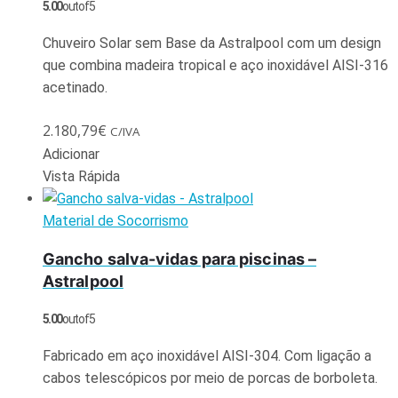
5.00
out of 5
Chuveiro Solar sem Base da Astralpool com um design
que combina madeira tropical e aço inoxidável AISI-316
acetinado.
2.180,79
€
C/IVA
Adicionar
Vista Rápida
Material de Socorrismo
Gancho salva-vidas para piscinas –
Astralpool
5.00
out of 5
Fabricado em aço inoxidável AISI-304. Com ligação a
cabos telescópicos por meio de porcas de borboleta.