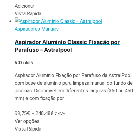
Adicionar
Vista Rápida
Aspiradores Manuais
Aspirador Alumínio Classic Fixação por
Parafuso – Astralpool
5.00
out of 5
Aspirador Alumínio Fixação por Parafuso da AstralPool
com base de alumínio para limpeza manual do fundo de
piscinas. Disponível em diferentes larguras (350 ou 450
mm) e com fixação por…
99,75
€
–
248,48
€
C/IVA
Ver opções
Vista Rápida