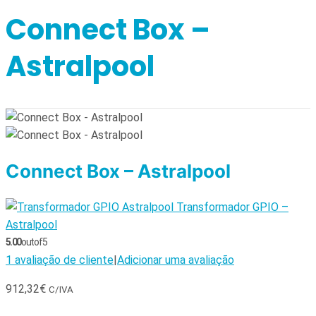
Connect Box –
Astralpool
Connect Box – Astralpool
Transformador GPIO –
Astralpool
5.00
out of 5
1
avaliação de cliente
|
Adicionar uma avaliação
912,32
€
C/IVA