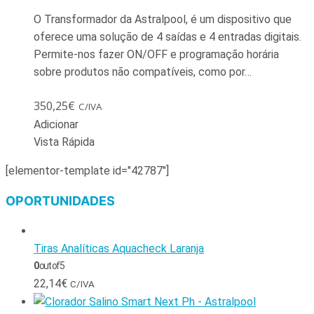
O Transformador da Astralpool, é um dispositivo que
oferece uma solução de 4 saídas e 4 entradas digitais.
Permite-nos fazer ON/OFF e programação horária
sobre produtos não compatíveis, como por…
350,25
€
C/IVA
Adicionar
Vista Rápida
[elementor-template id="42787"]
OPORTUNIDADES
Tiras Analíticas Aquacheck Laranja
0
out of 5
22,14
€
C/IVA