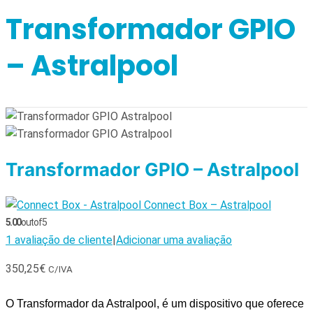
Transformador GPIO
– Astralpool
Transformador GPIO – Astralpool
Connect Box – Astralpool
5.00
out of 5
1
avaliação de cliente
|
Adicionar uma avaliação
350,25
€
C/IVA
O Transformador da Astralpool, é um dispositivo que oferece