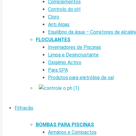
Complementos
Controlo do pH
Cloro
Anti Algas
Equilíbrio da água – Corretores de alcalin
FLOCULANTES
Invernadores de Piscinas
Limpa e Desincrustante
Oxigénio Activo
Para SPA
Produtos para eletrólise de sal
Filtração
BOMBAS PARA PISCINAS
Armários e Compactos