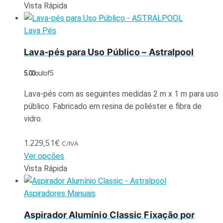
Vista Rápida
Lava Pés
Lava-pés para Uso Público – Astralpool
5.00
out of 5
Lava-pés com as seguintes medidas 2 m x 1 m para uso
público. Fabricado em resina de poliéster e fibra de
vidro.
1.229,51
€
C/IVA
Ver opções
Vista Rápida
Aspiradores Manuais
Aspirador Alumínio Classic Fixação por