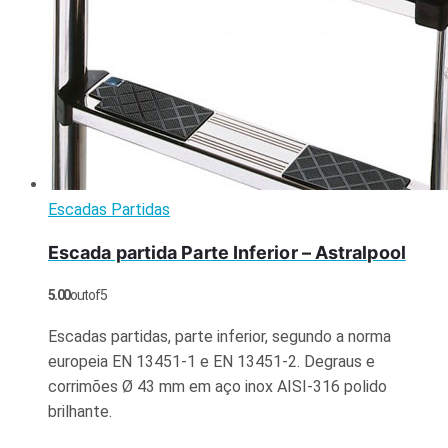
Escadas Partidas
Escada partida Parte Inferior – Astralpool
5.00
out of 5
Escadas partidas, parte inferior, segundo a norma
europeia EN 13451-1 e EN 13451-2. Degraus e
corrimões Ø 43 mm em aço inox AISI-316 polido
brilhante.