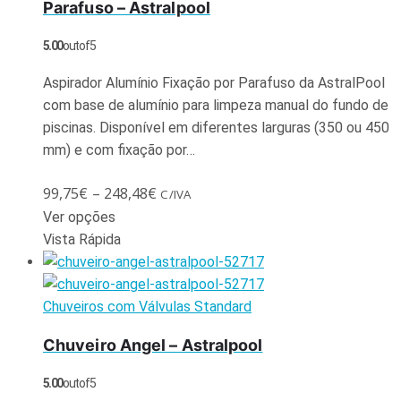
Parafuso – Astralpool
5.00
out of 5
Aspirador Alumínio Fixação por Parafuso da AstralPool
com base de alumínio para limpeza manual do fundo de
piscinas. Disponível em diferentes larguras (350 ou 450
mm) e com fixação por…
99,75
€
–
248,48
€
C/IVA
Ver opções
Vista Rápida
Chuveiros com Válvulas Standard
Chuveiro Angel – Astralpool
5.00
out of 5