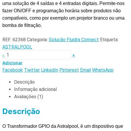
uma solução de 4 saídas e 4 entradas digitais. P
ermite-nos
fazer ON/OFF e programação horária sobre produtos não
compatíveis, como por exemplo um projetor branco ou uma
bomba de filtração.
REF:
62368
Categoria:
Solução Fluidra Connect
Etiqueta:
ASTRALPOOL
-
+
Adicionar
Facebook
Twitter
LinkedIn
Pinterest
Email
WhatsApp
Descrição
Informação adicional
Avaliações (1)
Descrição
O Transformador GPIO da Astralpool, é um dispositivo que