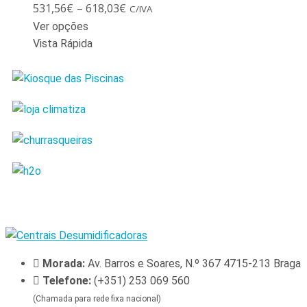
531,56
€
–
618,03
€
C/IVA
Ver opções
Vista Rápida
Morada:
Av. Barros e Soares, N.º 367 4715-213 Braga
Telefone:
(+351) 253 069 560
(Chamada para rede fixa nacional)