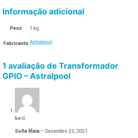
Informação adicional
Peso
1 kg
Astralpool
Fabricante
1 avaliação de
Transformador
GPIO – Astralpool
5
em 5
Sofia Maia
–
Dezembro 23, 2021