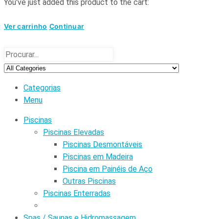
You've just added this product to the cart:
Ver carrinho
Continuar
Categorias
Menu
Piscinas
Piscinas Elevadas
Piscinas Desmontáveis
Piscinas em Madeira
Piscina em Painéis de Aço
Outras Piscinas
Piscinas Enterradas
Spas / Saunas e Hidromassagem