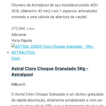
Chuveiro da Astralpool de aço inoxidável polido AISI-
304L (diâmetro 43 mm) com 1 aspersor anticalcário
cromado e uma válvula de abertura de caudal.
273,06
€
C/IVA
Adicionar
Vista Rápida
Cloro
Astral Cloro Choque Granulado 5Kg –
Astralpool
5.00
out of 5
O Astral Cloro Choque Granulado é um dicloro granulado
de rápida dissolução, altamente estabilizado e com um