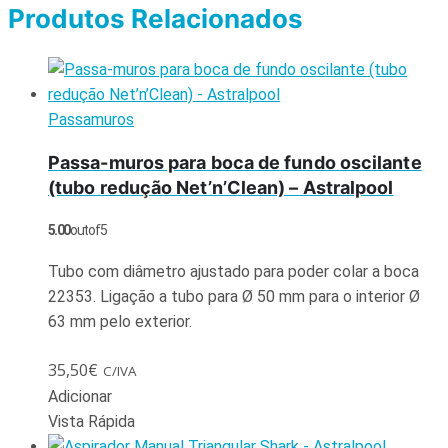
Produtos Relacionados
Passamuros
Passa-muros para boca de fundo oscilante
(tubo redução Net’n’Clean) – Astralpool
5.00
out of 5
Tubo com diâmetro ajustado para poder colar a boca
22353. Ligação a tubo para Ø 50 mm para o interior Ø
63 mm pelo exterior.
35,50
€
C/IVA
Adicionar
Vista Rápida