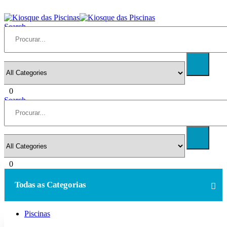
Search
0
Search
0
Todas as Categorias
Piscinas