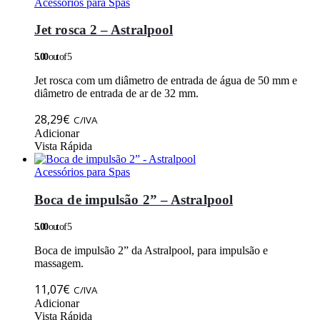
Acessórios para Spas
Jet rosca 2 – Astralpool
5.00
out of 5
Jet rosca com um diâmetro de entrada de água de 50 mm e
diâmetro de entrada de ar de 32 mm.
28,29
€
C/IVA
Adicionar
Vista Rápida
Acessórios para Spas
Boca de impulsão 2” – Astralpool
5.00
out of 5
Boca de impulsão 2” da Astralpool, para impulsão e
massagem.
11,07
€
C/IVA
Adicionar
Vista Rápida