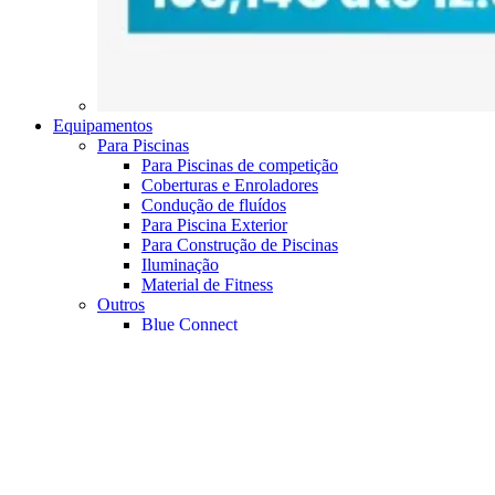
Equipamentos
Para Piscinas
Para Piscinas de competição
Coberturas e Enroladores
Condução de fluídos
Para Piscina Exterior
Para Construção de Piscinas
Iluminação
Material de Fitness
Outros
Blue Connect
Preços Especiais 2026
Início
Fabricantes
Contactos
Informações
Quem Somos
Política de Privacidade