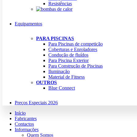
Resistências
Equipamentos
PARA PISCINAS
Para Piscinas de competição
Coberturas e Enroladores
Condução de fluídos
Para Piscina Exterior
Para Construção de Piscinas
Iluminação
Material de Fitness
OUTROS
Blue Connect
Preços Especiais 2026
Início
Fabricantes
Contactos
Informações
Quem Somos