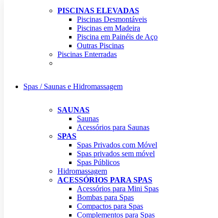
PISCINAS ELEVADAS
Piscinas Desmontáveis
Piscinas em Madeira
Piscina em Painéis de Aço
Outras Piscinas
Piscinas Enterradas
Spas / Saunas e Hidromassagem
SAUNAS
Saunas
Acessórios para Saunas
SPAS
Spas Privados com Móvel
Spas privados sem móvel
Spas Públicos
Hidromassagem
ACESSÓRIOS PARA SPAS
Acessórios para Mini Spas
Bombas para Spas
Compactos para Spas
Complementos para Spas