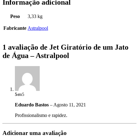
Informação adicional
Peso
3,33 kg
Fabricante
Astralpool
1 avaliação de
Jet Giratório de um Jato
de Água – Astralpool
5
em 5
Eduardo Bastos
–
Agosto 11, 2021
Profissionalismo e rapidez.
Adicionar uma avaliação