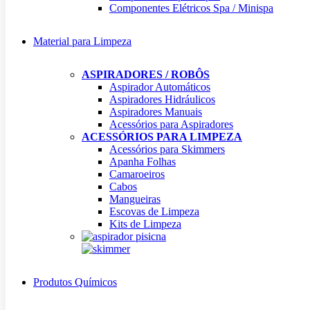
Componentes Elétricos Spa / Minispa
Material para Limpeza
ASPIRADORES / ROBÔS
Aspirador Automáticos
Aspiradores Hidráulicos
Aspiradores Manuais
Acessórios para Aspiradores
ACESSÓRIOS PARA LIMPEZA
Acessórios para Skimmers
Apanha Folhas
Camaroeiros
Cabos
Mangueiras
Escovas de Limpeza
Kits de Limpeza
Produtos Químicos