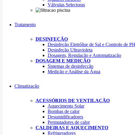
Válvulas Selectoras
Tratamento
DESINFEÇÃO
Desinfeção Eletrólise de Sal e Controlo de P
Desinfeção Ultravioleta
Dosagem, Regulação e Automatização
DOSAGEM E MEDIÇÃO
Sistemas de desinfecção
Medição e Análise da Água
Climatização
ACESSÓRIOS DE VENTILAÇÃO
Aquecimento Solar
Bombas de calor
Desumidificadores
Permutadores de calor
CALDEIRAS E AQUECIMENTO
Refrigeradores