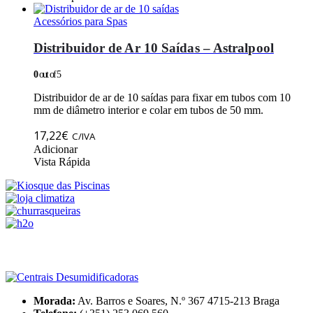
Acessórios para Spas
Distribuidor de Ar 10 Saídas – Astralpool
0
out of 5
Distribuidor de ar de 10 saídas para fixar em tubos com 10
mm de diâmetro interior e colar em tubos de 50 mm.
17,22
€
C/IVA
Adicionar
Vista Rápida
Morada:
Av. Barros e Soares, N.º 367 4715-213 Braga