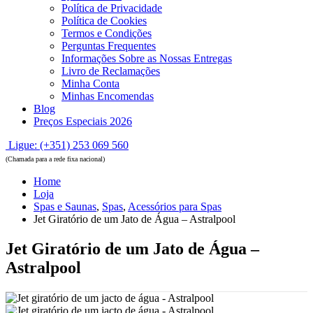
Política de Privacidade
Política de Cookies
Termos e Condições
Perguntas Frequentes
Informações Sobre as Nossas Entregas
Livro de Reclamações
Minha Conta
Minhas Encomendas
Blog
Preços Especiais 2026
Ligue: (+351) 253 069 560
(Chamada para a rede fixa nacional)
Home
Loja
Spas e Saunas
,
Spas
,
Acessórios para Spas
Jet Giratório de um Jato de Água – Astralpool
Jet Giratório de um Jato de Água –
Astralpool