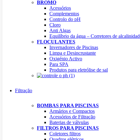
BROMO
Acessórios
Complementos
Controlo do pH
Cloro
Anti Algas
Equilíbrio da água – Corretores de alcalinidad
FLOCULANTES
Invernadores de Piscinas
Limpa e Desincrustante
Oxigénio Activo
Para SPA
Produtos para eletrólise de sal
Filtração
BOMBAS PARA PISCINAS
Armários e Compactos
Acessórios de Filtração
Baterias de válvulas
FILTROS PARA PISCINAS
Coletores filtros
Quadros elétricos