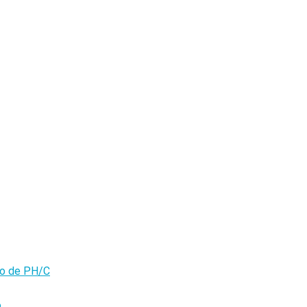
olo de PH/C
o