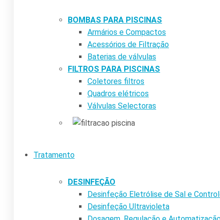
BOMBAS PARA PISCINAS
Armários e Compactos
Acessórios de Filtração
Baterias de válvulas
FILTROS PARA PISCINAS
Coletores filtros
Quadros elétricos
Válvulas Selectoras
Tratamento
DESINFEÇÃO
Desinfeção Eletrólise de Sal e Contr
Desinfeção Ultravioleta
Dosagem, Regulação e Automatizaçã