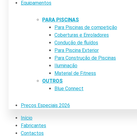
Equipamentos
PARA PISCINAS
Para Piscinas de competição
Coberturas e Enroladores
Condução de fluídos
Para Piscina Exterior
Para Construção de Piscinas
Iluminação
Material de Fitness
OUTROS
Blue Connect
Preços Especiais 2026
Início
Fabricantes
Contactos