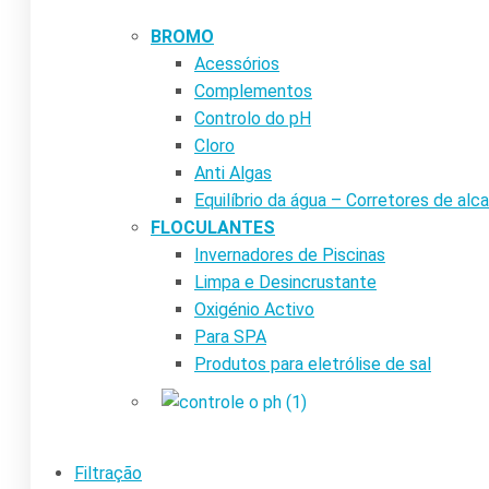
BROMO
Acessórios
Complementos
Controlo do pH
Cloro
Anti Algas
Equilíbrio da água – Corretores de alca
FLOCULANTES
Invernadores de Piscinas
Limpa e Desincrustante
Oxigénio Activo
Para SPA
Produtos para eletrólise de sal
Filtração