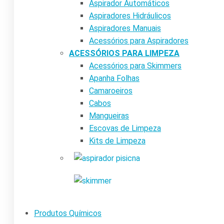
Aspirador Automáticos
Aspiradores Hidráulicos
Aspiradores Manuais
Acessórios para Aspiradores
ACESSÓRIOS PARA LIMPEZA
Acessórios para Skimmers
Apanha Folhas
Camaroeiros
Cabos
Mangueiras
Escovas de Limpeza
Kits de Limpeza
Produtos Químicos