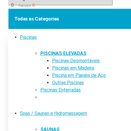
0
0
Carrinho
Todas as Categorias
Piscinas
PISCINAS ELEVADAS
Piscinas Desmontáveis
Piscinas em Madeira
Piscina em Painéis de Aço
Outras Piscinas
Piscinas Enterradas
Spas / Saunas e Hidromassagem
SAUNAS