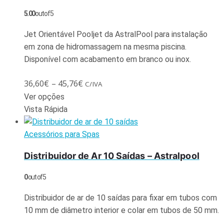
5.00
out of 5
Jet Orientável Pooljet da AstralPool para instalação
em zona de hidromassagem na mesma piscina.
Disponível com acabamento em branco ou inox.
36,60
€
–
45,76
€
C/IVA
Ver opções
Vista Rápida
Acessórios para Spas
Distribuidor de Ar 10 Saídas – Astralpool
0
out of 5
Distribuidor de ar de 10 saídas para fixar em tubos com
10 mm de diâmetro interior e colar em tubos de 50 mm.