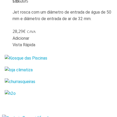
5.00
out of 5
Jet rosca com um diâmetro de entrada de água de 50
mm e diâmetro de entrada de ar de 32 mm.
28,29
€
C/IVA
Adicionar
Vista Rápida