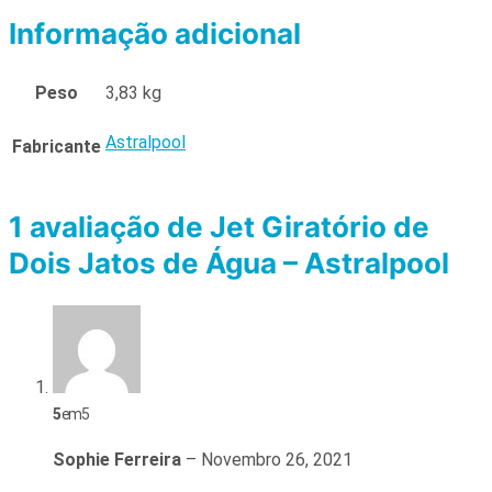
Informação adicional
Peso
3,83 kg
Astralpool
Fabricante
1 avaliação de
Jet Giratório de
Dois Jatos de Água – Astralpool
5
em 5
Sophie Ferreira
–
Novembro 26, 2021