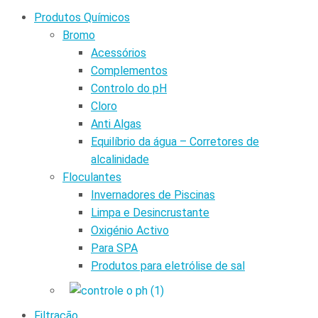
Produtos Químicos
Bromo
Acessórios
Complementos
Controlo do pH
Cloro
Anti Algas
Equilíbrio da água – Corretores de
alcalinidade
Floculantes
Invernadores de Piscinas
Limpa e Desincrustante
Oxigénio Activo
Para SPA
Produtos para eletrólise de sal
Filtração