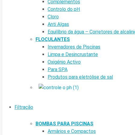
Complementos
Controlo do pH
Cloro
Anti Algas
Equilíbrio da água – Corretores de alcalin
FLOCULANTES
Invernadores de Piscinas
Limpa e Desincrustante
Oxigénio Activo
Para SPA
Produtos para eletrólise de sal
Filtração
BOMBAS PARA PISCINAS
Armários e Compactos