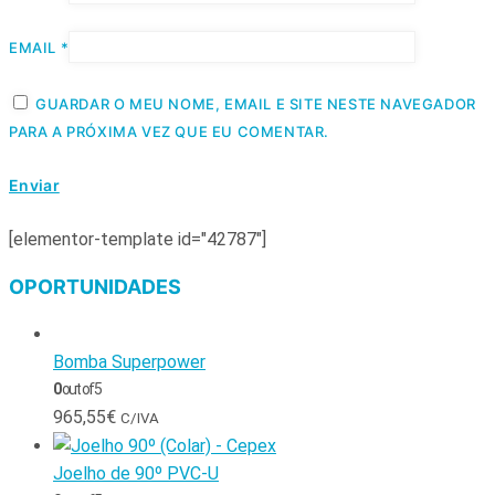
EMAIL
*
GUARDAR O MEU NOME, EMAIL E SITE NESTE NAVEGADOR
PARA A PRÓXIMA VEZ QUE EU COMENTAR.
[elementor-template id="42787"]
OPORTUNIDADES
Bomba Superpower
0
out of 5
965,55
€
C/IVA
Joelho de 90º PVC-U