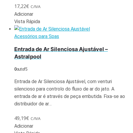
17,22
€
C/IVA
Adicionar
Vista Rápida
Acessórios para Spas
Entrada de Ar Silenciosa Ajustável –
Astralpool
0
out of 5
Entrada de Ar Silenciosa Ajustável, com venturi
silencioso para controlo do fluxo de ar do jato. A
entrada de ar é através de peça embutida. Fixa-se ao
distribuidor de ar…
49,19
€
C/IVA
Adicionar