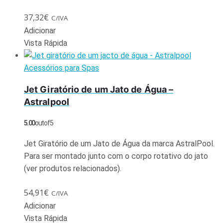
37,32
€
C/IVA
Adicionar
Vista Rápida
Acessórios para Spas
Jet Giratório de um Jato de Água –
Astralpool
5.00
out of 5
Jet Giratório de um Jato de Água da marca AstralPool.
Para ser montado junto com o corpo rotativo do jato
(ver produtos relacionados).
54,91
€
C/IVA
Adicionar
Vista Rápida