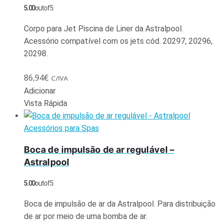
5.00
out of 5
Corpo para Jet Piscina de Liner da Astralpool.
Acessório compatível com os jets cód. 20297, 20296,
20298.
86,94
€
C/IVA
Adicionar
Vista Rápida
Acessórios para Spas
Boca de impulsão de ar regulável –
Astralpool
5.00
out of 5
Boca de impulsão de ar da Astralpool. Para distribuição
de ar por meio de uma bomba de ar.