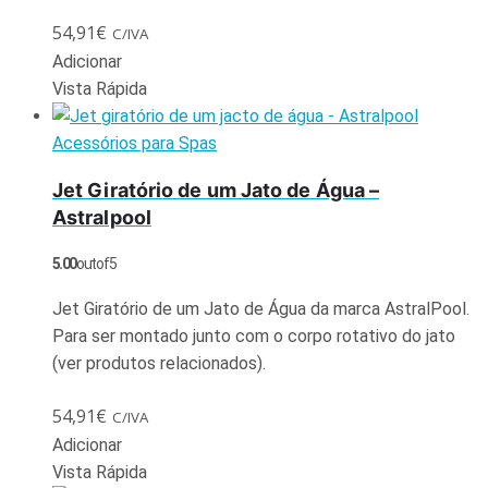
54,91
€
C/IVA
Adicionar
Vista Rápida
Acessórios para Spas
Jet Giratório de um Jato de Água –
Astralpool
5.00
out of 5
Jet Giratório de um Jato de Água da marca AstralPool.
Para ser montado junto com o corpo rotativo do jato
(ver produtos relacionados).
54,91
€
C/IVA
Adicionar
Vista Rápida