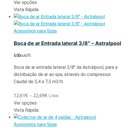
Ver opções
Vista Rápida
Acessórios para Spas
Boca de ar Entrada lateral 3/8″ – Astralpool
5.00
out of 5
Boca de ar entrada lateral 3/8″ da Astralpool, para a
distribuição de ar ao spa, através do compressor.
Caudal de 5,4 a 7,5 m3/h.
12,61
€
–
22,69
€
C/IVA
Ver opções
Vista Rápida
Acessórios para Spas