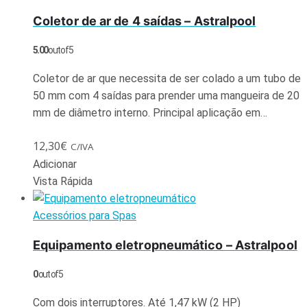
Coletor de ar de 4 saídas – Astralpool
5.00
out of 5
Coletor de ar que necessita de ser colado a um tubo de
50 mm com 4 saídas para prender uma mangueira de 20
mm de diâmetro interno. Principal aplicação em…
12,30
€
C/IVA
Adicionar
Vista Rápida
Acessórios para Spas
Equipamento eletropneumático – Astralpool
0
out of 5
Com dois interruptores. Até 1,47 kW (2 HP)