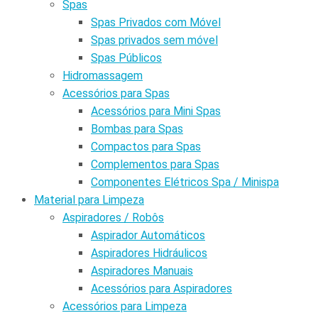
Spas
Spas Privados com Móvel
Spas privados sem móvel
Spas Públicos
Hidromassagem
Acessórios para Spas
Acessórios para Mini Spas
Bombas para Spas
Compactos para Spas
Complementos para Spas
Componentes Elétricos Spa / Minispa
Material para Limpeza
Aspiradores / Robôs
Aspirador Automáticos
Aspiradores Hidráulicos
Aspiradores Manuais
Acessórios para Aspiradores
Acessórios para Limpeza