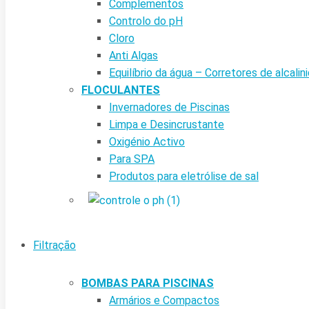
Complementos
Controlo do pH
Cloro
Anti Algas
Equilíbrio da água – Corretores de alcalin
FLOCULANTES
Invernadores de Piscinas
Limpa e Desincrustante
Oxigénio Activo
Para SPA
Produtos para eletrólise de sal
Filtração
BOMBAS PARA PISCINAS
Armários e Compactos