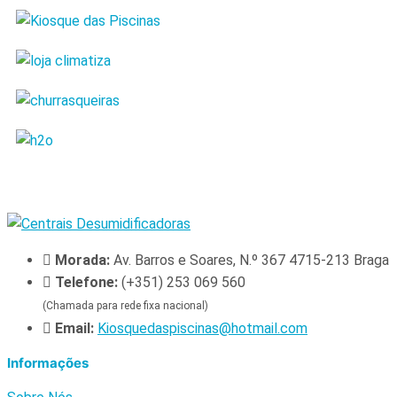
Morada:
Av. Barros e Soares, N.º 367 4715-213 Braga
Telefone:
(+351) 253 069 560
(Chamada para rede fixa nacional)
Email:
Kiosquedaspiscinas@hotmail.com
Informações