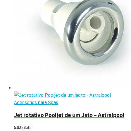
Acessórios para Spas
Jet rotativo Pooljet de um Jato – Astralpool
5.00
out of 5