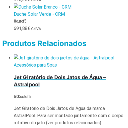
Duche Solar Verde - CRM
0
out of 5
691,88
€
C/IVA
Produtos Relacionados
Acessórios para Spas
Jet Giratório de Dois Jatos de Água –
Astralpool
5.00
out of 5
Jet Giratório de Dois Jatos de Água da marca
AstralPool. Para ser montado juntamente com o corpo
rotativo do jato (ver produtos relacionados).