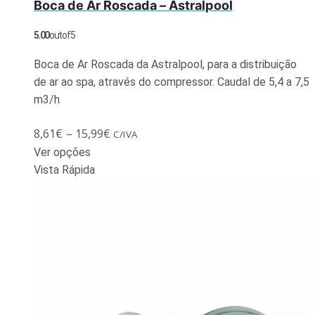
Boca de Ar Roscada – Astralpool
5.00
out of 5
Boca de Ar Roscada da Astralpool, para a distribuição
de ar ao spa, através do compressor. Caudal de 5,4 a 7,5
m3/h
8,61
€
–
15,99
€
C/IVA
Ver opções
Vista Rápida