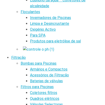
Equilíbrio da água – Corretores de
alcalinidade
Floculantes
Invernadores de Piscinas
Limpa e Desincrustante
Oxigénio Activo
Para SPA
Produtos para eletrólise de sal
Filtração
Bombas para Piscinas
Armários e Compactos
Acessórios de Filtração
Baterias de válvulas
Filtros para Piscinas
Coletores filtros
Quadros elétricos
Válvulas Selectoras