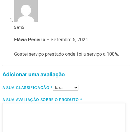
5
em 5
Flávia Peseiro
–
Setembro 5, 2021
Gostei serviço prestado onde foi a serviço a 100%.
Adicionar uma avaliação
A SUA CLASSIFICAÇÃO
*
A SUA AVALIAÇÃO SOBRE O PRODUTO
*