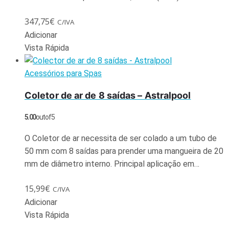
347,75
€
C/IVA
Adicionar
Vista Rápida
Acessórios para Spas
Coletor de ar de 8 saídas – Astralpool
5.00
out of 5
O Coletor de ar necessita de ser colado a um tubo de
50 mm com 8 saídas para prender uma mangueira de 20
mm de diâmetro interno. Principal aplicação em…
15,99
€
C/IVA
Adicionar
Vista Rápida