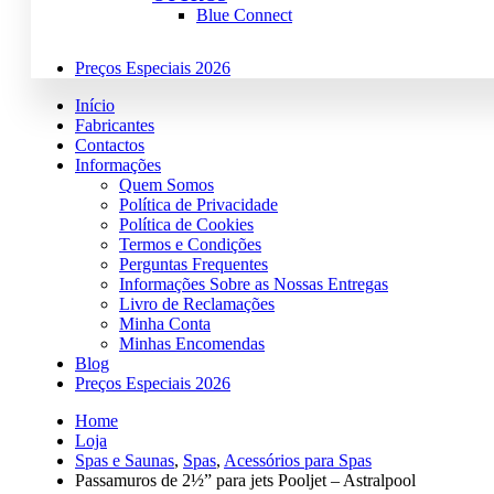
Blue Connect
Preços Especiais 2026
Início
Fabricantes
Contactos
Informações
Quem Somos
Política de Privacidade
Política de Cookies
Termos e Condições
Perguntas Frequentes
Informações Sobre as Nossas Entregas
Livro de Reclamações
Minha Conta
Minhas Encomendas
Blog
Preços Especiais 2026
Home
Loja
Spas e Saunas
,
Spas
,
Acessórios para Spas
Passamuros de 2½” para jets Pooljet – Astralpool