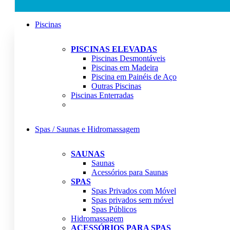
Piscinas
PISCINAS ELEVADAS
Piscinas Desmontáveis
Piscinas em Madeira
Piscina em Painéis de Aço
Outras Piscinas
Piscinas Enterradas
Spas / Saunas e Hidromassagem
SAUNAS
Saunas
Acessórios para Saunas
SPAS
Spas Privados com Móvel
Spas privados sem móvel
Spas Públicos
Hidromassagem
ACESSÓRIOS PARA SPAS