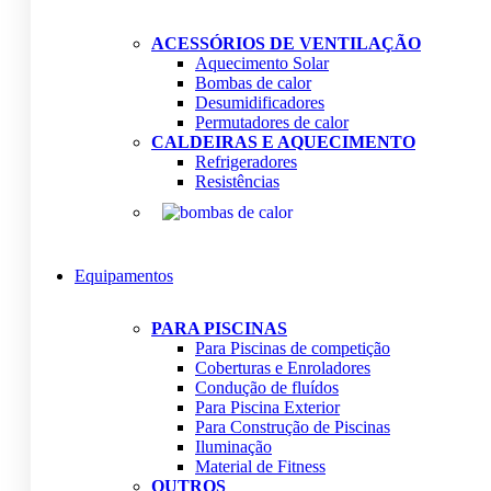
ACESSÓRIOS DE VENTILAÇÃO
Aquecimento Solar
Bombas de calor
Desumidificadores
Permutadores de calor
CALDEIRAS E AQUECIMENTO
Refrigeradores
Resistências
Equipamentos
PARA PISCINAS
Para Piscinas de competição
Coberturas e Enroladores
Condução de fluídos
Para Piscina Exterior
Para Construção de Piscinas
Iluminação
Material de Fitness
OUTROS