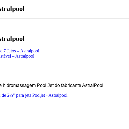
stralpool
stralpool
de 7 Jatos – Astralpool
stável – Astralpool
e hidromassagem Pool Jet do fabricante AstralPool.
de 2½" para jets Pooljet - Astralpool