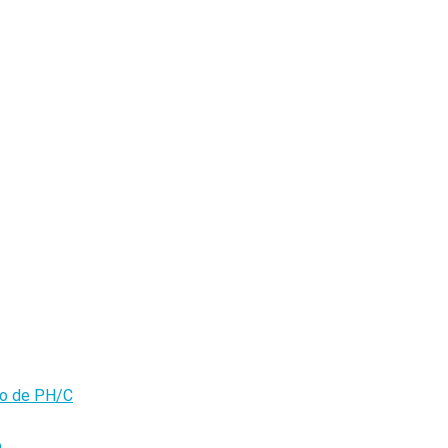
olo de PH/C
o