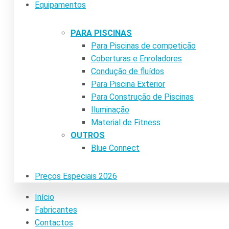
Equipamentos
PARA PISCINAS
Para Piscinas de competição
Coberturas e Enroladores
Condução de fluídos
Para Piscina Exterior
Para Construção de Piscinas
Iluminação
Material de Fitness
OUTROS
Blue Connect
Preços Especiais 2026
Início
Fabricantes
Contactos