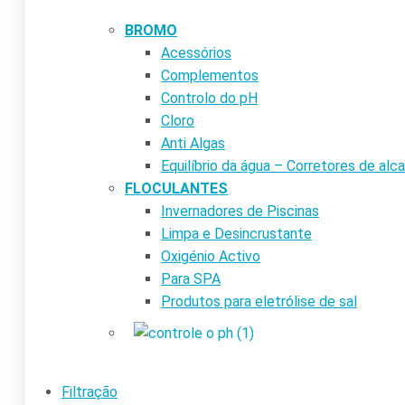
BROMO
Acessórios
Complementos
Controlo do pH
Cloro
Anti Algas
Equilíbrio da água – Corretores de alca
FLOCULANTES
Invernadores de Piscinas
Limpa e Desincrustante
Oxigénio Activo
Para SPA
Produtos para eletrólise de sal
Filtração