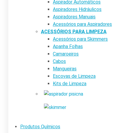
Aspirador Automáticos
Aspiradores Hidráulicos
Aspiradores Manuais
Acessórios para Aspiradores
ACESSÓRIOS PARA LIMPEZA
Acessórios para Skimmers
Apanha Folhas
Camaroeiros
Cabos
Mangueiras
Escovas de Limpeza
Kits de Limpeza
Produtos Químicos