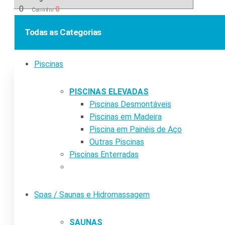
0
0
Carrinho
Todas as Categorias
Piscinas
PISCINAS ELEVADAS
Piscinas Desmontáveis
Piscinas em Madeira
Piscina em Painéis de Aço
Outras Piscinas
Piscinas Enterradas
Spas / Saunas e Hidromassagem
SAUNAS