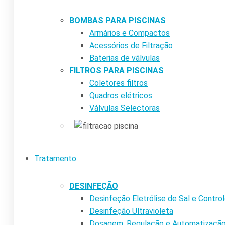
BOMBAS PARA PISCINAS
Armários e Compactos
Acessórios de Filtração
Baterias de válvulas
FILTROS PARA PISCINAS
Coletores filtros
Quadros elétricos
Válvulas Selectoras
Tratamento
DESINFEÇÃO
Desinfeção Eletrólise de Sal e Contr
Desinfeção Ultravioleta
Dosagem, Regulação e Automatizaçã