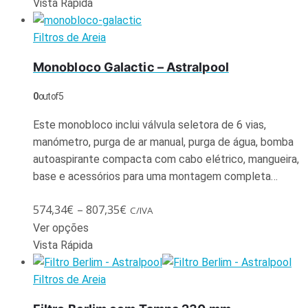
Vista Rápida
Filtros de Areia
Monobloco Galactic – Astralpool
0
out of 5
Este monobloco inclui válvula seletora de 6 vias,
manómetro, purga de ar manual, purga de água, bomba
autoaspirante compacta com cabo elétrico, mangueira,
base e acessórios para uma montagem completa…
574,34
€
–
807,35
€
C/IVA
Ver opções
Vista Rápida
Filtros de Areia