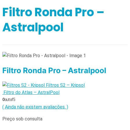
Filtro Ronda Pro –
Astralpool
Filtro Ronda Pro – Astralpool
Filtros S2 – Kripsol
Filtro do Atlas – AstralPool
0
out of 5
( Ainda não existem avaliações. )
Preço sob consulta