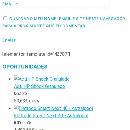
EMAIL
*
GUARDAR O MEU NOME, EMAIL E SITE NESTE NAVEGADOR
PARA A PRÓXIMA VEZ QUE EU COMENTAR.
[elementor-template id="42787"]
OPORTUNIDADES
Acti HP Shock Granulado
0
out of 5
50,63
€
C/IVA
Elétrodo Smart Next 40 - Astralpool
5.00
out of 5