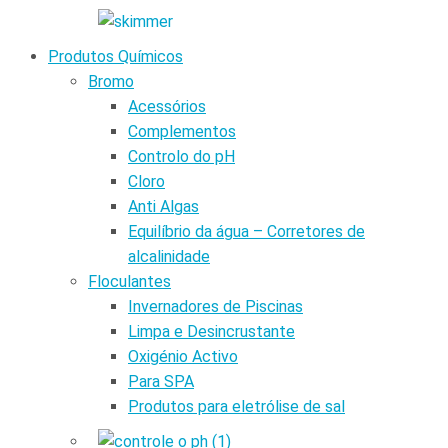
Produtos Químicos
Bromo
Acessórios
Complementos
Controlo do pH
Cloro
Anti Algas
Equilíbrio da água – Corretores de
alcalinidade
Floculantes
Invernadores de Piscinas
Limpa e Desincrustante
Oxigénio Activo
Para SPA
Produtos para eletrólise de sal