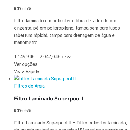
5.00
out of 5
Filtro laminado em poliéster e fibra de vidro de cor
cinzenta, pé em polipropileno, tampa sem parafusos
(abertura rápida), tampa para drenagem de água e
manómetro.
1.145,94
€
–
2.047,04
€
C/IVA
Ver opções
Vista Rápida
Filtros de Areia
Filtro Laminado Superpool II
5.00
out of 5
Filtro Laminado Superpool II – Filtro poliéster laminado,