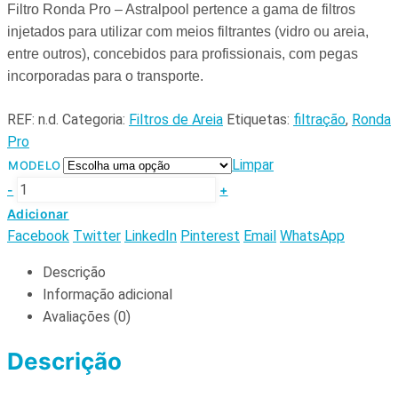
Filtro Ronda Pro – Astralpool pertence a gama de filtros
injetados para utilizar com meios filtrantes (vidro ou areia,
entre outros), concebidos para profissionais, com pegas
incorporadas para o transporte.
REF:
n.d.
Categoria:
Filtros de Areia
Etiquetas:
filtração
,
Ronda
Pro
Limpar
MODELO
-
+
Adicionar
Facebook
Twitter
LinkedIn
Pinterest
Email
WhatsApp
Descrição
Informação adicional
Avaliações (0)
Descrição