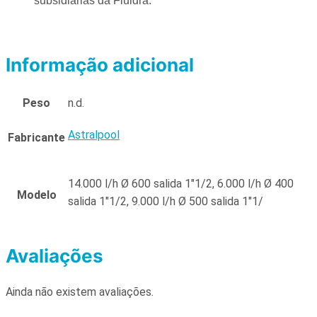
subsidiárias da Fluidra.
Informação adicional
Peso
n.d.
Astralpool
Fabricante
14.000 l/h Ø 600 salida 1"1/2, 6.000 l/h Ø 400
Modelo
salida 1"1/2, 9.000 l/h Ø 500 salida 1"1/
Avaliações
Ainda não existem avaliações.