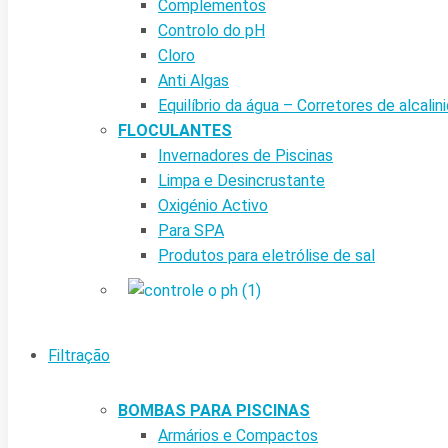
Complementos
Controlo do pH
Cloro
Anti Algas
Equilíbrio da água – Corretores de alcalin
FLOCULANTES
Invernadores de Piscinas
Limpa e Desincrustante
Oxigénio Activo
Para SPA
Produtos para eletrólise de sal
Filtração
BOMBAS PARA PISCINAS
Armários e Compactos