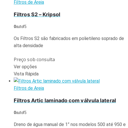
Filtros de Areia
Filtros S2 – Kripsol
0
out of 5
Os Filtros S2 são fabricados em polietileno soprado de
alta densidade
Preço sob consulta
Ver opções
Vista Rápida
Filtros de Areia
Filtros Artic laminado com válvula lateral
0
out of 5
Dreno de água manual de 1” nos modelos 500 até 950 e