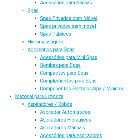
Acessórios para Saunas
Spas
Spas Privados com Móvel
Spas privados sem móvel
Spas Públicos
Hidromassagem
Acessórios para Spas
Acessórios para Mini Spas
Bombas para Spas
Compactos para Spas
Complementos para Spas
Componentes Elétricos Spa / Minispa
Material para Limpeza
Aspiradores / Robôs
Aspirador Automáticos
Aspiradores Hidráulicos
Aspiradores Manuais
Acessórios para Aspiradores