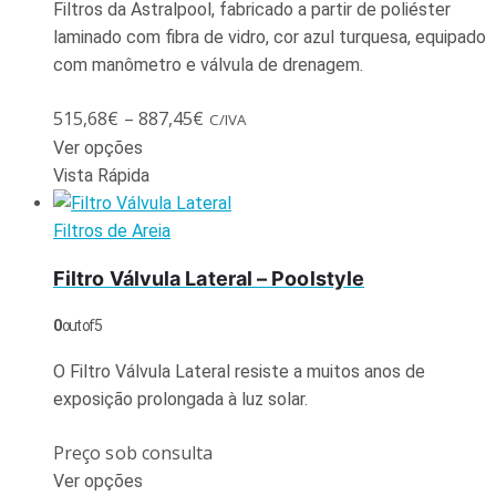
Filtros da Astralpool, fabricado a partir de poliéster
laminado com fibra de vidro, cor azul turquesa, equipado
com manômetro e válvula de drenagem.
515,68
€
–
887,45
€
C/IVA
Ver opções
Vista Rápida
Filtros de Areia
Filtro Válvula Lateral – Poolstyle
0
out of 5
O Filtro Válvula Lateral resiste a muitos anos de
exposição prolongada à luz solar.
Preço sob consulta
Ver opções