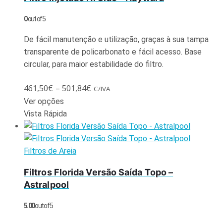
0
out of 5
De fácil manutenção e utilização, graças à sua tampa
transparente de policarbonato e fácil acesso. Base
circular, para maior estabilidade do filtro.
461,50
€
–
501,84
€
C/IVA
Ver opções
Vista Rápida
Filtros de Areia
Filtros Florida Versão Saída Topo –
Astralpool
5.00
out of 5