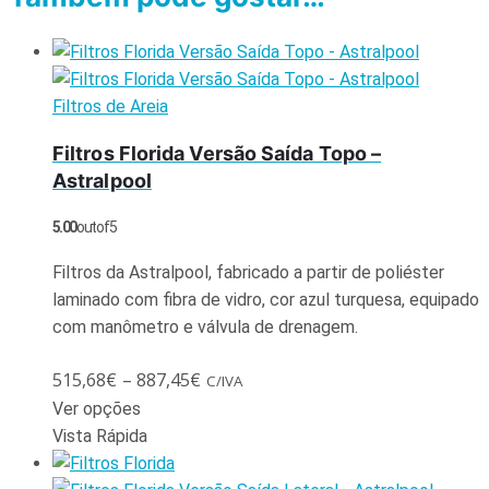
Filtros de Areia
Filtros Florida Versão Saída Topo –
Astralpool
5.00
out of 5
Filtros da Astralpool, fabricado a partir de poliéster
laminado com fibra de vidro, cor azul turquesa, equipado
com manômetro e válvula de drenagem.
515,68
€
–
887,45
€
C/IVA
Ver opções
Vista Rápida