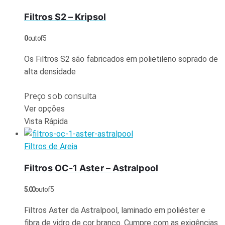
Filtros S2 – Kripsol
0
out of 5
Os Filtros S2 são fabricados em polietileno soprado de
alta densidade
Preço sob consulta
Ver opções
Vista Rápida
Filtros de Areia
Filtros OC-1 Aster – Astralpool
5.00
out of 5
Filtros Aster da Astralpool, laminado em poliéster e
fibra de vidro de cor branco. Cumpre com as exigências