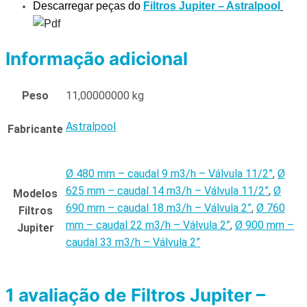
Descarregar peças do
Filtros Jupiter – Astralpool
Informação adicional
Peso
11,00000000 kg
Astralpool
Fabricante
Ø 480 mm – caudal 9 m3/h – Válvula 11/2”
,
Ø
625 mm – caudal 14 m3/h – Válvula 11/2”
,
Ø
Modelos
690 mm – caudal 18 m3/h – Válvula 2”
,
Ø 760
Filtros
mm – caudal 22 m3/h – Válvula 2”
,
Ø 900 mm –
Jupiter
caudal 33 m3/h – Válvula 2”
1 avaliação de
Filtros Jupiter –