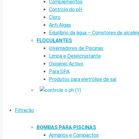
Complementos
Controlo do pH
Cloro
Anti Algas
Equilíbrio da água – Corretores de alcalin
FLOCULANTES
Invernadores de Piscinas
Limpa e Desincrustante
Oxigénio Activo
Para SPA
Produtos para eletrólise de sal
Filtração
BOMBAS PARA PISCINAS
Armários e Compactos