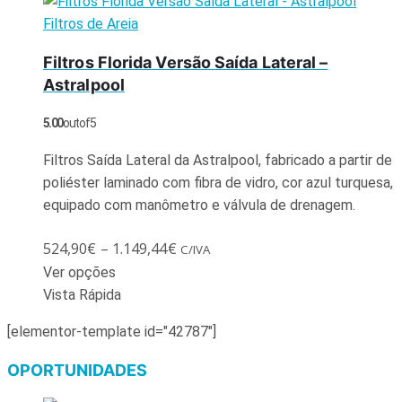
Filtros de Areia
Filtros Florida Versão Saída Lateral –
Astralpool
5.00
out of 5
Filtros Saída Lateral da Astralpool, fabricado a partir de
poliéster laminado com fibra de vidro, cor azul turquesa,
equipado com manômetro e válvula de drenagem.
524,90
€
–
1.149,44
€
C/IVA
Ver opções
Vista Rápida
[elementor-template id="42787"]
OPORTUNIDADES