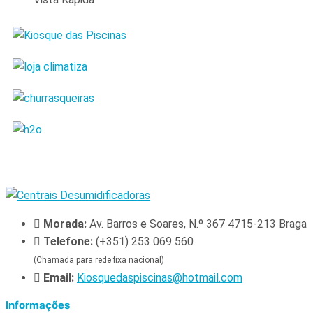
Morada:
Av. Barros e Soares, N.º 367 4715-213 Braga
Telefone:
(+351) 253 069 560
(Chamada para rede fixa nacional)
Email:
Kiosquedaspiscinas@hotmail.com
Informações