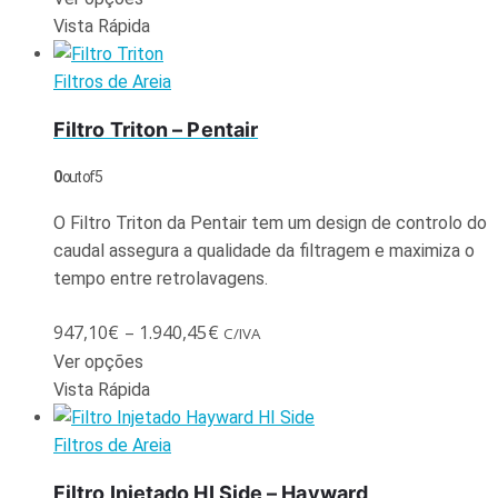
Vista Rápida
Filtros de Areia
Filtro Triton – Pentair
0
out of 5
O Filtro Triton da Pentair tem um design de controlo do
caudal assegura a qualidade da filtragem e maximiza o
tempo entre retrolavagens.
947,10
€
–
1.940,45
€
C/IVA
Ver opções
Vista Rápida
Filtros de Areia
Filtro Injetado HI Side – Hayward