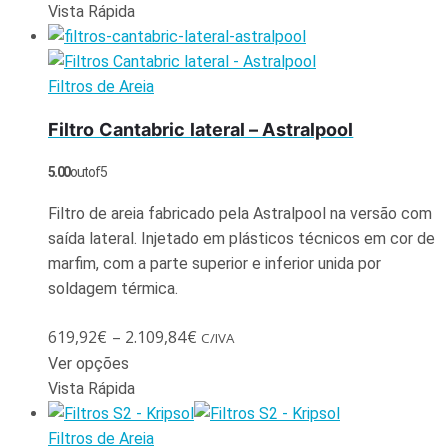
Vista Rápida
Filtros de Areia
Filtro Cantabric lateral – Astralpool
5.00
out of 5
Filtro de areia fabricado pela Astralpool na versão com
saída lateral. Injetado em plásticos técnicos em cor de
marfim, com a parte superior e inferior unida por
soldagem térmica.
619,92
€
–
2.109,84
€
C/IVA
Ver opções
Vista Rápida
Filtros de Areia