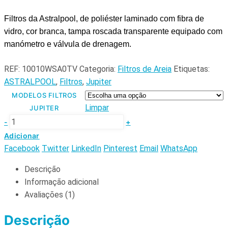
Filtros da Astralpool, de poliéster laminado com fibra de
vidro, cor branca, tampa roscada transparente equipado com
manómetro e válvula de drenagem.
REF:
10010WSA0TV
Categoria:
Filtros de Areia
Etiquetas:
ASTRALPOOL
,
Filtros
,
Jupiter
MODELOS FILTROS
Limpar
JUPITER
-
+
Adicionar
Facebook
Twitter
LinkedIn
Pinterest
Email
WhatsApp
Descrição
Informação adicional
Avaliações (1)
Descrição