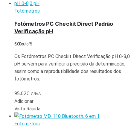
Fotómetros
Fotómetros PC Checkit Direct Padrão
Verificação pH
5.00
out of 5
Os Fotómetros PC Checkit Direct Verificação pH 0-8,0
pH servem para verificar a precisão da determinação,
assim como a reprodutibilidade dos resultados dos
fotómetros.
95,02
€
C/IVA
Adicionar
Vista Rápida
Fotómetros