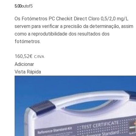
5.00
out of 5
Os Fotómetros PC Checkit Direct Cloro 0,5/2,0 mg/L
servem para verificar a precisão da determinação, assim
como a reprodutibilidade dos resultados dos
fotómetros.
160,52
€
C/IVA
Adicionar
Vista Rápida