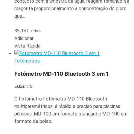
contacto com a amostra de água, reagem tornando-se
magenta proporcionalmente à concentração de cloro
que…
35,18
€
C/IVA
Adicionar
Vista Rápida
Fotómetros
Fotómetro MD-110 Bluetooth 3 em 1
5.00
out of 5
O Fotómetro Fotómetro MD-110 Bluetooth
multiparamétricos, é rápido e preciso para piscinas
públicas. MD-100 em formato standard e MD-100 em
formato de bolso.