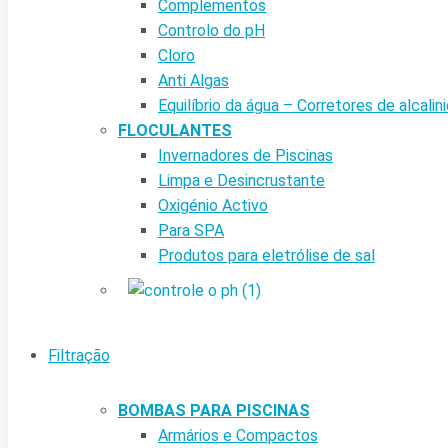
Complementos
Controlo do pH
Cloro
Anti Algas
Equilíbrio da água – Corretores de alcalin
FLOCULANTES
Invernadores de Piscinas
Limpa e Desincrustante
Oxigénio Activo
Para SPA
Produtos para eletrólise de sal
Filtração
BOMBAS PARA PISCINAS
Armários e Compactos