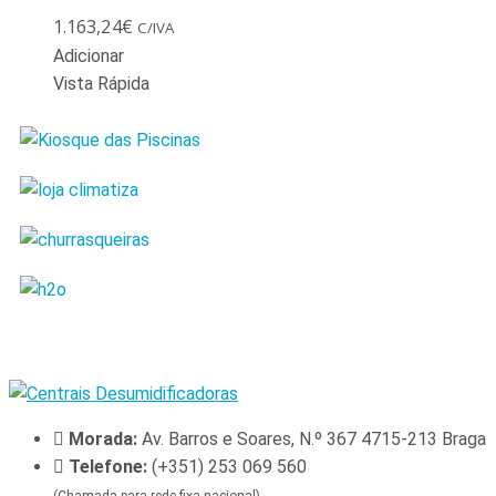
1.163,24
€
C/IVA
Adicionar
Vista Rápida
Morada:
Av. Barros e Soares, N.º 367 4715-213 Braga
Telefone:
(+351) 253 069 560