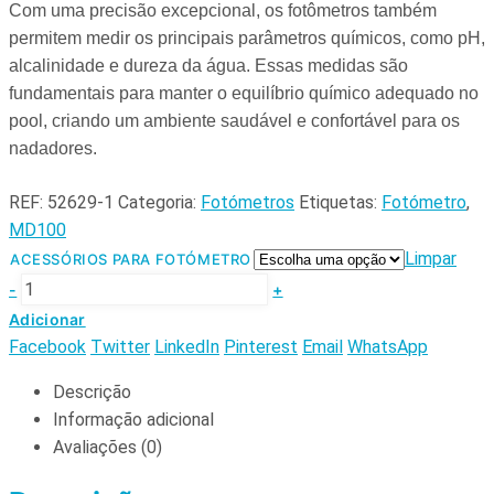
Com uma precisão excepcional, os fotômetros também
permitem medir os principais parâmetros químicos, como pH,
alcalinidade e dureza da água. Essas medidas são
fundamentais para manter o equilíbrio químico adequado no
pool, criando um ambiente saudável e confortável para os
nadadores.
REF:
52629-1
Categoria:
Fotómetros
Etiquetas:
Fotómetro
,
MD100
Limpar
ACESSÓRIOS PARA FOTÓMETRO
-
+
Adicionar
Facebook
Twitter
LinkedIn
Pinterest
Email
WhatsApp
Descrição
Informação adicional
Avaliações (0)