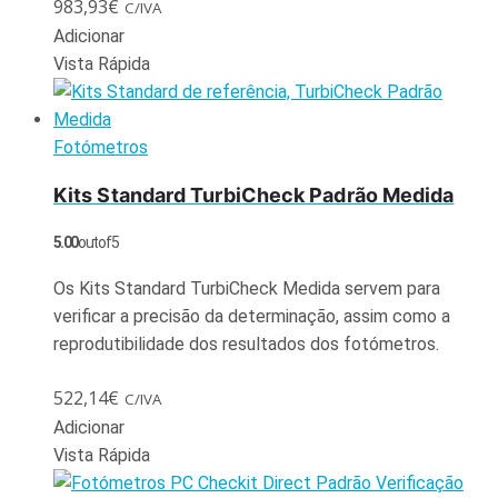
983,93
€
C/IVA
Adicionar
Vista Rápida
Fotómetros
Kits Standard TurbiCheck Padrão Medida
5.00
out of 5
Os Kits Standard TurbiCheck Medida servem para
verificar a precisão da determinação, assim como a
reprodutibilidade dos resultados dos fotómetros.
522,14
€
C/IVA
Adicionar
Vista Rápida