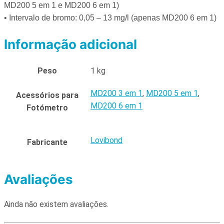
MD200 5 em 1 e MD200 6 em 1)
• Intervalo de bromo: 0,05 – 13 mg/l (apenas MD200 6 em 1)
Informação adicional
Peso
1 kg
MD200 3 em 1
,
MD200 5 em 1
,
Acessórios para
MD200 6 em 1
Fotómetro
Lovibond
Fabricante
Avaliações
Ainda não existem avaliações.