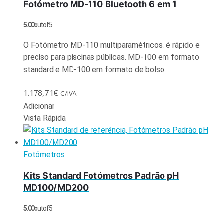
Fotómetro MD-110 Bluetooth 6 em 1
5.00
out of 5
O Fotómetro MD-110 multiparamétricos, é rápido e
preciso para piscinas públicas. MD-100 em formato
standard e MD-100 em formato de bolso.
1.178,71
€
C/IVA
Adicionar
Vista Rápida
Fotómetros
Kits Standard Fotómetros Padrão pH
MD100/MD200
5.00
out of 5