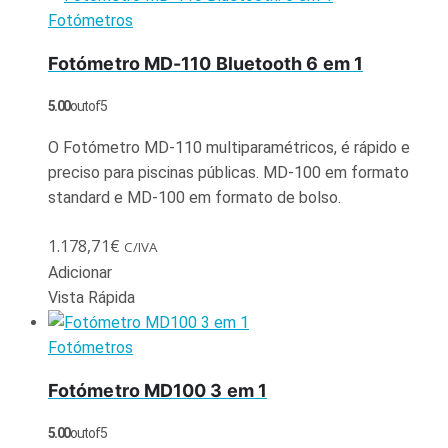
Fotómetros
Fotómetro MD-110 Bluetooth 6 em 1
5.00
out of 5
O Fotómetro MD-110 multiparamétricos, é rápido e
preciso para piscinas públicas. MD-100 em formato
standard e MD-100 em formato de bolso.
1.178,71
€
C/IVA
Adicionar
Vista Rápida
Fotómetros
Fotómetro MD100 3 em 1
5.00
out of 5