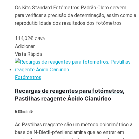
Os Kits Standard Fotómetros Padrão Cloro servem
para verificar a precisão da determinação, assim como a
reprodutibilidade dos resultados dos fotómetros.
114,02
€
C/IVA
Adicionar
Vista Rápida
Fotómetros
Recargas de reagentes para fotómetros,
Pastilhas reagente Ácido Cianúrico
5.00
out of 5
As Pastilhas reagente são um método colorimétrico à
base de N-Dietil-pfenilendiamina que ao entrar em