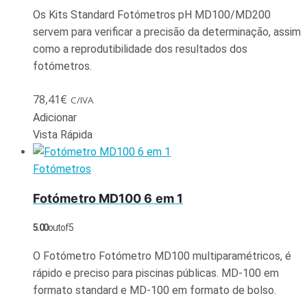
Os Kits Standard Fotómetros pH MD100/MD200
servem para verificar a precisão da determinação, assim
como a reprodutibilidade dos resultados dos
fotómetros.
78,41
€
C/IVA
Adicionar
Vista Rápida
Fotómetros
Fotómetro MD100 6 em 1
5.00
out of 5
O Fotómetro Fotómetro MD100 multiparamétricos, é
rápido e preciso para piscinas públicas. MD-100 em
formato standard e MD-100 em formato de bolso.