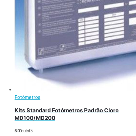
Fotómetros
Kits Standard Fotómetros Padrão Cloro
MD100/MD200
5.00
out of 5