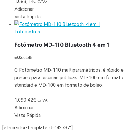
1.083,14
€
C/IVA
Adicionar
Vista Rápida
Fotómetros
Fotómetro MD-110 Bluetooth 4 em 1
5.00
out of 5
O Fotómetro MD-110 multiparamétricos, é rápido e
preciso para piscinas públicas. MD-100 em formato
standard e MD-100 em formato de bolso.
1.090,42
€
C/IVA
Adicionar
Vista Rápida
[elementor-template id="42787"]