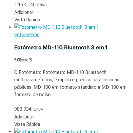
1.163,24
€
C/IVA
Adicionar
Vista Rápida
Fotómetros
Fotómetro MD-110 Bluetooth 3 em 1
5.00
out of 5
O Fotómetro Fotómetro MD-110 Bluetooth
multiparamétricos, é rápido e preciso para piscinas
públicas. MD-100 em formato standard e MD-100 em
formato de bolso.
983,93
€
C/IVA
Adicionar
Vista Rápida