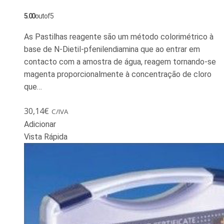
5.00
out of 5
As Pastilhas reagente são um método colorimétrico à
base de N-Dietil-pfenilendiamina que ao entrar em
contacto com a amostra de água, reagem tornando-se
magenta proporcionalmente à concentração de cloro
que…
30,14
€
C/IVA
Adicionar
Vista Rápida