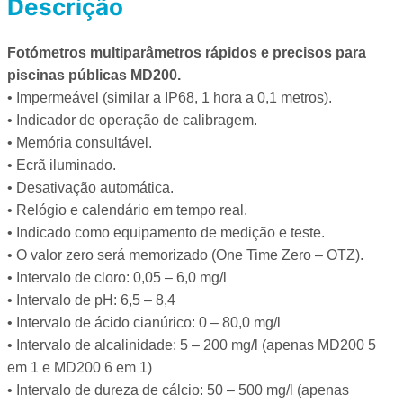
Descrição
Fotómetros multiparâmetros rápidos e precisos para
piscinas públicas MD200.
• Impermeável (similar a IP68, 1 hora a 0,1 metros).
• Indicador de operação de calibragem.
• Memória consultável.
• Ecrã iluminado.
• Desativação automática.
• Relógio e calendário em tempo real.
• Indicado como equipamento de medição e teste.
• O valor zero será memorizado (One Time Zero – OTZ).
• Intervalo de cloro: 0,05 – 6,0 mg/l
• Intervalo de pH: 6,5 – 8,4
• Intervalo de ácido cianúrico: 0 – 80,0 mg/l
• Intervalo de alcalinidade: 5 – 200 mg/l (apenas MD200 5
em 1 e MD200 6 em 1)
• Intervalo de dureza de cálcio: 50 – 500 mg/l (apenas