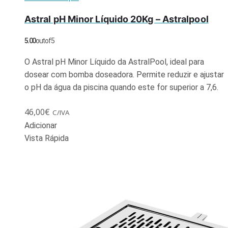
Astral pH Minor Líquido 20Kg – Astralpool
5.00
out of 5
O Astral pH Minor Líquido da AstralPool, ideal para
dosear com bomba doseadora. Permite reduzir e ajustar
o pH da água da piscina quando este for superior a 7,6.
46,00
€
C/IVA
Adicionar
Vista Rápida