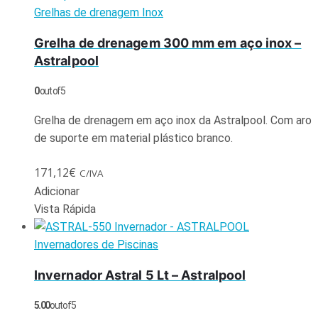
Grelhas de drenagem Inox
Grelha de drenagem 300 mm em aço inox –
Astralpool
0
out of 5
Grelha de drenagem em aço inox da Astralpool. Com aro
de suporte em material plástico branco.
171,12
€
C/IVA
Adicionar
Vista Rápida
Invernadores de Piscinas
Invernador Astral 5 Lt – Astralpool
5.00
out of 5