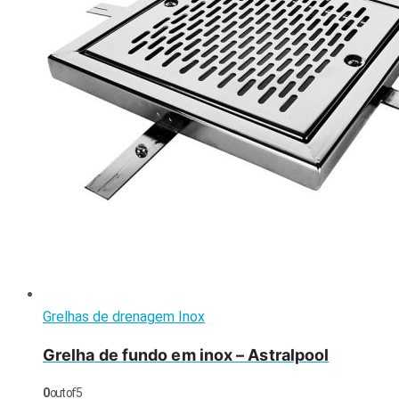
Grelhas de drenagem Inox
Grelha de fundo em inox – Astralpool
0
out of 5