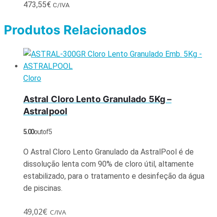
473,55
€
C/IVA
Produtos Relacionados
Cloro
Astral Cloro Lento Granulado 5Kg –
Astralpool
5.00
out of 5
O Astral Cloro Lento Granulado da AstralPool é de
dissolução lenta com 90% de cloro útil, altamente
estabilizado, para o tratamento e desinfeção da água
de piscinas.
49,02
€
C/IVA