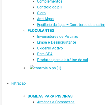
Complementos
Controlo do pH
Cloro
Anti Algas
Equilíbrio da água – Corretores de alcalin
FLOCULANTES
Invernadores de Piscinas
Limpa e Desincrustante
Oxigénio Activo
Para SPA
Produtos para eletrólise de sal
Filtração
BOMBAS PARA PISCINAS
Armários e Compactos