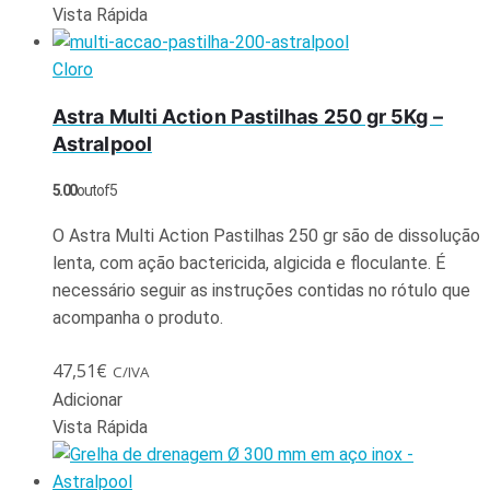
Vista Rápida
Cloro
Astra Multi Action Pastilhas 250 gr 5Kg –
Astralpool
5.00
out of 5
O Astra Multi Action Pastilhas 250 gr são de dissolução
lenta, com ação bactericida, algicida e floculante. É
necessário seguir as instruções contidas no rótulo que
acompanha o produto.
47,51
€
C/IVA
Adicionar
Vista Rápida