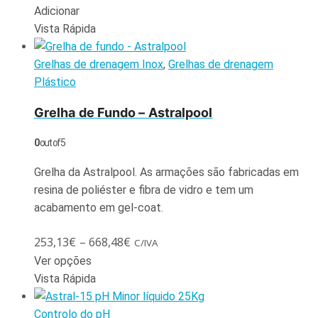
Adicionar
Vista Rápida
Grelhas de drenagem Inox
,
Grelhas de drenagem
Plástico
Grelha de Fundo – Astralpool
0
out of 5
Grelha da Astralpool. As armações são fabricadas em
resina de poliéster e fibra de vidro e tem um
acabamento em gel-coat.
253,13
€
–
668,48
€
C/IVA
Ver opções
Vista Rápida
Controlo do pH