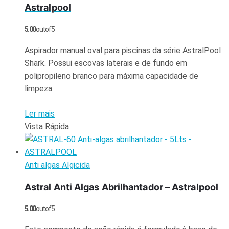
Astralpool
5.00
out of 5
Aspirador manual oval para piscinas da série AstralPool
Shark. Possui escovas laterais e de fundo em
polipropileno branco para máxima capacidade de
limpeza.
Ler mais
Vista Rápida
Anti algas Algicida
Astral Anti Algas Abrilhantador – Astralpool
5.00
out of 5