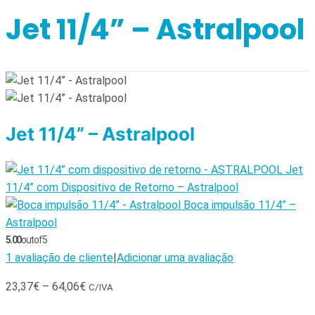
Jet 11/4” – Astralpool
Jet 11/4” – Astralpool
Jet
11/4” com Dispositivo de Retorno – Astralpool
Boca impulsão 11/4” –
Astralpool
5.00
out of 5
1
avaliação de cliente
|
Adicionar uma avaliação
23,37
€
–
64,06
€
C/IVA