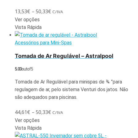
13,53
€
–
50,33
€
C/IVA
Ver opções
Vista Rápida
Acessórios para Mini-Spas
Tomada de Ar Regulável – Astralpool
5.00
out of 5
Tomada de Ar Regulável para minispas de ¾ ”para
regulagem de ar, pelo sistema Venturi dos jatos. Não
são adequados para piscinas.
44,61
€
–
50,33
€
C/IVA
Ver opções
Vista Rápida