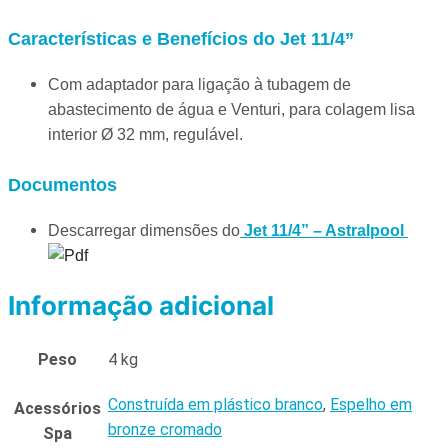
Características e Benefícios do Jet 11/4”
Com adaptador para ligação à tubagem de
abastecimento de água e Venturi, para colagem lisa
interior Ø 32 mm, regulável.
Documentos
Descarregar dimensões do
Jet 11/4” – Astralpool
Informação adicional
Peso
4 kg
Construída em plástico branco
,
Espelho em
Acessórios
bronze cromado
Spa