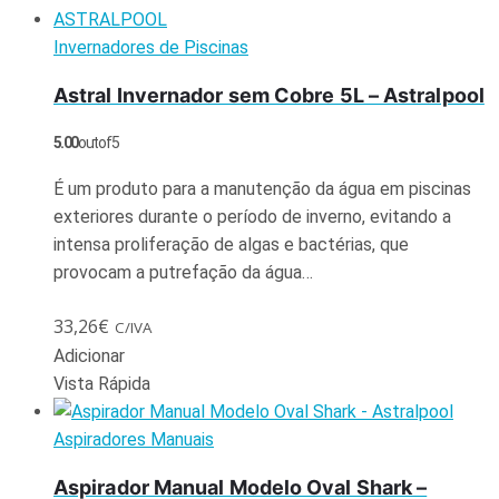
Invernadores de Piscinas
Astral Invernador sem Cobre 5L – Astralpool
5.00
out of 5
É um produto para a manutenção da água em piscinas
exteriores durante o período de inverno, evitando a
intensa proliferação de algas e bactérias, que
provocam a putrefação da água…
33,26
€
C/IVA
Adicionar
Vista Rápida
Aspiradores Manuais
Aspirador Manual Modelo Oval Shark –