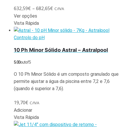
632,59
€
–
682,65
€
C/IVA
Ver opções
Vista Rápida
Controlo do pH
10 Ph Minor Sólido Astral – Astralpool
5.00
out of 5
O 10 Ph Minor Sólido é um composto granulado que
permite ajustar a água da piscina entre 7,2 e 7,6
(quando é superior a 7,6).
19,70
€
C/IVA
Adicionar
Vista Rápida