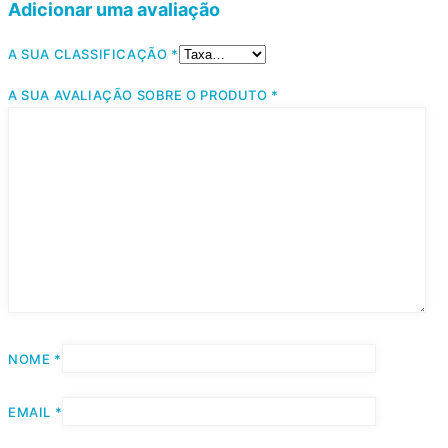
Adicionar uma avaliação
A SUA CLASSIFICAÇÃO
*
A SUA AVALIAÇÃO SOBRE O PRODUTO
*
NOME
*
EMAIL
*