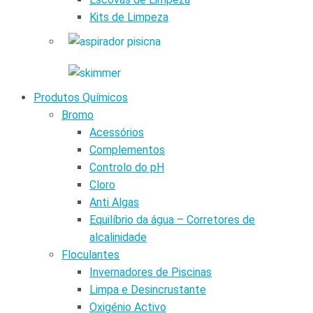
Kits de Limpeza
Produtos Químicos
Bromo
Acessórios
Complementos
Controlo do pH
Cloro
Anti Algas
Equilíbrio da água – Corretores de
alcalinidade
Floculantes
Invernadores de Piscinas
Limpa e Desincrustante
Oxigénio Activo