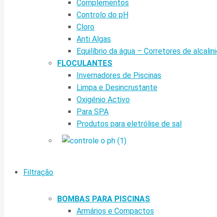
Complementos
Controlo do pH
Cloro
Anti Algas
Equilíbrio da água – Corretores de alcalin
FLOCULANTES
Invernadores de Piscinas
Limpa e Desincrustante
Oxigénio Activo
Para SPA
Produtos para eletrólise de sal
Filtração
BOMBAS PARA PISCINAS
Armários e Compactos