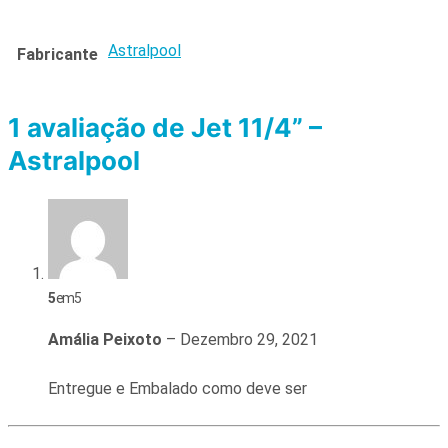
Astralpool
Fabricante
1 avaliação de
Jet 11/4” –
Astralpool
5
em 5
Amália Peixoto
–
Dezembro 29, 2021
Entregue e Embalado como deve ser