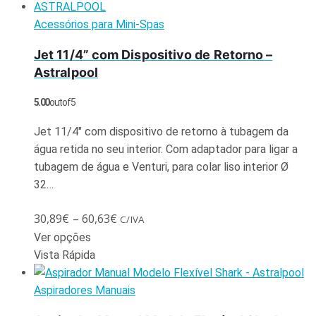
Acessórios para Mini-Spas
Jet 11/4” com Dispositivo de Retorno –
Astralpool
5.00
out of 5
Jet 11/4″ com dispositivo de retorno à tubagem da
água retida no seu interior. Com adaptador para ligar a
tubagem de água e Venturi, para colar liso interior Ø
32…
30,89
€
–
60,63
€
C/IVA
Ver opções
Vista Rápida
Aspiradores Manuais