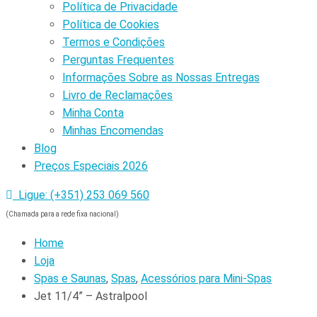
Política de Privacidade
Política de Cookies
Termos e Condições
Perguntas Frequentes
Informações Sobre as Nossas Entregas
Livro de Reclamações
Minha Conta
Minhas Encomendas
Blog
Preços Especiais 2026
Ligue: (+351) 253 069 560
(Chamada para a rede fixa nacional)
Home
Loja
Spas e Saunas
,
Spas
,
Acessórios para Mini-Spas
Jet 11/4” – Astralpool