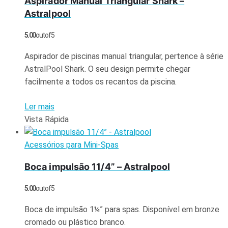
Aspirador Manual Triangular Shark –
Astralpool
5.00
out of 5
Aspirador de piscinas manual triangular, pertence à série
AstralPool Shark. O seu design permite chegar
facilmente a todos os recantos da piscina.
Ler mais
Vista Rápida
Acessórios para Mini-Spas
Boca impulsão 11/4” – Astralpool
5.00
out of 5
Boca de impulsão 1¼” para spas. Disponível em bronze
cromado ou plástico branco.