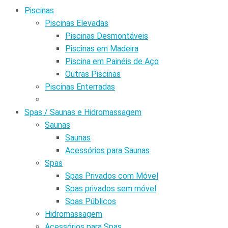
Piscinas
Piscinas Elevadas
Piscinas Desmontáveis
Piscinas em Madeira
Piscina em Painéis de Aço
Outras Piscinas
Piscinas Enterradas
Spas / Saunas e Hidromassagem
Saunas
Saunas
Acessórios para Saunas
Spas
Spas Privados com Móvel
Spas privados sem móvel
Spas Públicos
Hidromassagem
Acessórios para Spas