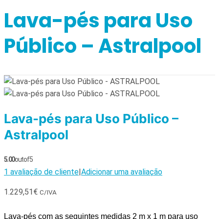
Lava-pés para Uso
Público – Astralpool
Lava-pés para Uso Público –
Astralpool
5.00
out of 5
1
avaliação de cliente
|
Adicionar uma avaliação
1.229,51
€
C/IVA
Lava-pés com as seguintes medidas 2 m x 1 m para uso