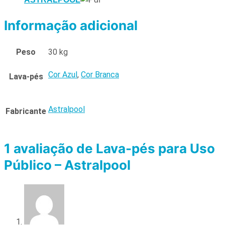
Informação adicional
Peso
30 kg
Cor Azul
,
Cor Branca
Lava-pés
Astralpool
Fabricante
1 avaliação de
Lava-pés para Uso
Público – Astralpool