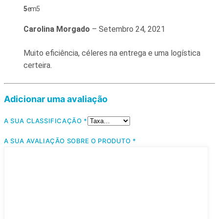
5
em 5
Carolina Morgado
–
Setembro 24, 2021
Muito eficiência, céleres na entrega e uma logística
certeira.
Adicionar uma avaliação
A SUA CLASSIFICAÇÃO
*
A SUA AVALIAÇÃO SOBRE O PRODUTO
*