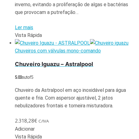
inverno, evitando a proliferação de algas e bactérias
que provocam a putrefação…
Ler mais
Vista Rápida
Chuveiros com válvulas mono-comando
Chuveiro Iguazu – Astralpool
5.00
out of 5
Chuveiro da Astralpool em aço inoxidável para água
quente e fria. Com aspersor ajustável, 2 jatos
nebulizadores frontais e torneira misturadora.
2.318,28
€
C/IVA
Adicionar
Vista Rápida