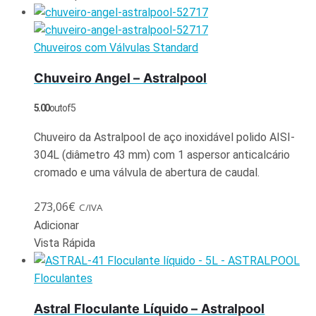
Chuveiros com Válvulas Standard
Chuveiro Angel – Astralpool
5.00
out of 5
Chuveiro da Astralpool de aço inoxidável polido AISI-
304L (diâmetro 43 mm) com 1 aspersor anticalcário
cromado e uma válvula de abertura de caudal.
273,06
€
C/IVA
Adicionar
Vista Rápida
Floculantes
Astral Floculante Líquido – Astralpool