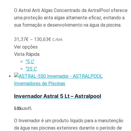
O Astral Anti Algas Concentrado da AstralPool oferece
uma proteção anta algas altamente eficaz, evitando a
sua formação e desenvolvimento na água da piscina.
31,37
€
–
130,63
€
C/IVA
Ver opções
Vista Rápida
"5 L"
"25 L"
Invernadores de Piscinas
Invernador Astral 5 Lt – Astralpool
5.00
out of 5
O Invernador é um produto líquido para a manutenção
da água nas piscinas exteriores durante o período de