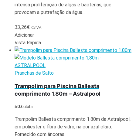
intensa proliferação de algas e bactérias, que
provocam a putrefação da água…
33,26
€
C/IVA
Adicionar
Vista Rápida
Pranchas de Salto
Trampolim para Piscina Ballesta
comprimento 1.80m – Astralpool
5.00
out of 5
Trampolim Ballesta comprimento 1.80m da Astralpool,
em poliester e fibra de vidro, na cor azul claro.
Fornecido com âncoras.