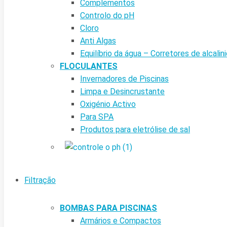
Complementos
Controlo do pH
Cloro
Anti Algas
Equilíbrio da água – Corretores de alcalin
FLOCULANTES
Invernadores de Piscinas
Limpa e Desincrustante
Oxigénio Activo
Para SPA
Produtos para eletrólise de sal
Filtração
BOMBAS PARA PISCINAS
Armários e Compactos