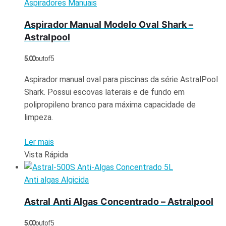
Aspiradores Manuais
Aspirador Manual Modelo Oval Shark –
Astralpool
5.00
out of 5
Aspirador manual oval para piscinas da série AstralPool
Shark. Possui escovas laterais e de fundo em
polipropileno branco para máxima capacidade de
limpeza.
Ler mais
Vista Rápida
Anti algas Algicida
Astral Anti Algas Concentrado – Astralpool
5.00
out of 5