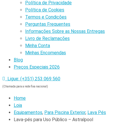
Política de Privacidade
Política de Cookies
Termos e Condições
Perguntas Frequentes
Informações Sobre as Nossas Entregas
Livro de Reclamações
Minha Conta
Minhas Encomendas
Blog
Preços Especiais 2026
Ligue: (+351) 253 069 560
(Chamada para a rede fixa nacional)
Home
Loja
Equipamentos
,
Para Piscina Exterior
,
Lava Pés
Lava-pés para Uso Público – Astralpool