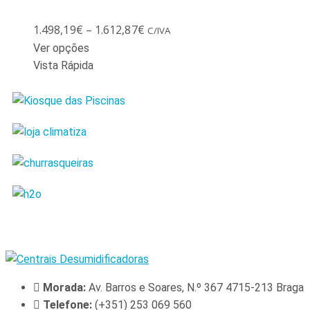
1.498,19
€
–
1.612,87
€
C/IVA
Ver opções
Vista Rápida
Morada:
Av. Barros e Soares, N.º 367 4715-213 Braga
Telefone:
(+351) 253 069 560