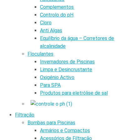
Complementos
Controlo do pH
Cloro
Anti Algas
Equilíbrio da água – Corretores de
alcalinidade
Floculantes
Invernadores de Piscinas
Limpa e Desincrustante
Oxigénio Activo
Para SPA
Produtos para eletrólise de sal
Filtração
Bombas para Piscinas
Armários e Compactos
Acessórios de Filtração