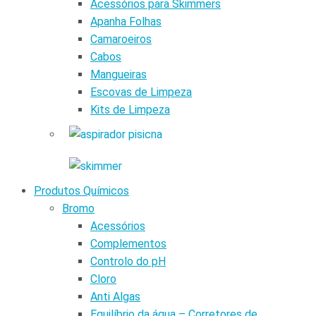
Acessórios para Skimmers
Apanha Folhas
Camaroeiros
Cabos
Mangueiras
Escovas de Limpeza
Kits de Limpeza
Produtos Químicos
Bromo
Acessórios
Complementos
Controlo do pH
Cloro
Anti Algas
Equilíbrio da água – Corretores de