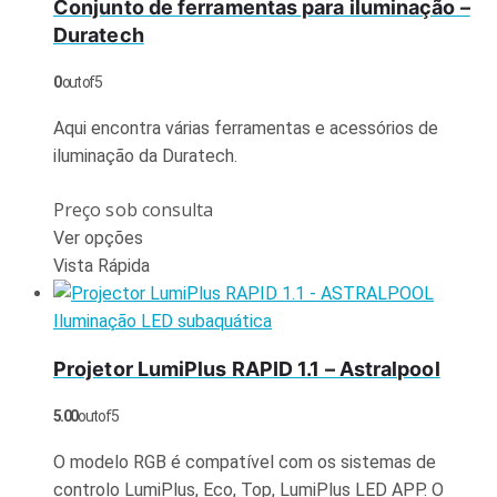
Conjunto de ferramentas para iluminação –
Duratech
0
out of 5
Aqui encontra várias ferramentas e acessórios de
iluminação da Duratech.
Preço sob consulta
Ver opções
Vista Rápida
Iluminação LED subaquática
Projetor LumiPlus RAPID 1.1 – Astralpool
5.00
out of 5
O modelo RGB é compatível com os sistemas de
controlo LumiPlus, Eco, Top, LumiPlus LED APP. O