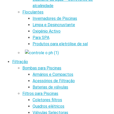
alcalinidade
Floculantes
Invernadores de Piscinas
Limpa e Desincrustante
Oxigénio Activo
Para SPA
Produtos para eletrólise de sal
Filtração
Bombas para Piscinas
Armários e Compactos
Acessórios de Filtração
Baterias de válvulas
Filtros para Piscinas
Coletores filtros
Quadros elétricos
Válvulas Selectoras