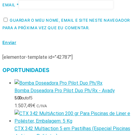
EMAIL
*
GUARDAR O MEU NOME, EMAIL E SITE NESTE NAVEGADOR
PARA A PRÓXIMA VEZ QUE EU COMENTAR.
[elementor-template id="42787"]
OPORTUNIDADES
Bomba Doseadora Pro Pilot Duo Ph/Rx - Avady
5.00
out of 5
1.507,49
€
C/IVA
CTX 342 Multiaction 5 em Pastilhas (Especial Piscinas