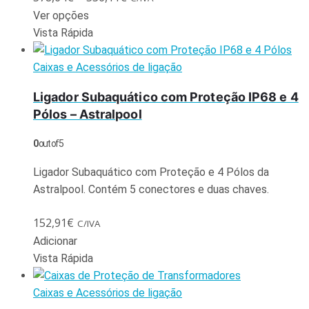
Ver opções
Vista Rápida
Caixas e Acessórios de ligação
Ligador Subaquático com Proteção IP68 e 4
Pólos – Astralpool
0
out of 5
Ligador Subaquático com Proteção e 4 Pólos da
Astralpool. Contém 5 conectores e duas chaves.
152,91
€
C/IVA
Adicionar
Vista Rápida
Caixas e Acessórios de ligação