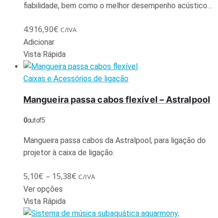
fiabilidade, bem como o melhor desempenho acústico…
4.916,90
€
C/IVA
Adicionar
Vista Rápida
Caixas e Acessórios de ligação
Mangueira passa cabos flexível – Astralpool
0
out of 5
Mangueira passa cabos da Astralpool, para ligação do
projetor à caixa de ligação.
5,10
€
–
15,38
€
C/IVA
Ver opções
Vista Rápida