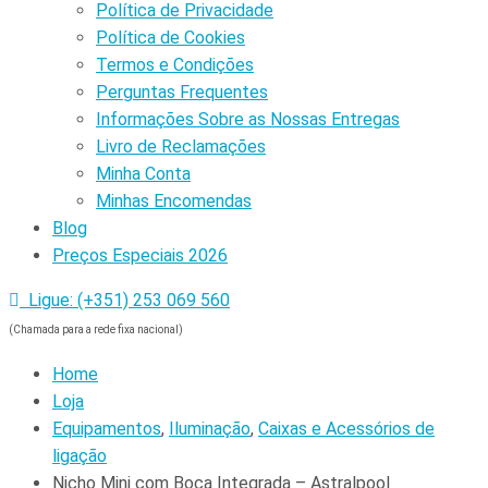
Política de Privacidade
Política de Cookies
Termos e Condições
Perguntas Frequentes
Informações Sobre as Nossas Entregas
Livro de Reclamações
Minha Conta
Minhas Encomendas
Blog
Preços Especiais 2026
Ligue: (+351) 253 069 560
(Chamada para a rede fixa nacional)
Home
Loja
Equipamentos
,
Iluminação
,
Caixas e Acessórios de
ligação
Nicho Mini com Boca Integrada – Astralpool