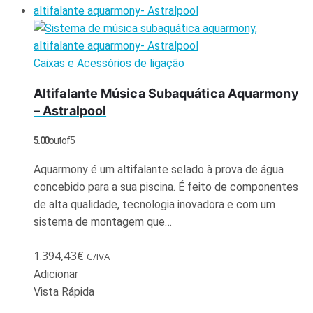
Caixas e Acessórios de ligação
Altifalante Música Subaquática Aquarmony
– Astralpool
5.00
out of 5
Aquarmony é um altifalante selado à prova de água
concebido para a sua piscina. É feito de componentes
de alta qualidade, tecnologia inovadora e com um
sistema de montagem que…
1.394,43
€
C/IVA
Adicionar
Vista Rápida