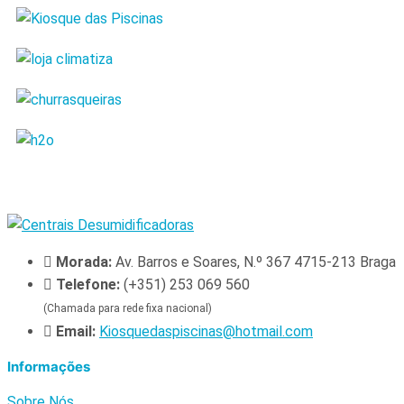
Morada:
Av. Barros e Soares, N.º 367 4715-213 Braga
Telefone:
(+351) 253 069 560
(Chamada para rede fixa nacional)
Email:
Kiosquedaspiscinas@hotmail.com
Informações
Sobre Nós