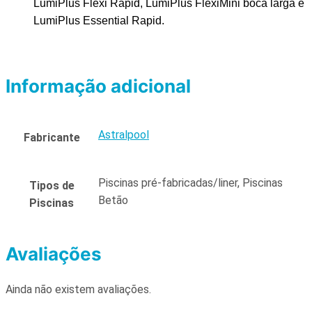
LumiPlus Flexi Rapid, LumiPlus FlexiMini boca larga e
LumiPlus Essential Rapid.
Informação adicional
Astralpool
Fabricante
Piscinas pré-fabricadas/liner, Piscinas
Tipos de
Betão
Piscinas
Avaliações
Ainda não existem avaliações.