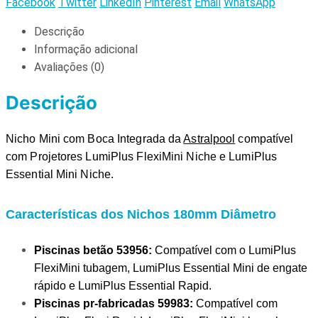
Facebook
Twitter
LinkedIn
Pinterest
Email
WhatsApp
Descrição
Informação adicional
Avaliações (0)
Descrição
Nicho Mini com Boca Integrada da 
Astralpool
 compatível 
com Projetores LumiPlus FlexiMini Niche e LumiPlus 
Essential Mini Niche.
Características dos Nichos 180mm Diâmetro
Piscinas
betão 53956:
Compatível com o LumiPlus
FlexiMini tubagem, LumiPlus Essential Mini de engate
rápido e LumiPlus Essential Rapid.
Piscinas
pr-fabricad
as 59983:
Compatível com