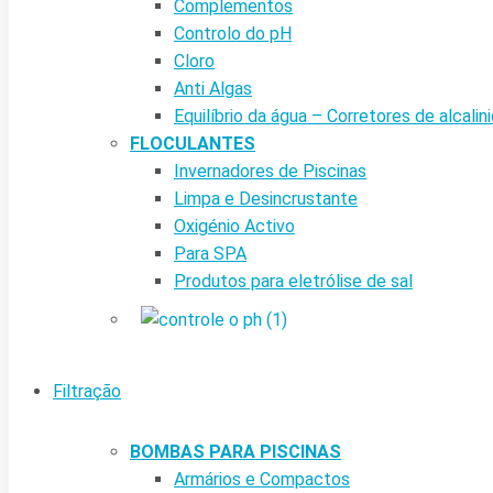
Complementos
Controlo do pH
Cloro
Anti Algas
Equilíbrio da água – Corretores de alcalin
FLOCULANTES
Invernadores de Piscinas
Limpa e Desincrustante
Oxigénio Activo
Para SPA
Produtos para eletrólise de sal
Filtração
BOMBAS PARA PISCINAS
Armários e Compactos