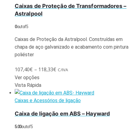
Caixas de Proteção de Transformadores –
Astralpool
0
out of 5
Caixas de Proteção da Astralpool. Construídas em
chapa de aço galvanizado e acabamento com pintura
poliéster
107,40
€
–
118,33
€
C/IVA
Ver opções
Vista Rápida
Caixas e Acessórios de ligação
Caixa de ligação em ABS – Hayward
5.00
out of 5