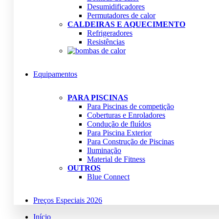
Desumidificadores
Permutadores de calor
CALDEIRAS E AQUECIMENTO
Refrigeradores
Resistências
Equipamentos
PARA PISCINAS
Para Piscinas de competição
Coberturas e Enroladores
Condução de fluídos
Para Piscina Exterior
Para Construção de Piscinas
Iluminação
Material de Fitness
OUTROS
Blue Connect
Preços Especiais 2026
Início