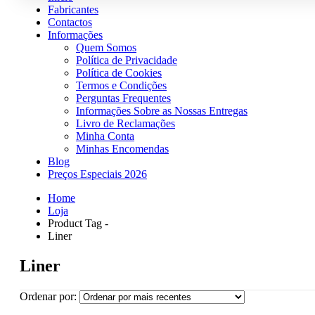
Fabricantes
Contactos
Informações
Quem Somos
Política de Privacidade
Política de Cookies
Termos e Condições
Perguntas Frequentes
Informações Sobre as Nossas Entregas
Livro de Reclamações
Minha Conta
Minhas Encomendas
Blog
Preços Especiais 2026
Home
Loja
Product Tag -
Liner
Liner
Ordenar por: