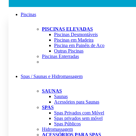
Piscinas
PISCINAS ELEVADAS
Piscinas Desmontáveis
Piscinas em Madeira
Piscina em Painéis de Aço
Outras Piscinas
Piscinas Enterradas
Spas / Saunas e Hidromassagem
SAUNAS
Saunas
Acessórios para Saunas
SPAS
Spas Privados com Móvel
Spas privados sem móvel
Spas Públicos
Hidromassagem
ACESSÓRIOS PARA SPAS