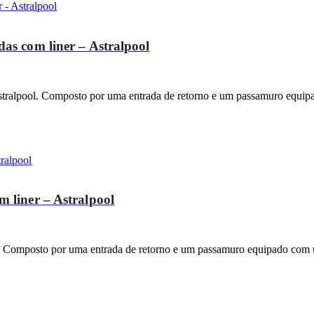
as com liner – Astralpool
stralpool. Composto por uma entrada de retorno e um passamuro equip
 liner – Astralpool
. Composto por uma entrada de retorno e um passamuro equipado com u