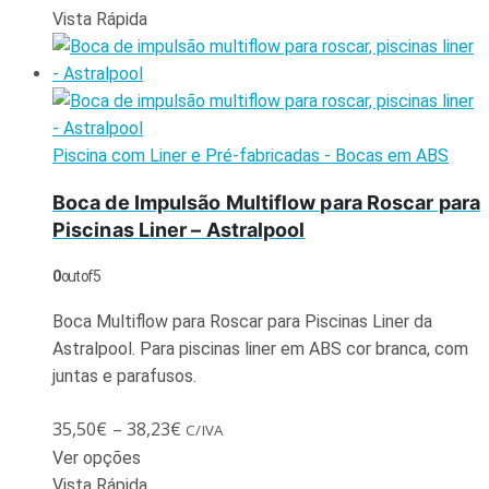
Vista Rápida
Piscina com Liner e Pré-fabricadas - Bocas em ABS
Boca de Impulsão Multiflow para Roscar para
Piscinas Liner – Astralpool
0
out of 5
Boca Multiflow para Roscar para Piscinas Liner da
Astralpool. Para piscinas liner em ABS cor branca, com
juntas e parafusos.
35,50
€
–
38,23
€
C/IVA
Ver opções
Vista Rápida