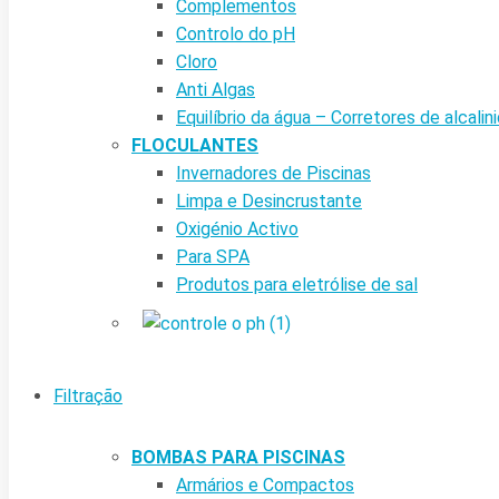
Complementos
Controlo do pH
Cloro
Anti Algas
Equilíbrio da água – Corretores de alcalin
FLOCULANTES
Invernadores de Piscinas
Limpa e Desincrustante
Oxigénio Activo
Para SPA
Produtos para eletrólise de sal
Filtração
BOMBAS PARA PISCINAS
Armários e Compactos