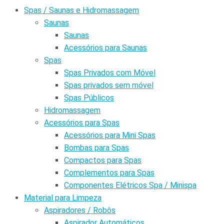
Spas / Saunas e Hidromassagem
Saunas
Saunas
Acessórios para Saunas
Spas
Spas Privados com Móvel
Spas privados sem móvel
Spas Públicos
Hidromassagem
Acessórios para Spas
Acessórios para Mini Spas
Bombas para Spas
Compactos para Spas
Complementos para Spas
Componentes Elétricos Spa / Minispa
Material para Limpeza
Aspiradores / Robôs
Aspirador Automáticos