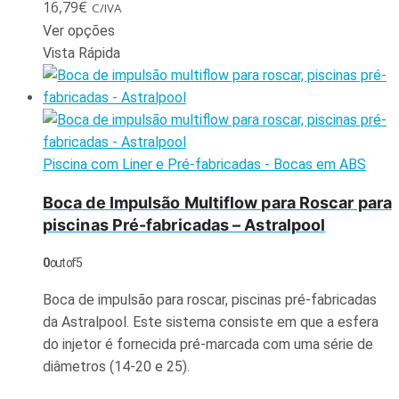
16,79
€
C/IVA
Ver opções
Vista Rápida
Piscina com Liner e Pré-fabricadas - Bocas em ABS
Boca de Impulsão Multiflow para Roscar para
piscinas Pré-fabricadas – Astralpool
0
out of 5
Boca de impulsão para roscar, piscinas pré-fabricadas
da Astralpool. Este sistema consiste em que a esfera
do injetor é fornecida pré-marcada com uma série de
diâmetros (14-20 e 25).