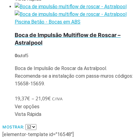
Piscina Betão - Bocas em ABS
Boca de Impulsão Multiflow de Roscar –
Astralpool
0
out of 5
Boca de Impulsão de Roscar da Astralpool.
Recomenda-se a instalação com passa-muros códigos:
15658-15659.
19,37
€
–
21,09
€
C/IVA
Ver opções
Vista Rápida
MOSTRAR:
[elementor-template id="16548"]