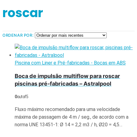
roscar
ORDENAR POR:
Piscina com Liner e Pré-fabricadas - Bocas em ABS
Boca de impulsão multiflow para roscar
piscinas pré-fabricadas – Astralpool
0
out of 5
Fluxo máximo recomendado para uma velocidade
máxima de passagem de 4 m / seg., de acordo com a
norma UNE 13451-1: Ø 14 = 2,2 m3 / h, Ø20 = 4,5…