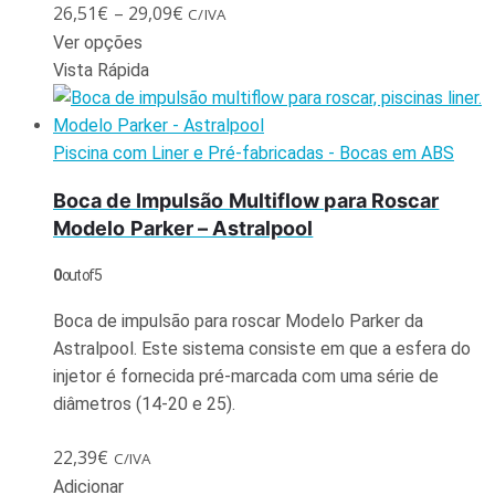
26,51
€
–
29,09
€
C/IVA
Ver opções
Vista Rápida
Piscina com Liner e Pré-fabricadas - Bocas em ABS
Boca de Impulsão Multiflow para Roscar
Modelo Parker – Astralpool
0
out of 5
Boca de impulsão para roscar Modelo Parker da
Astralpool. Este sistema consiste em que a esfera do
injetor é fornecida pré-marcada com uma série de
diâmetros (14-20 e 25).
22,39
€
C/IVA
Adicionar