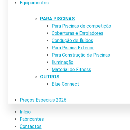
Equipamentos
PARA PISCINAS
Para Piscinas de competição
Coberturas e Enroladores
Condução de fluídos
Para Piscina Exterior
Para Construção de Piscinas
Iluminação
Material de Fitness
OUTROS
Blue Connect
Preços Especiais 2026
Início
Fabricantes
Contactos