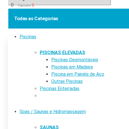
0
0
Carrinho
Todas as Categorias
Piscinas
PISCINAS ELEVADAS
Piscinas Desmontáveis
Piscinas em Madeira
Piscina em Painéis de Aço
Outras Piscinas
Piscinas Enterradas
Spas / Saunas e Hidromassagem
SAUNAS