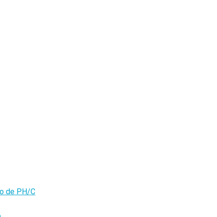
olo de PH/C
o