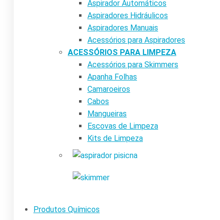
Aspirador Automáticos
Aspiradores Hidráulicos
Aspiradores Manuais
Acessórios para Aspiradores
ACESSÓRIOS PARA LIMPEZA
Acessórios para Skimmers
Apanha Folhas
Camaroeiros
Cabos
Mangueiras
Escovas de Limpeza
Kits de Limpeza
Produtos Químicos