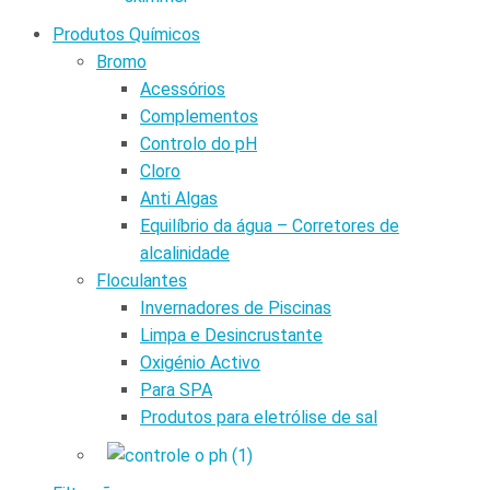
Produtos Químicos
Bromo
Acessórios
Complementos
Controlo do pH
Cloro
Anti Algas
Equilíbrio da água – Corretores de
alcalinidade
Floculantes
Invernadores de Piscinas
Limpa e Desincrustante
Oxigénio Activo
Para SPA
Produtos para eletrólise de sal