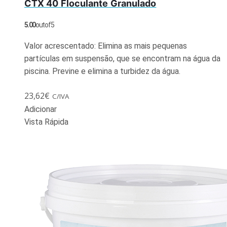
CTX 40 Floculante Granulado
5.00
out of 5
Valor acrescentado: Elimina as mais pequenas
partículas em suspensão, que se encontram na água da
piscina. Previne e elimina a turbidez da água.
23,62
€
C/IVA
Adicionar
Vista Rápida