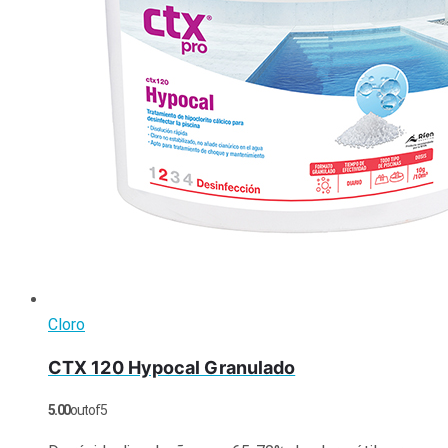
Cloro
CTX 120 Hypocal Granulado
5.00
out of 5