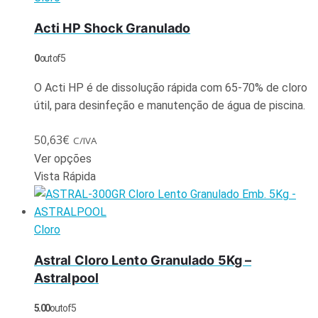
Acti HP Shock Granulado
0
out of 5
O Acti HP é de dissolução rápida com 65-70% de cloro
útil, para desinfeção e manutenção de água de piscina.
50,63
€
C/IVA
Ver opções
Vista Rápida
Cloro
Astral Cloro Lento Granulado 5Kg –
Astralpool
5.00
out of 5