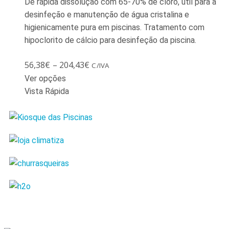
De rápida dissolução com 65-70% de cloro, útil para a
desinfeção e manutenção de água cristalina e
higienicamente pura em piscinas. Tratamento com
hipoclorito de cálcio para desinfeção da piscina.
56,38
€
–
204,43
€
C/IVA
Ver opções
Vista Rápida