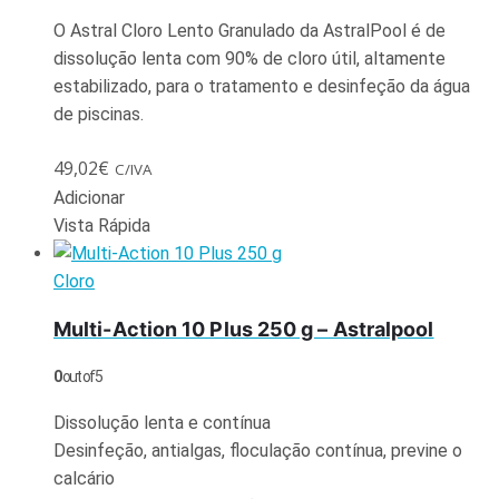
O Astral Cloro Lento Granulado da AstralPool é de
dissolução lenta com 90% de cloro útil, altamente
estabilizado, para o tratamento e desinfeção da água
de piscinas.
49,02
€
C/IVA
Adicionar
Vista Rápida
Cloro
Multi-Action 10 Plus 250 g – Astralpool
0
out of 5
Dissolução lenta e contínua
Desinfeção, antialgas, floculação contínua, previne o
calcário