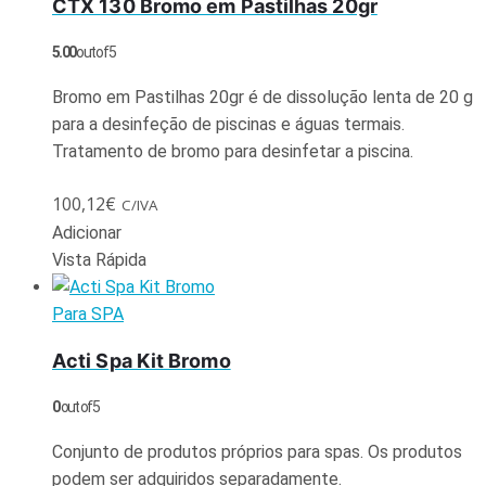
CTX 130 Bromo em Pastilhas 20gr
5.00
out of 5
Bromo em Pastilhas 20gr é de dissolução lenta de 20 g
para a desinfeção de piscinas e águas termais.
Tratamento de bromo para desinfetar a piscina.
100,12
€
C/IVA
Adicionar
Vista Rápida
Para SPA
Acti Spa Kit Bromo
0
out of 5
Conjunto de produtos próprios para spas. Os produtos
podem ser adquiridos separadamente.