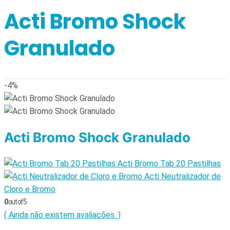
Acti Bromo Shock
Granulado
-4%
Acti Bromo Shock Granulado
Acti Bromo Tab 20 Pastilhas
Acti Neutralizador de
Cloro e Bromo
0
out of 5
( Ainda não existem avaliações. )