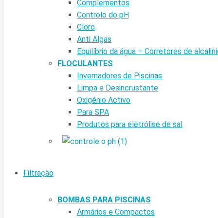
Complementos
Controlo do pH
Cloro
Anti Algas
Equilíbrio da água – Corretores de alcalin
FLOCULANTES
Invernadores de Piscinas
Limpa e Desincrustante
Oxigénio Activo
Para SPA
Produtos para eletrólise de sal
Filtração
BOMBAS PARA PISCINAS
Armários e Compactos