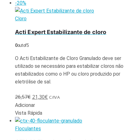
-20%
Cloro
Acti Expert Estabilizante de cloro
0
out of 5
O Acti Estabilizante de Cloro Granulado deve ser
utilizado se necessário para estabilizar cloros não
estabilizados como o HP ou cloro produzido por
eletrólise de sal.
26,57
€
21,30
€
C/IVA
Adicionar
Vista Rápida
Floculantes