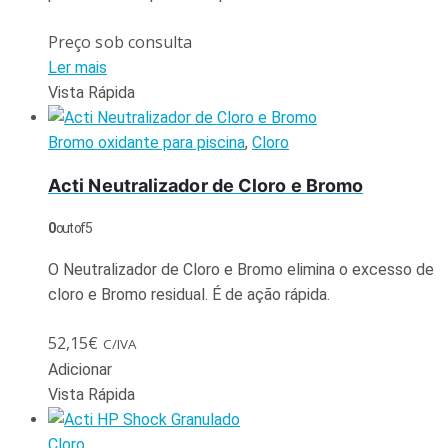
Preço sob consulta
Ler mais
Vista Rápida
Bromo oxidante para piscina
,
Cloro
Acti Neutralizador de Cloro e Bromo
0
out of 5
O Neutralizador de Cloro e Bromo elimina o excesso de
cloro e Bromo residual. É de ação rápida.
52,15
€
C/IVA
Adicionar
Vista Rápida
Cloro