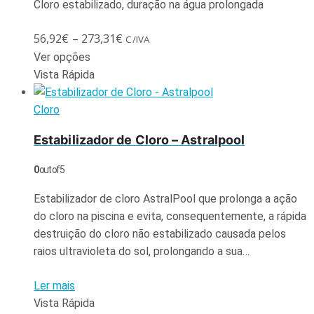
Cloro estabilizado, duração na água prolongada
56,92
€
–
273,31
€
C/IVA
Ver opções
Vista Rápida
Cloro
Estabilizador de Cloro – Astralpool
0
out of 5
Estabilizador de cloro AstralPool que prolonga a ação
do cloro na piscina e evita, consequentemente, a rápida
destruição do cloro não estabilizado causada pelos
raios ultravioleta do sol, prolongando a sua…
Ler mais
Vista Rápida