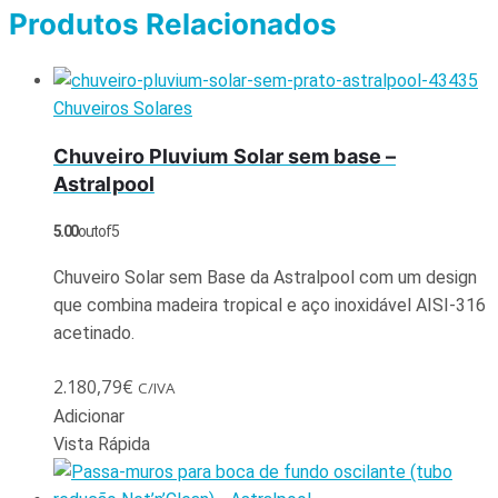
Produtos Relacionados
Chuveiros Solares
Chuveiro Pluvium Solar sem base –
Astralpool
5.00
out of 5
Chuveiro Solar sem Base da Astralpool com um design
que combina madeira tropical e aço inoxidável AISI-316
acetinado.
2.180,79
€
C/IVA
Adicionar
Vista Rápida