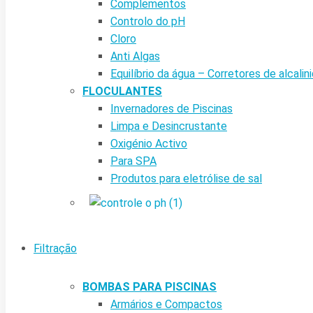
Complementos
Controlo do pH
Cloro
Anti Algas
Equilíbrio da água – Corretores de alcalin
FLOCULANTES
Invernadores de Piscinas
Limpa e Desincrustante
Oxigénio Activo
Para SPA
Produtos para eletrólise de sal
Filtração
BOMBAS PARA PISCINAS
Armários e Compactos