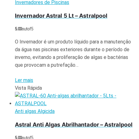
Invernadores de Piscinas
Invernador Astral 5 Lt – Astralpool
5.00
out of 5
O Invernador é um produto líquido para a manutenção
da água nas piscinas exteriores durante o período de
inverno, evitando a proliferação de algas e bactérias
que provocam a putrefação…
Ler mais
Vista Rápida
Anti algas Algicida
Astral Anti Algas Abrilhantador – Astralpool
5.00
out of 5