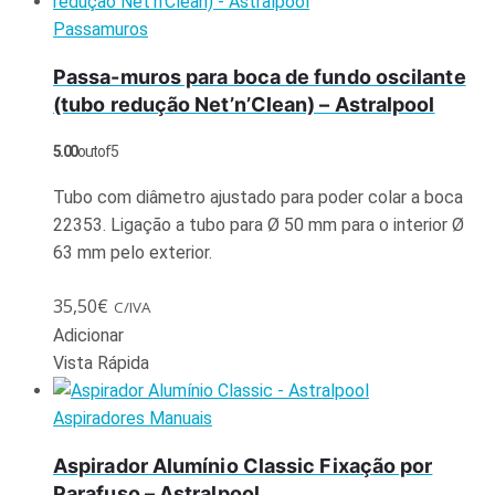
Passamuros
Passa-muros para boca de fundo oscilante
(tubo redução Net’n’Clean) – Astralpool
5.00
out of 5
Tubo com diâmetro ajustado para poder colar a boca
22353. Ligação a tubo para Ø 50 mm para o interior Ø
63 mm pelo exterior.
35,50
€
C/IVA
Adicionar
Vista Rápida
Aspiradores Manuais
Aspirador Alumínio Classic Fixação por
Parafuso – Astralpool