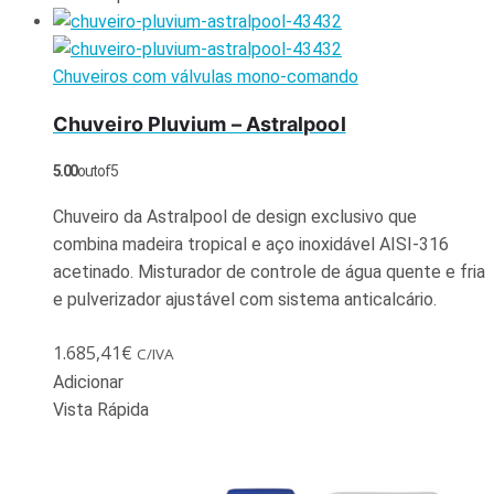
Chuveiros com válvulas mono-comando
Chuveiro Pluvium – Astralpool
5.00
out of 5
Chuveiro da Astralpool de design exclusivo que
combina madeira tropical e aço inoxidável AISI-316
acetinado. Misturador de controle de água quente e fria
e pulverizador ajustável com sistema anticalcário.
1.685,41
€
C/IVA
Adicionar
Vista Rápida