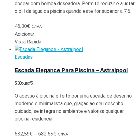
dosear com bomba doseadora. Permite reduzir e ajustar
o pH da água da piscina quando este for superior a 7,6.
46,00
€
C/IVA
Adicionar
Vista Rápida
Escadas
Escada Elegance Para Piscina – Astralpool
5.00
out of 5
O acesso à piscina é feito por uma escada de desenho
moderno e minimalista que, graças ao seu desenho
cuidado, se integra no ambiente e valoriza qualquer
piscina residencial.
632,59
€
–
682,65
€
C/IVA