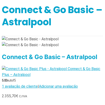
Connect & Go Basic –
Astralpool
Connect & Go Basic – Astralpool
Connect & Go Basic
Plus – Astralpool
5.00
out of 5
1
avaliação de cliente
|
Adicionar uma avaliação
2.355,70
€
C/IVA