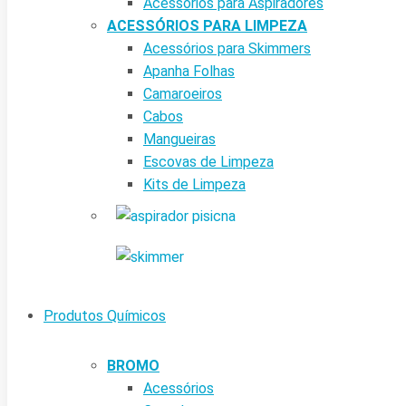
Acessórios para Aspiradores
ACESSÓRIOS PARA LIMPEZA
Acessórios para Skimmers
Apanha Folhas
Camaroeiros
Cabos
Mangueiras
Escovas de Limpeza
Kits de Limpeza
Produtos Químicos
BROMO
Acessórios