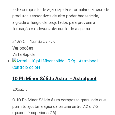
Este composto de ação rápida é formulado à base de
produtos tensoativos de alto poder bactericida,
algicida e fungicida, projetados para prevenir a
formação e o desenvolvimento de algas na…
31,98
€
–
133,33
€
C/IVA
Ver opções
Vista Rápida
Controlo do pH
10 Ph Minor Sólido Astral – Astralpool
5.00
out of 5
O 10 Ph Minor Sólido é um composto granulado que
permite ajustar a água da piscina entre 7,2 e 7,6
(quando é superior a 7,6).