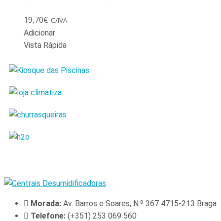
19,70
€
C/IVA
Adicionar
Vista Rápida
Morada:
Av. Barros e Soares, N.º 367 4715-213 Braga
Telefone:
(+351) 253 069 560