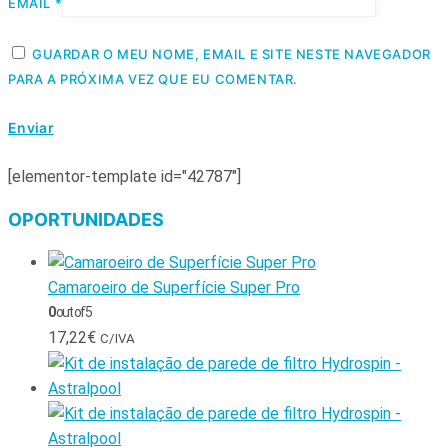
EMAIL
*
GUARDAR O MEU NOME, EMAIL E SITE NESTE NAVEGADOR
PARA A PRÓXIMA VEZ QUE EU COMENTAR.
[elementor-template id="42787"]
OPORTUNIDADES
Camaroeiro de Superfície Super Pro
0
out of 5
17,22
€
C/IVA