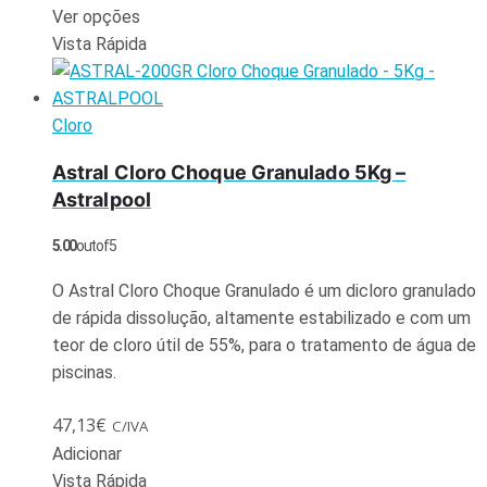
Ver opções
Vista Rápida
Cloro
Astral Cloro Choque Granulado 5Kg –
Astralpool
5.00
out of 5
O Astral Cloro Choque Granulado é um dicloro granulado
de rápida dissolução, altamente estabilizado e com um
teor de cloro útil de 55%, para o tratamento de água de
piscinas.
47,13
€
C/IVA
Adicionar
Vista Rápida