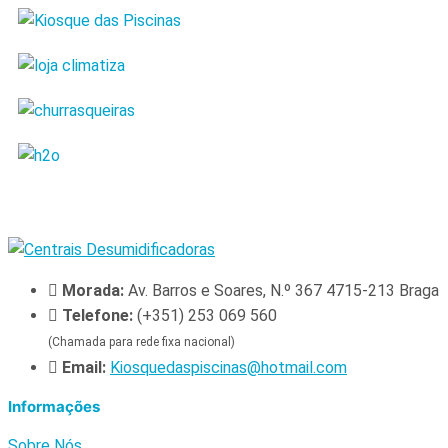
Morada:
Av. Barros e Soares, N.º 367 4715-213 Braga
Telefone:
(+351) 253 069 560
(Chamada para rede fixa nacional)
Email:
Kiosquedaspiscinas@hotmail.com
Informações
Sobre Nós