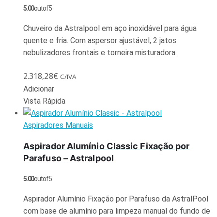
5.00
out of 5
Chuveiro da Astralpool em aço inoxidável para água
quente e fria. Com aspersor ajustável, 2 jatos
nebulizadores frontais e torneira misturadora.
2.318,28
€
C/IVA
Adicionar
Vista Rápida
Aspiradores Manuais
Aspirador Alumínio Classic Fixação por
Parafuso – Astralpool
5.00
out of 5
Aspirador Alumínio Fixação por Parafuso da AstralPool
com base de alumínio para limpeza manual do fundo de