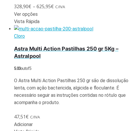
328,90
€
–
625,95
€
C/IVA
Ver opções
Vista Rápida
Cloro
Astra Multi Action Pastilhas 250 gr 5Kg –
Astralpool
5.00
out of 5
O Astra Multi Action Pastilhas 250 gr são de dissolução
lenta, com ação bactericida, algicida e floculante. É
necessário seguir as instruções contidas no rótulo que
acompanha o produto.
47,51
€
C/IVA
Adicionar