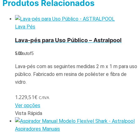
Produtos Relacionados
Lava Pés
Lava-pés para Uso Público – Astralpool
5.00
out of 5
Lava-pés com as seguintes medidas 2 m x 1 m para uso
público. Fabricado em resina de poliéster e fibra de
vidro.
1.229,51
€
C/IVA
Ver opções
Vista Rápida
Aspiradores Manuais