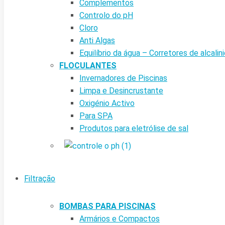
Complementos
Controlo do pH
Cloro
Anti Algas
Equilíbrio da água – Corretores de alcalin
FLOCULANTES
Invernadores de Piscinas
Limpa e Desincrustante
Oxigénio Activo
Para SPA
Produtos para eletrólise de sal
Filtração
BOMBAS PARA PISCINAS
Armários e Compactos