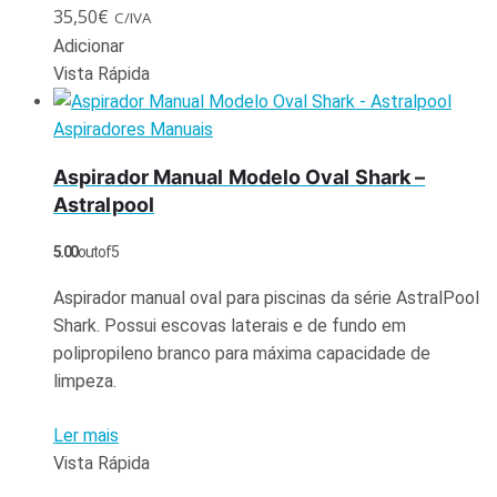
35,50
€
C/IVA
Adicionar
Vista Rápida
Aspiradores Manuais
Aspirador Manual Modelo Oval Shark –
Astralpool
5.00
out of 5
Aspirador manual oval para piscinas da série AstralPool
Shark. Possui escovas laterais e de fundo em
polipropileno branco para máxima capacidade de
limpeza.
Ler mais
Vista Rápida