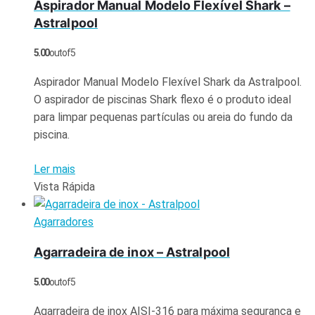
Aspirador Manual Modelo Flexível Shark –
Astralpool
5.00
out of 5
Aspirador Manual Modelo Flexível Shark da Astralpool.
O aspirador de piscinas Shark flexo é o produto ideal
para limpar pequenas partículas ou areia do fundo da
piscina.
Ler mais
Vista Rápida
Agarradores
Agarradeira de inox – Astralpool
5.00
out of 5
Agarradeira de inox AISI-316 para máxima segurança e