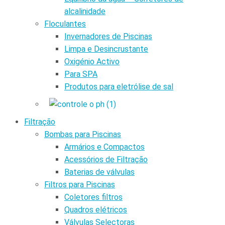
alcalinidade
Floculantes
Invernadores de Piscinas
Limpa e Desincrustante
Oxigénio Activo
Para SPA
Produtos para eletrólise de sal
Filtração
Bombas para Piscinas
Armários e Compactos
Acessórios de Filtração
Baterias de válvulas
Filtros para Piscinas
Coletores filtros
Quadros elétricos
Válvulas Selectoras