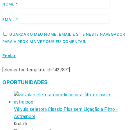
NOME
*
EMAIL
*
GUARDAR O MEU NOME, EMAIL E SITE NESTE NAVEGADOR
PARA A PRÓXIMA VEZ QUE EU COMENTAR.
[elementor-template id="42787"]
OPORTUNIDADES
Válvula seletora Classic Plus sem Ligação a Filtro -
Astralpool
0
out of 5