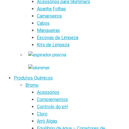
Acessórios para Skimmers
Apanha Folhas
Camaroeiros
Cabos
Mangueiras
Escovas de Limpeza
Kits de Limpeza
Produtos Químicos
Bromo
Acessórios
Complementos
Controlo do pH
Cloro
Anti Algas
Equilíbrio da água – Corretores de