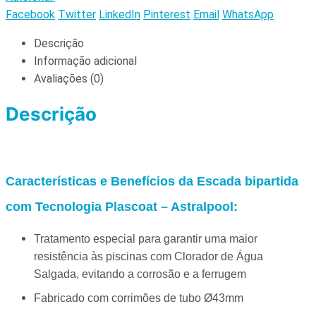
Facebook
Twitter
LinkedIn
Pinterest
Email
WhatsApp
Descrição
Informação adicional
Avaliações (0)
Descrição
Características e Benefícios da Escada bipartida
com Tecnologia Plascoat – Astralpool:
Tratamento especial para garantir uma maior
resistência às piscinas com Clorador de Água
Salgada, evitando a corrosão e a ferrugem
Fabricado com corrimões de tubo Ø43mm