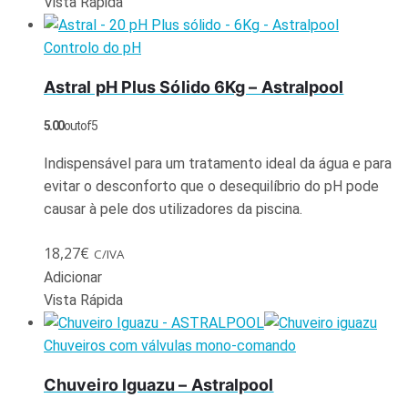
Vista Rápida
Controlo do pH
Astral pH Plus Sólido 6Kg – Astralpool
5.00
out of 5
Indispensável para um tratamento ideal da água e para
evitar o desconforto que o desequilíbrio do pH pode
causar à pele dos utilizadores da piscina.
18,27
€
C/IVA
Adicionar
Vista Rápida
Chuveiros com válvulas mono-comando
Chuveiro Iguazu – Astralpool