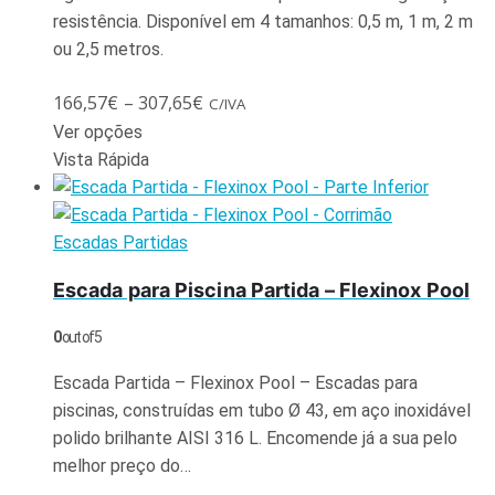
resistência. Disponível em 4 tamanhos: 0,5 m, 1 m, 2 m
ou 2,5 metros.
166,57
€
–
307,65
€
C/IVA
Ver opções
Vista Rápida
Escadas Partidas
Escada para Piscina Partida – Flexinox Pool
0
out of 5
Escada Partida – Flexinox Pool – Escadas para
piscinas, construídas em tubo Ø 43, em aço inoxidável
polido brilhante AISI 316 L. Encomende já a sua pelo
melhor preço do…