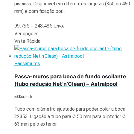
piscinas. Disponível em diferentes larguras (350 ou 450
mm) e com fixação por…
99,75
€
–
248,48
€
C/IVA
Ver opções
Vista Rápida
Passamuros
Passa-muros para boca de fundo oscilante
(tubo redução Net’n’Clean) – Astralpool
5.00
out of 5
Tubo com diâmetro ajustado para poder colar a boca
22353. Ligação a tubo para Ø 50 mm para o interior Ø
63 mm pelo exterior.