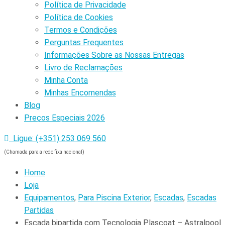
Política de Privacidade
Política de Cookies
Termos e Condições
Perguntas Frequentes
Informações Sobre as Nossas Entregas
Livro de Reclamações
Minha Conta
Minhas Encomendas
Blog
Preços Especiais 2026
Ligue: (+351) 253 069 560
(Chamada para a rede fixa nacional)
Home
Loja
Equipamentos
,
Para Piscina Exterior
,
Escadas
,
Escadas
Partidas
Escada bipartida com Tecnologia Plascoat – Astralpool