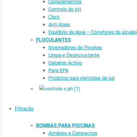
Complementos
Controlo do pH
Cloro
Anti Algas
Equilíbrio da água – Corretores de alcalin
FLOCULANTES
Invernadores de Piscinas
Limpa e Desincrustante
Oxigénio Activo
Para SPA
Produtos para eletrólise de sal
Filtração
BOMBAS PARA PISCINAS
Armários e Compactos