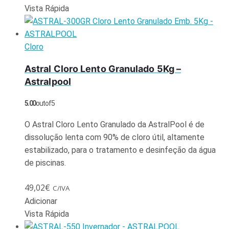
Vista Rápida
Cloro
Astral Cloro Lento Granulado 5Kg –
Astralpool
5.00
out of 5
O Astral Cloro Lento Granulado da AstralPool é de
dissolução lenta com 90% de cloro útil, altamente
estabilizado, para o tratamento e desinfeção da água
de piscinas.
49,02
€
C/IVA
Adicionar
Vista Rápida