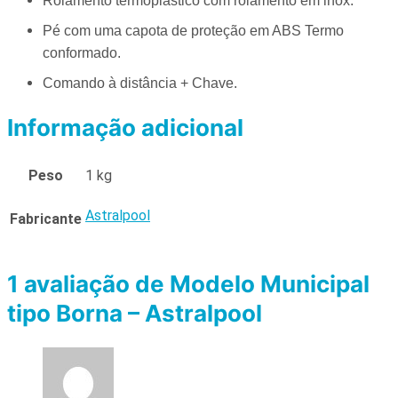
Rolamento termoplástico com rolamento em inox.
Pé com uma capota de proteção em ABS Termo
conformado.
Comando à distância + Chave.
Informação adicional
Peso
1 kg
Astralpool
Fabricante
1 avaliação de
Modelo Municipal
tipo Borna – Astralpool