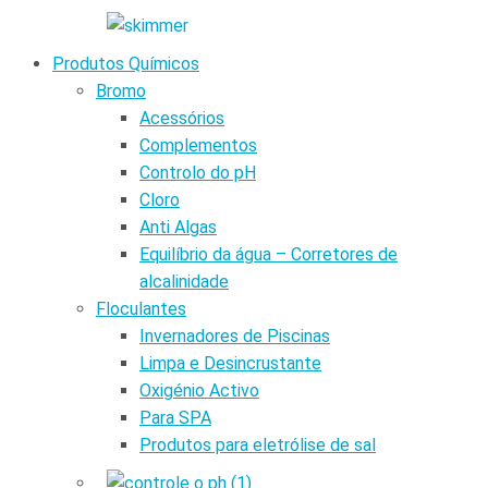
Produtos Químicos
Bromo
Acessórios
Complementos
Controlo do pH
Cloro
Anti Algas
Equilíbrio da água – Corretores de
alcalinidade
Floculantes
Invernadores de Piscinas
Limpa e Desincrustante
Oxigénio Activo
Para SPA
Produtos para eletrólise de sal