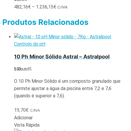
482,16
€
–
1.236,15
€
C/IVA
Produtos Relacionados
Controlo do pH
10 Ph Minor Sólido Astral – Astralpool
5.00
out of 5
O 10 Ph Minor Sólido é um composto granulado que
permite ajustar a água da piscina entre 7,2 e 7,6
(quando é superior a 7,6).
19,70
€
C/IVA
Adicionar
Vista Rápida