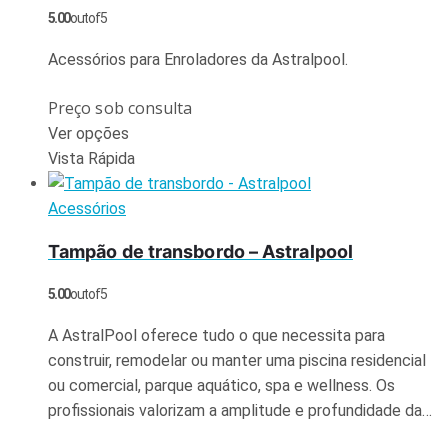
5.00
out of 5
Acessórios para Enroladores da Astralpool.
Preço sob consulta
Ver opções
Vista Rápida
Acessórios
Tampão de transbordo – Astralpool
5.00
out of 5
A AstralPool oferece tudo o que necessita para
construir, remodelar ou manter uma piscina residencial
ou comercial, parque aquático, spa e wellness. Os
profissionais valorizam a amplitude e profundidade da…