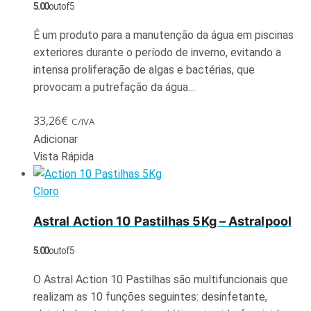
5.00
out of 5
É um produto para a manutenção da água em piscinas
exteriores durante o período de inverno, evitando a
intensa proliferação de algas e bactérias, que
provocam a putrefação da água…
33,26
€
C/IVA
Adicionar
Vista Rápida
Cloro
Astral Action 10 Pastilhas 5Kg – Astralpool
5.00
out of 5
O Astral Action 10 Pastilhas são multifuncionais que
realizam as 10 funções seguintes: desinfetante,