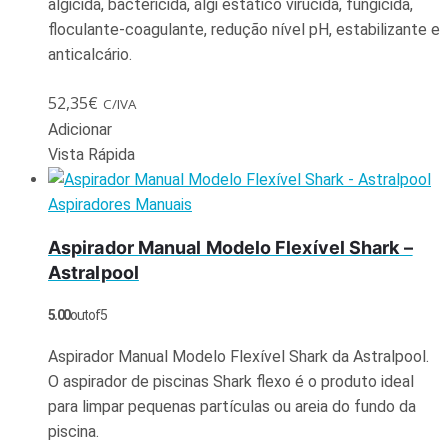
algicida, bactericida, algi estático virucida, fungicida,
floculante-coagulante, redução nível pH, estabilizante e
anticalcário.
52,35
€
C/IVA
Adicionar
Vista Rápida
Aspiradores Manuais
Aspirador Manual Modelo Flexível Shark –
Astralpool
5.00
out of 5
Aspirador Manual Modelo Flexível Shark da Astralpool.
O aspirador de piscinas Shark flexo é o produto ideal
para limpar pequenas partículas ou areia do fundo da
piscina.