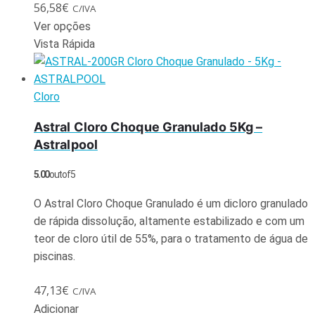
56,58
€
C/IVA
Ver opções
Vista Rápida
Cloro
Astral Cloro Choque Granulado 5Kg –
Astralpool
5.00
out of 5
O Astral Cloro Choque Granulado é um dicloro granulado
de rápida dissolução, altamente estabilizado e com um
teor de cloro útil de 55%, para o tratamento de água de
piscinas.
47,13
€
C/IVA
Adicionar